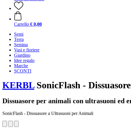
Carrello
€ 0,00
Semi
Terra
Semina
Vasi e fioriere
Giardino
Idee regalo
Marche
SCONTI
KERBL
SonicFlash - Dissuasore
Dissuasore per animali con ultrasuoni ed e
SonicFlash - Dissuasore a Ultrasuoni per Animali