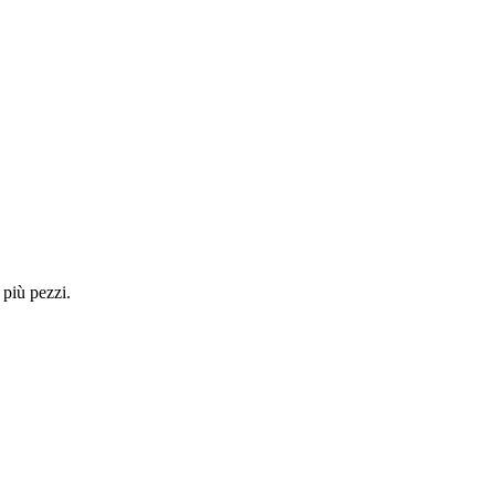
 più pezzi.