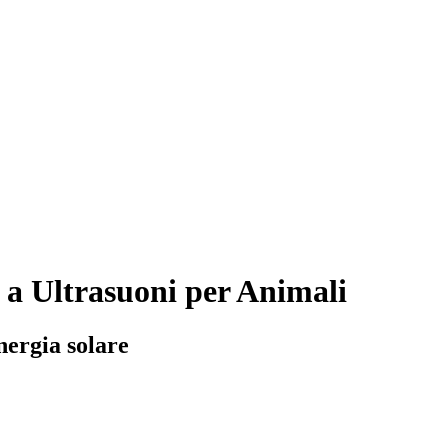
 a Ultrasuoni per Animali
nergia solare