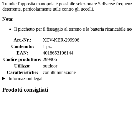
Tramite l'apposita manopola è possibile selezionare 5 diverse frequenze
deterrente, particolarmente utile contro gli uccelli.
Nota:
Il picchetto per il fissaggio al terreno e la batteria ricaricabile
Art.-Nr.:
XEV-KER-299906
Contenuto:
1 pz.
EAN:
4018653196144
Codice produttore:
299906
Utilizzo:
outdoor
Caratteristiche:
con illuminazione
Informazioni legali
Prodotti consigliati