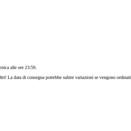
nica alle ore 23:59
.
ltri! La data di consegna potrebbe subire variazioni se vengono ordinati