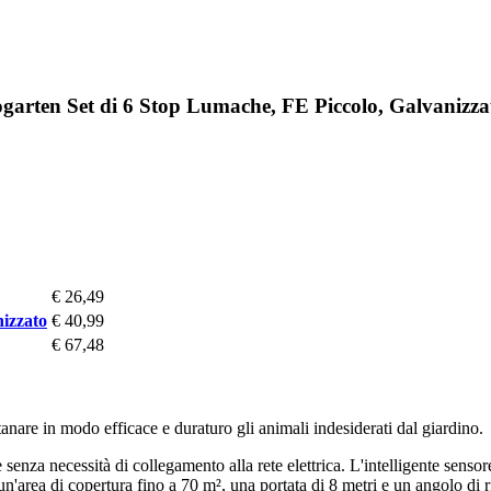
garten Set di 6 Stop Lumache, FE Piccolo, Galvanizza
€ 26,49
nizzato
€ 40,99
€ 67,48
tanare in modo efficace e duraturo gli animali indesiderati dal giardino.
 senza necessità di collegamento alla rete elettrica. L'intelligente sen
 un'area di copertura fino a 70 m², una portata di 8 metri e un angolo d