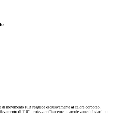
to
sore di movimento PIR reagisce esclusivamente al calore corporeo,
i rilevamento di 110°, protegge efficacemente ampie zone del giardino.