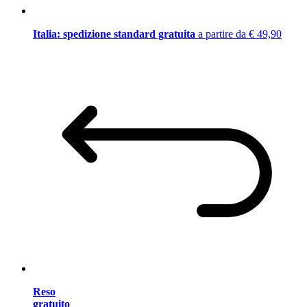
Italia: spedizione standard gratuita
a partire da € 49,90
Reso
gratuito