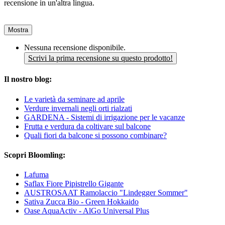
recensione in un'altra lingua.
Mostra
Nessuna recensione disponibile.
Scrivi la prima recensione su questo prodotto!
Il nostro blog:
Le varietà da seminare ad aprile
Verdure invernali negli orti rialzati
GARDENA - Sistemi di irrigazione per le vacanze
Frutta e verdura da coltivare sul balcone
Quali fiori da balcone si possono combinare?
Scopri Bloomling:
Lafuma
Saflax Fiore Pipistrello Gigante
AUSTROSAAT Ramolaccio "Lindegger Sommer"
Sativa Zucca Bio - Green Hokkaido
Oase AquaActiv - AlGo Universal Plus