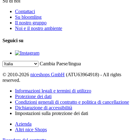
Su di noi
Contattaci
Su bloomling
Il nostro gruppo
Noi e il nostro ambiente
Seguici su
Cambia Paese/lingua
© 2010-2026
niceshops GmbH
(ATU63964918) - All rights
reserved.
Informazioni legali e termini di utilizzo
Protezione dei dati
Condizioni generali di contratto e politica di cancellazione
Dichiarazione di accessibilità
Impostazioni sulla protezione dei dati
Azienda
Altri nice Shops