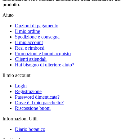
prodotto.
Aiuto
Opzioni di pagamento
Il mio ordine
Spedizione e consegna
Il mio account
Resi e rimborsi
Promozioni e buoni acquisto
Clienti aziendali
Hai bisogno di ulteriore aiuto?
Il mio account
Login
Registrazione
Password dimenticata?
Dove è il mio pacchetto?
Riscossione buoni
Informazioni Utili
Diario botanico