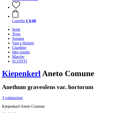
Carrello
€ 0,00
Semi
Terra
Semina
Vasi e fioriere
Giardino
Idee regalo
Marche
SCONTI
Kiepenkerl
Aneto Comune
Anethum graveolens var. hortorum
3 valutazioni
Kiepenkerl Aneto Comune