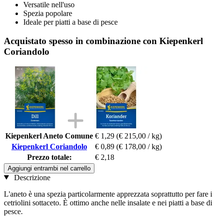
Versatile nell'uso
Spezia popolare
Ideale per piatti a base di pesce
Acquistato spesso in combinazione con Kiepenkerl
Coriandolo
Kiepenkerl Aneto Comune
€ 1,29
(€ 215,00 / kg)
Kiepenkerl Coriandolo
€ 0,89
(€ 178,00 / kg)
Prezzo totale:
€ 2,18
Aggiungi entrambi nel carrello
Descrizione
L'aneto è una spezia particolarmente apprezzata soprattutto per fare i
cetriolini sottaceto. È ottimo anche nelle insalate e nei piatti a base di
pesce.