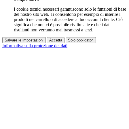
I cookie tecnici necessari garantiscono solo le funzioni di base
del nostro sito web. Ti consentono per esempio di inserire i
prodotti nel carrello o di accedere al tuo account cliente. Ciò
significa che non ci è possibile risalire a te e che i dati
risultanti non verranno mai trasmessi a terzi.
Salvare le impostazioni
Accetta
Solo obbligatori
Informativa sulla protezione dei dati