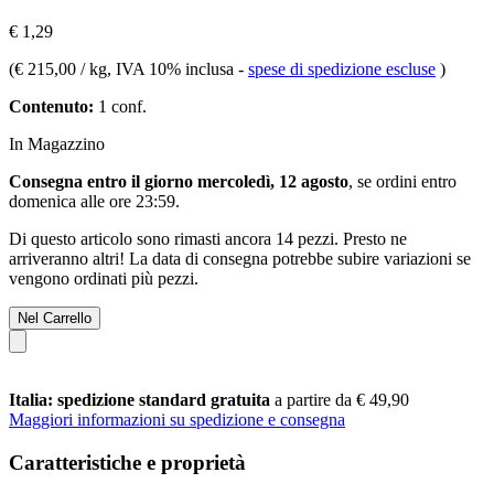
€ 1,29
(
€ 215,00 / kg
, IVA 10% inclusa
-
spese di spedizione escluse
)
Contenuto:
1 conf.
In Magazzino
Consegna entro il giorno mercoledì, 12 agosto
, se ordini entro
domenica alle ore 23:59
.
Di questo articolo sono rimasti ancora 14 pezzi. Presto ne
arriveranno altri! La data di consegna potrebbe subire variazioni se
vengono ordinati più pezzi.
Nel Carrello
Italia: spedizione standard gratuita
a partire da € 49,90
Maggiori informazioni su spedizione e consegna
Caratteristiche e proprietà