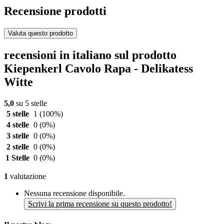
Recensione prodotti
Valuta questo prodotto
recensioni in italiano sul prodotto
Kiepenkerl Cavolo Rapa - Delikatess
Witte
5,0
su 5 stelle
5 stelle
1
(100%)
4 stelle
0
(0%)
3 stelle
0
(0%)
2 stelle
0
(0%)
1 Stelle
0
(0%)
1
valutazione
Nessuna recensione disponibile.
Scrivi la prima recensione su questo prodotto!