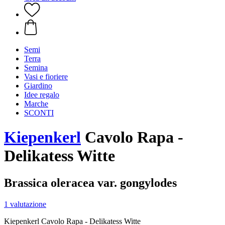
Semi
Terra
Semina
Vasi e fioriere
Giardino
Idee regalo
Marche
SCONTI
Kiepenkerl
Cavolo Rapa -
Delikatess Witte
Brassica oleracea var. gongylodes
1 valutazione
Kiepenkerl Cavolo Rapa - Delikatess Witte