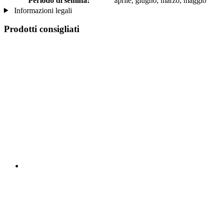
Periodo di semina:
aprile, giugno, marzo, maggio
Informazioni legali
Prodotti consigliati