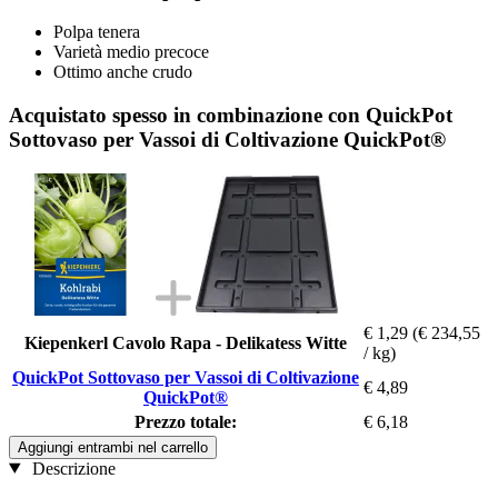
Polpa tenera
Varietà medio precoce
Ottimo anche crudo
Acquistato spesso in combinazione con QuickPot
Sottovaso per Vassoi di Coltivazione QuickPot®
€ 1,29
(€ 234,55
Kiepenkerl Cavolo Rapa - Delikatess Witte
/ kg)
QuickPot Sottovaso per Vassoi di Coltivazione
€ 4,89
QuickPot®
Prezzo totale:
€ 6,18
Aggiungi entrambi nel carrello
Descrizione