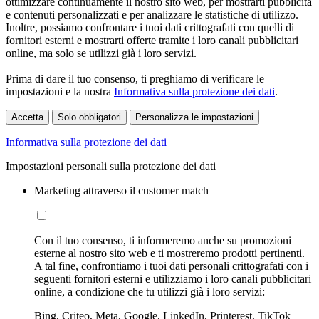
ottimizzare continuamente il nostro sito web, per mostrarti pubblicità
e contenuti personalizzati e per analizzare le statistiche di utilizzo.
Inoltre, possiamo confrontare i tuoi dati crittografati con quelli di
fornitori esterni e mostrarti offerte tramite i loro canali pubblicitari
online, ma solo se utilizzi già i loro servizi.
Prima di dare il tuo consenso, ti preghiamo di verificare le
impostazioni e la nostra
Informativa sulla protezione dei dati
.
Accetta
Solo obbligatori
Personalizza le impostazioni
Informativa sulla protezione dei dati
Impostazioni personali sulla protezione dei dati
Marketing attraverso il customer match
Con il tuo consenso, ti informeremo anche su promozioni
esterne al nostro sito web e ti mostreremo prodotti pertinenti.
A tal fine, confrontiamo i tuoi dati personali crittografati con i
seguenti fornitori esterni e utilizziamo i loro canali pubblicitari
online, a condizione che tu utilizzi già i loro servizi:
Bing, Criteo, Meta, Google, LinkedIn, Printerest, TikTok