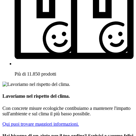
Più di 11.850 prodotti
Lavoriamo nel rispetto del clima.
Con concrete misure ecologiche contibuiamo a mantenere l'impatto
sull'ambiente e sul clima il più basso possibile.
Qui puoi trovare maggiori informazioni.
Hai bisogno di un aiuto per il tuo ordine? Scrivici e saremo felici