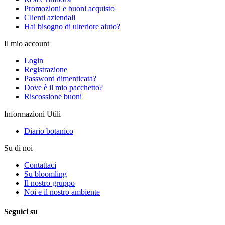
Promozioni e buoni acquisto
Clienti aziendali
Hai bisogno di ulteriore aiuto?
Il mio account
Login
Registrazione
Password dimenticata?
Dove è il mio pacchetto?
Riscossione buoni
Informazioni Utili
Diario botanico
Su di noi
Contattaci
Su bloomling
Il nostro gruppo
Noi e il nostro ambiente
Seguici su