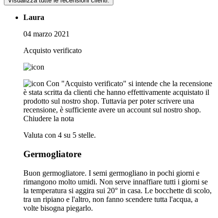
Visualizza tutte le recensioni clienti.
Laura
04 marzo 2021
Acquisto verificato
Con "Acquisto verificato" si intende che la recensione
è stata scritta da clienti che hanno effettivamente acquistato il
prodotto sul nostro shop. Tuttavia per poter scrivere una
recensione, è sufficiente avere un account sul nostro shop.
Chiudere la nota
Valuta con 4 su 5 stelle.
Germogliatore
Buon germogliatore. I semi germogliano in pochi giorni e
rimangono molto umidi. Non serve innaffiare tutti i giorni se
la temperatura si aggira sui 20° in casa. Le bocchette di scolo,
tra un ripiano e l'altro, non fanno scendere tutta l'acqua, a
volte bisogna piegarlo.