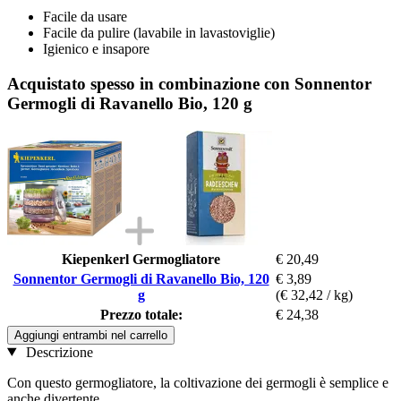
Facile da usare
Facile da pulire (lavabile in lavastoviglie)
Igienico e insapore
Acquistato spesso in combinazione con Sonnentor
Germogli di Ravanello Bio, 120 g
Kiepenkerl Germogliatore
€ 20,49
Sonnentor Germogli di Ravanello Bio, 120
€ 3,89
g
(€ 32,42 / kg)
Prezzo totale:
€ 24,38
Aggiungi entrambi nel carrello
Descrizione
Con questo germogliatore, la coltivazione dei germogli è semplice e
anche divertente.