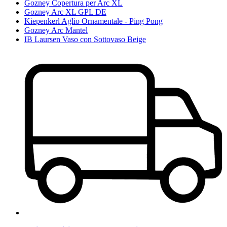
Gozney Copertura per Arc XL
Gozney Arc XL GPL DE
Kiepenkerl Aglio Ornamentale - Ping Pong
Gozney Arc Mantel
IB Laursen Vaso con Sottovaso Beige