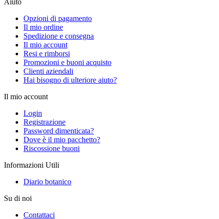
Aiuto
Opzioni di pagamento
Il mio ordine
Spedizione e consegna
Il mio account
Resi e rimborsi
Promozioni e buoni acquisto
Clienti aziendali
Hai bisogno di ulteriore aiuto?
Il mio account
Login
Registrazione
Password dimenticata?
Dove è il mio pacchetto?
Riscossione buoni
Informazioni Utili
Diario botanico
Su di noi
Contattaci