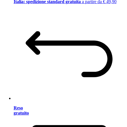
Italia: spedizione standard gratuita
a partire da € 49,90
Reso
gratuito