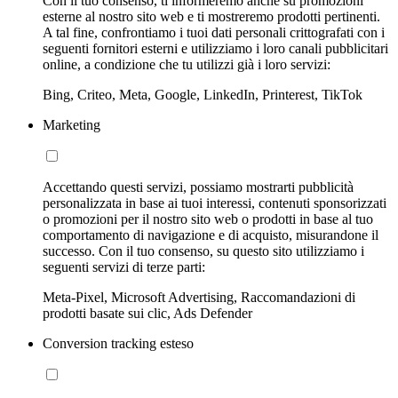
Con il tuo consenso, ti informeremo anche su promozioni
esterne al nostro sito web e ti mostreremo prodotti pertinenti.
A tal fine, confrontiamo i tuoi dati personali crittografati con i
seguenti fornitori esterni e utilizziamo i loro canali pubblicitari
online, a condizione che tu utilizzi già i loro servizi:
Bing, Criteo, Meta, Google, LinkedIn, Printerest, TikTok
Marketing
Accettando questi servizi, possiamo mostrarti pubblicità
personalizzata in base ai tuoi interessi, contenuti sponsorizzati
o promozioni per il nostro sito web o prodotti in base al tuo
comportamento di navigazione e di acquisto, misurandone il
successo. Con il tuo consenso, su questo sito utilizziamo i
seguenti servizi di terze parti:
Meta-Pixel, Microsoft Advertising, Raccomandazioni di
prodotti basate sui clic, Ads Defender
Conversion tracking esteso