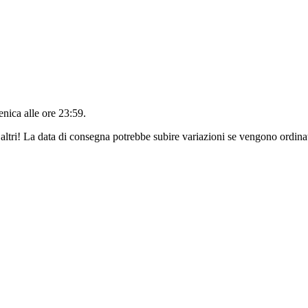
nica alle ore 23:59
.
altri! La data di consegna potrebbe subire variazioni se vengono ordinat