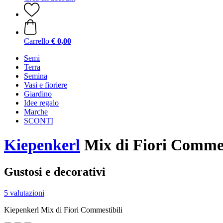
Carrello
€ 0,00
Semi
Terra
Semina
Vasi e fioriere
Giardino
Idee regalo
Marche
SCONTI
Kiepenkerl
Mix di Fiori Commes
Gustosi e decorativi
5 valutazioni
Kiepenkerl Mix di Fiori Commestibili