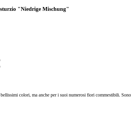
asturzio "Niedrige Mischung"
)
)
uoi bellissimi colori, ma anche per i suoi numerosi fiori commestibili. 