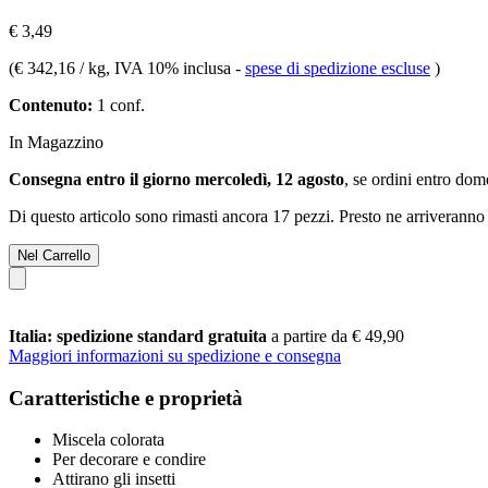
€ 3,49
(
€ 342,16 / kg
, IVA 10% inclusa
-
spese di spedizione escluse
)
Contenuto:
1 conf.
In Magazzino
Consegna entro il giorno mercoledì, 12 agosto
, se ordini entro
dome
Di questo articolo sono rimasti ancora 17 pezzi. Presto ne arriveranno 
Nel Carrello
Italia: spedizione standard gratuita
a partire da € 49,90
Maggiori informazioni su spedizione e consegna
Caratteristiche e proprietà
Miscela colorata
Per decorare e condire
Attirano gli insetti