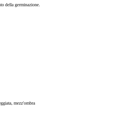
to della germinazione.
eggiata, mezz'ombra