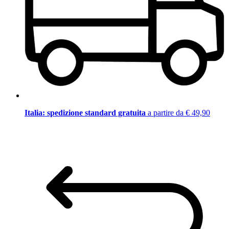
Italia: spedizione standard gratuita
a partire da € 49,90