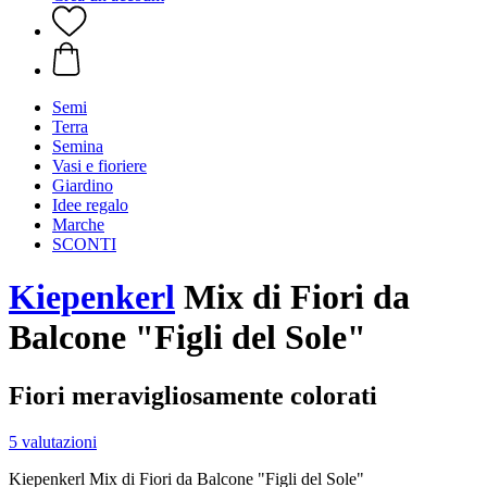
Semi
Terra
Semina
Vasi e fioriere
Giardino
Idee regalo
Marche
SCONTI
Kiepenkerl
Mix di Fiori da
Balcone "Figli del Sole"
Fiori meravigliosamente colorati
5 valutazioni
Kiepenkerl Mix di Fiori da Balcone "Figli del Sole"