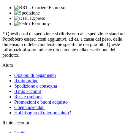
* Questi costi di spedizione si riferiscono alla spedizione standard.
Potrebbero esserci costi aggiuntivi, ad es. a causa del peso, delle
dimensioni o delle caratterstiche specifiche dei prodotti. Queste
informazioni sono indicate direttamente nella descrizione del
prodotto.
Aiuto
Opzioni di pagamento
Il mio ordine
Spedizione e consegna
Il mio account
Resi e rimborsi
Promozioni e buoni acquisto
Clienti aziendali
Hai bisogno di ulteriore aiuto?
Il mio account
Login