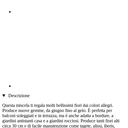
Descrizione
Questa miscela ti regala molti bellissimi fiori dai colori allegri.
Produce nuove gemme, da giugno fino al gelo. È perfetta per
balconi soleggiati e in terrazza, ma è anche adatta a bordure, a
giardini antistanti casa e a giardini rocciosi. Produce tanti fiori alti
circa 30 cm e di facile manutenzione come tagete, alissi, iberis,