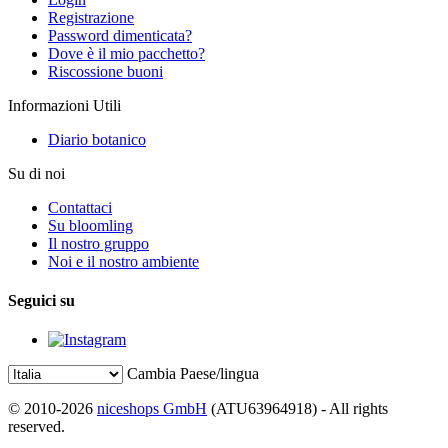
Registrazione
Password dimenticata?
Dove è il mio pacchetto?
Riscossione buoni
Informazioni Utili
Diario botanico
Su di noi
Contattaci
Su bloomling
Il nostro gruppo
Noi e il nostro ambiente
Seguici su
Cambia Paese/lingua
© 2010-2026
niceshops GmbH
(ATU63964918) - All rights
reserved.