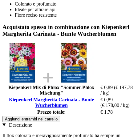
Colorato e profumato
Ideale per attirare api
Fiore reciso resistente
Acquistato spesso in combinazione con Kiepenkerl
Margherita Carinata - Bunte Wucherblumen
Kiepenkerl Mix di Phlox "Sommer-Phlox
€ 0,89
(€ 197,78
Mischung"
/ kg)
Kiepenkerl Margherita Carinata - Bunte
€ 0,89
Wucherblumen
(€ 178,00 / kg)
Prezzo totale:
€ 1,78
Aggiungi entrambi nel carrello
Descrizione
Il flox colorato e meravigliosamente profumato ha sempre un