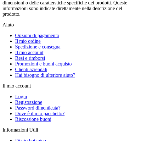
dimensioni o delle caratterstiche specifiche dei prodotti. Queste
informazioni sono indicate direttamente nella descrizione del
prodotto.
Aiuto
Opzioni di pagamento
Il mio ordine
Spedizione e consegna
Il mio account
Resi e rimborsi
Promozioni e buoni acquisto
Clienti aziendali
Hai bisogno di ulteriore aiuto?
Il mio account
Login
Registrazione
Password dimenticata?
Dove è il mio pacchetto?
Riscossione buoni
Informazioni Utili
Diario botanico