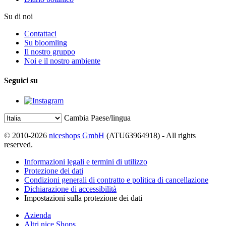
Su di noi
Contattaci
Su bloomling
Il nostro gruppo
Noi e il nostro ambiente
Seguici su
Cambia Paese/lingua
© 2010-2026
niceshops GmbH
(ATU63964918) - All rights
reserved.
Informazioni legali e termini di utilizzo
Protezione dei dati
Condizioni generali di contratto e politica di cancellazione
Dichiarazione di accessibilità
Impostazioni sulla protezione dei dati
Azienda
Altri nice Shops