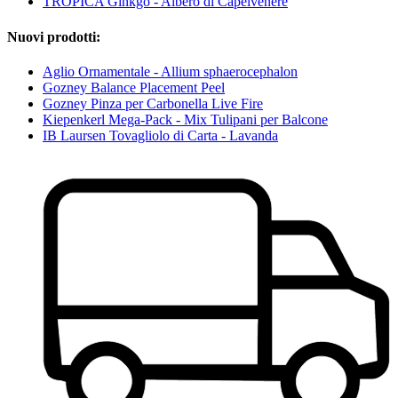
TROPICA Ginkgo - Albero di Capelvenere
Nuovi prodotti:
Aglio Ornamentale - Allium sphaerocephalon
Gozney Balance Placement Peel
Gozney Pinza per Carbonella Live Fire
Kiepenkerl Mega-Pack - Mix Tulipani per Balcone
IB Laursen Tovagliolo di Carta - Lavanda