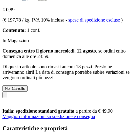
€ 0,89
(
€ 197,78 / kg
, IVA 10% inclusa
-
spese di spedizione escluse
)
Contenuto:
1 conf.
In Magazzino
Consegna entro il giorno mercoledì, 12 agosto
, se ordini entro
domenica alle ore 23:59
.
Di questo articolo sono rimasti ancora 18 pezzi. Presto ne
arriveranno altri! La data di consegna potrebbe subire variazioni se
vengono ordinati più pezzi.
Nel Carrello
Italia: spedizione standard gratuita
a partire da € 49,90
Maggiori informazioni su spedizione e consegna
Caratteristiche e proprietà