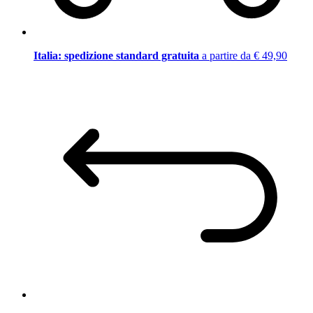
Italia: spedizione standard gratuita
a partire da € 49,90