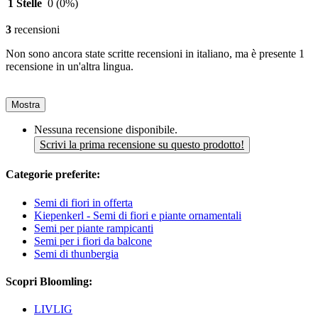
1 Stelle
0
(0%)
3
recensioni
Non sono ancora state scritte recensioni in italiano, ma è presente 1
recensione in un'altra lingua.
Mostra
Nessuna recensione disponibile.
Scrivi la prima recensione su questo prodotto!
Categorie preferite:
Semi di fiori in offerta
Kiepenkerl - Semi di fiori e piante ornamentali
Semi per piante rampicanti
Semi per i fiori da balcone
Semi di thunbergia
Scopri Bloomling:
LIVLIG