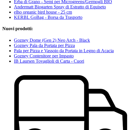
Erba di Grano - Semi per Microgreens/Germogli BIO
Andermatt Biogarten Spray di Estratto di Equiseto
elho organic bird house - 25 cm
KERBL GoBag - Borsa da Trasporto
Nuovi prodotti:
Gozney Dome (Gen 2) Neo Arch - Black
Gozney Pala da Portata per Pizza
Pala per Pizza e Vassoio da Portata in Legno di Acacia
Gozney Contenitore per Impasto
IB Laursen Tovaglioli di Carta - Cuori