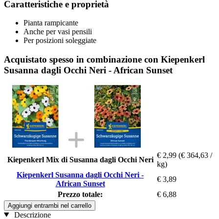
Caratteristiche e proprietà
Pianta rampicante
Anche per vasi pensili
Per posizioni soleggiate
Acquistato spesso in combinazione con Kiepenkerl
Susanna dagli Occhi Neri - African Sunset
€ 2,99
(€ 364,63 /
Kiepenkerl Mix di Susanna dagli Occhi Neri
kg)
Kiepenkerl Susanna dagli Occhi Neri -
€ 3,89
African Sunset
Prezzo totale:
€ 6,88
Aggiungi entrambi nel carrello
Descrizione