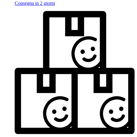
Consegna in 2 giorni