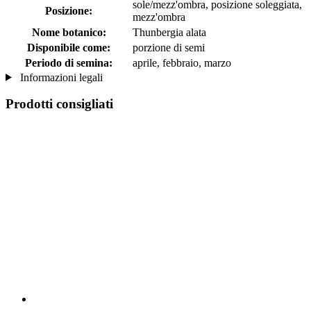
sole/mezz'ombra, posizione soleggiata,
Posizione:
mezz'ombra
Nome botanico:
Thunbergia alata
Disponibile come:
porzione di semi
Periodo di semina:
aprile, febbraio, marzo
Informazioni legali
Prodotti consigliati