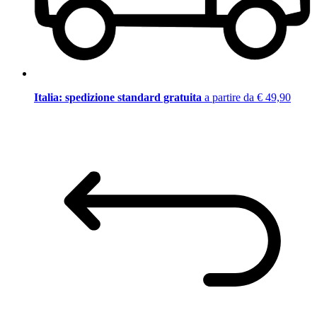
Italia: spedizione standard gratuita
a partire da € 49,90