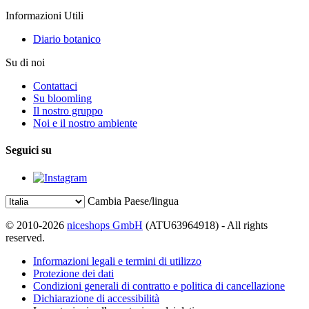
Informazioni Utili
Diario botanico
Su di noi
Contattaci
Su bloomling
Il nostro gruppo
Noi e il nostro ambiente
Seguici su
Cambia Paese/lingua
© 2010-2026
niceshops GmbH
(ATU63964918) - All rights
reserved.
Informazioni legali e termini di utilizzo
Protezione dei dati
Condizioni generali di contratto e politica di cancellazione
Dichiarazione di accessibilità