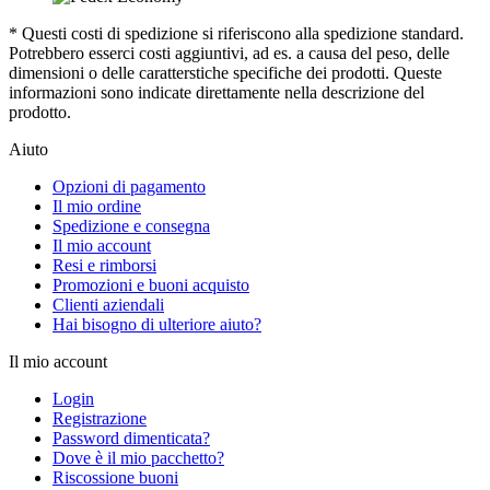
* Questi costi di spedizione si riferiscono alla spedizione standard.
Potrebbero esserci costi aggiuntivi, ad es. a causa del peso, delle
dimensioni o delle caratterstiche specifiche dei prodotti. Queste
informazioni sono indicate direttamente nella descrizione del
prodotto.
Aiuto
Opzioni di pagamento
Il mio ordine
Spedizione e consegna
Il mio account
Resi e rimborsi
Promozioni e buoni acquisto
Clienti aziendali
Hai bisogno di ulteriore aiuto?
Il mio account
Login
Registrazione
Password dimenticata?
Dove è il mio pacchetto?
Riscossione buoni