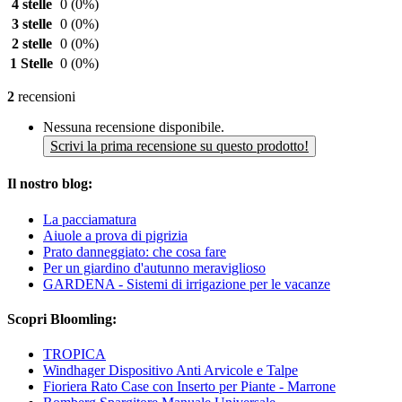
4 stelle
0
(0%)
3 stelle
0
(0%)
2 stelle
0
(0%)
1 Stelle
0
(0%)
2
recensioni
Nessuna recensione disponibile.
Scrivi la prima recensione su questo prodotto!
Il nostro blog:
La pacciamatura
Aiuole a prova di pigrizia
Prato danneggiato: che cosa fare
Per un giardino d'autunno meraviglioso
GARDENA - Sistemi di irrigazione per le vacanze
Scopri Bloomling:
TROPICA
Windhager Dispositivo Anti Arvicole e Talpe
Fioriera Rato Case con Inserto per Piante - Marrone