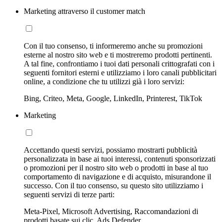
Marketing attraverso il customer match
Con il tuo consenso, ti informeremo anche su promozioni
esterne al nostro sito web e ti mostreremo prodotti pertinenti.
A tal fine, confrontiamo i tuoi dati personali crittografati con i
seguenti fornitori esterni e utilizziamo i loro canali pubblicitari
online, a condizione che tu utilizzi già i loro servizi:
Bing, Criteo, Meta, Google, LinkedIn, Printerest, TikTok
Marketing
Accettando questi servizi, possiamo mostrarti pubblicità
personalizzata in base ai tuoi interessi, contenuti sponsorizzati
o promozioni per il nostro sito web o prodotti in base al tuo
comportamento di navigazione e di acquisto, misurandone il
successo. Con il tuo consenso, su questo sito utilizziamo i
seguenti servizi di terze parti:
Meta-Pixel, Microsoft Advertising, Raccomandazioni di
prodotti basate sui clic, Ads Defender