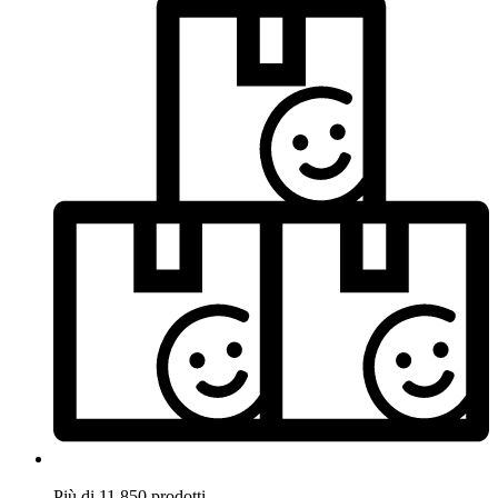
Più di 11.850 prodotti