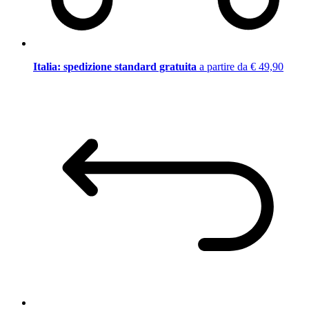
Italia: spedizione standard gratuita
a partire da € 49,90