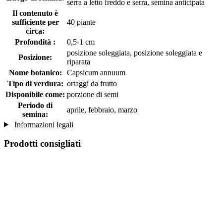
serra a letto freddo e serra, semina anticipata
Il contenuto è
sufficiente per
40 piante
circa:
Profondità :
0,5-1 cm
posizione soleggiata, posizione soleggiata e
Posizione:
riparata
Nome botanico:
Capsicum annuum
Tipo di verdura:
ortaggi da frutto
Disponibile come:
porzione di semi
Periodo di
aprile, febbraio, marzo
semina:
Informazioni legali
Prodotti consigliati