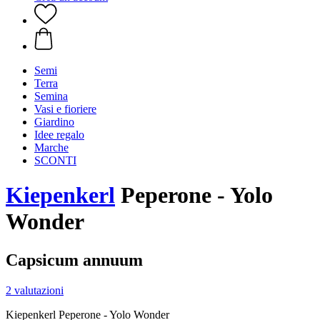
Semi
Terra
Semina
Vasi e fioriere
Giardino
Idee regalo
Marche
SCONTI
Kiepenkerl
Peperone - Yolo
Wonder
Capsicum annuum
2 valutazioni
Kiepenkerl Peperone - Yolo Wonder