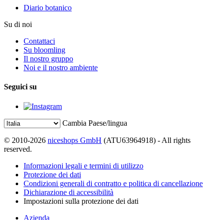
Diario botanico
Su di noi
Contattaci
Su bloomling
Il nostro gruppo
Noi e il nostro ambiente
Seguici su
Cambia Paese/lingua
© 2010-2026
niceshops GmbH
(ATU63964918) - All rights
reserved.
Informazioni legali e termini di utilizzo
Protezione dei dati
Condizioni generali di contratto e politica di cancellazione
Dichiarazione di accessibilità
Impostazioni sulla protezione dei dati
Azienda