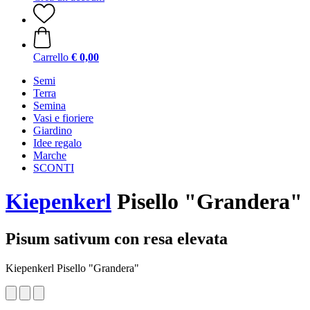
Carrello
€ 0,00
Semi
Terra
Semina
Vasi e fioriere
Giardino
Idee regalo
Marche
SCONTI
Kiepenkerl
Pisello "Grandera"
Pisum sativum con resa elevata
Kiepenkerl Pisello "Grandera"