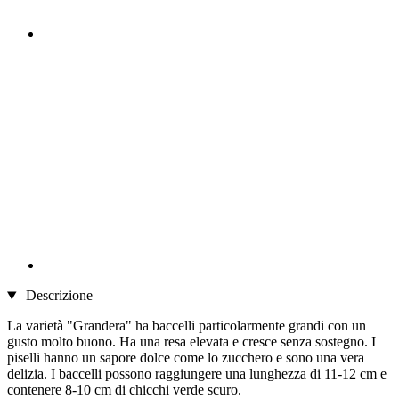
Descrizione
La varietà "Grandera" ha baccelli particolarmente grandi con un
gusto molto buono. Ha una resa elevata e cresce senza sostegno. I
piselli hanno un sapore dolce come lo zucchero e sono una vera
delizia. I baccelli possono raggiungere una lunghezza di 11-12 cm e
contenere 8-10 cm di chicchi verde scuro.