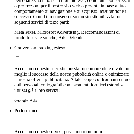
personalizzata in base ai tuoi interessi, contenuti sponsorizzati
o promozioni per il nostro sito web o prodotti in base al tuo
comportamento di navigazione e di acquisto, misurandone il
successo. Con il tuo consenso, su questo sito utilizziamo i
seguenti servizi di terze parti:
Meta-Pixel, Microsoft Advertising, Raccomandazioni di
prodotti basate sui clic, Ads Defender
Conversion tracking esteso
Accettando questo servizio, possiamo comprendere e valutare
meglio il successo della nostra pubblicità online e ottimizzare
la nostra offerta pubblicitaria. A tale scopo confrontiamo i tuoi
dati personali crittografati con i seguenti fornitori esterni se
utilizzi già i loro servizi:
Google Ads
Performance
Accettando questi servizi, possiamo monitorare il