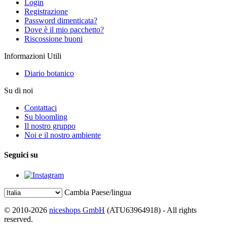
Login
Registrazione
Password dimenticata?
Dove è il mio pacchetto?
Riscossione buoni
Informazioni Utili
Diario botanico
Su di noi
Contattaci
Su bloomling
Il nostro gruppo
Noi e il nostro ambiente
Seguici su
Cambia Paese/lingua
© 2010-2026
niceshops GmbH
(ATU63964918) - All rights
reserved.