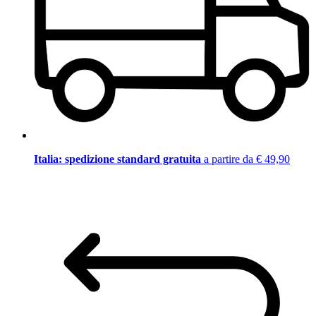
Italia: spedizione standard gratuita
a partire da € 49,90