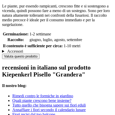
Le piante, pur essendo rampicanti, crescono fitte e si sostengono a
vicenda, quindi possono fare a meno di un sostegno. Sono per loro
natura altamente tolleranti nei confronti della fusariosi. Il raccolto
medio precoce è ideale per il consumo immediato e per la
surgelazione.
Germinazione:
1-2 settimane
Raccolto:
giugno, luglio, agosto, settembre
Il contenuto è sufficiente per circa:
1-10 metri
Accessori
Valuta questo prodotto
recensioni in italiano sul prodotto
Kiepenkerl Pisello "Grandera"
Il nostro blog:
Rimedi contro le formiche in giardino
Quali piante crescono bene insieme?
Tutto quello che bisogna sapere sui fiori eduli
Annaffiare i fiori secondo il calendario lunare
Fiori recisi dal tuo balcone