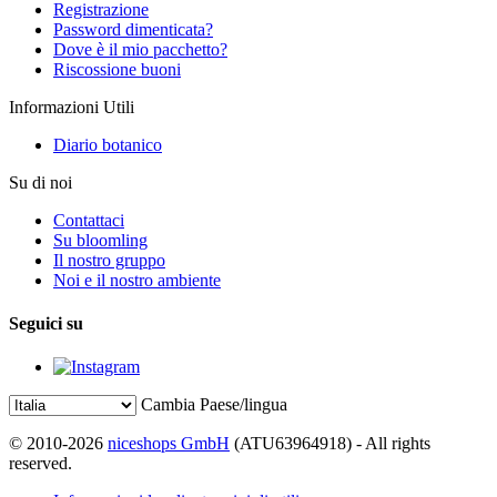
Registrazione
Password dimenticata?
Dove è il mio pacchetto?
Riscossione buoni
Informazioni Utili
Diario botanico
Su di noi
Contattaci
Su bloomling
Il nostro gruppo
Noi e il nostro ambiente
Seguici su
Cambia Paese/lingua
© 2010-2026
niceshops GmbH
(ATU63964918) - All rights
reserved.