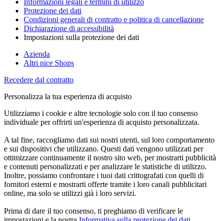
Informazioni legali e termini di utilizzo
Protezione dei dati
Condizioni generali di contratto e politica di cancellazione
Dichiarazione di accessibilità
Impostazioni sulla protezione dei dati
Azienda
Altri nice Shops
Recedere dal contratto
Personalizza la tua esperienza di acquisto
Utilizziamo i cookie e altre tecnologie solo con il tuo consenso
individuale per offrirti un'esperienza di acquisto personalizzata.
A tal fine, raccogliamo dati sui nostri utenti, sul loro comportamento
e sui dispositivi che utilizzano. Questi dati vengono utilizzati per
ottimizzare continuamente il nostro sito web, per mostrarti pubblicità
e contenuti personalizzati e per analizzare le statistiche di utilizzo.
Inoltre, possiamo confrontare i tuoi dati crittografati con quelli di
fornitori esterni e mostrarti offerte tramite i loro canali pubblicitari
online, ma solo se utilizzi già i loro servizi.
Prima di dare il tuo consenso, ti preghiamo di verificare le
impostazioni e la nostra
Informativa sulla protezione dei dati
.