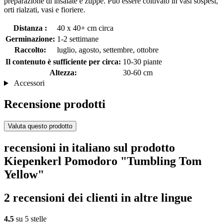
preparazione di insalate e zuppe. Può essere coltivato in vasi sospesi,
orti rialzati, vasi e fioriere.
Distanza :
40 x 40+ cm circa
Germinazione:
1-2 settimane
Raccolto:
luglio, agosto, settembre, ottobre
Il contenuto è sufficiente per circa:
10-30 piante
Altezza:
30-60 cm
Accessori
Recensione prodotti
Valuta questo prodotto
recensioni in italiano sul prodotto
Kiepenkerl Pomodoro "Tumbling Tom
Yellow"
2 recensioni dei clienti in altre lingue
4,5
su 5 stelle