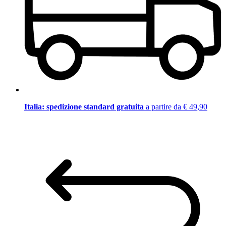
Italia: spedizione standard gratuita
a partire da € 49,90