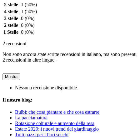
5 stelle
1
(50%)
4 stelle
1
(50%)
3 stelle
0
(0%)
2 stelle
0
(0%)
1 Stelle
0
(0%)
2
recensioni
Non sono ancora state scritte recensioni in italiano, ma sono presenti
2 recensioni in altre lingue.
Mostra
Nessuna recensione disponibile.
Il nostro blog:
Bulbi: che cosa piantare e che cosa estrarre
La pacciamatura
Rotazione colturale e aumento della resa
Estate 2020: i nuovi trend del giardinaggio
Tutti pazzi per i fiori secchi