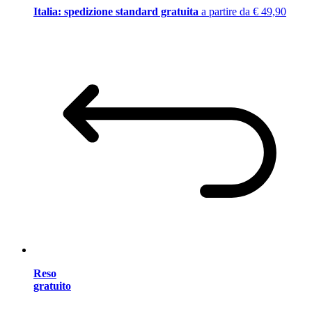
Italia: spedizione standard gratuita
a partire da € 49,90
Reso
gratuito