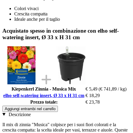
Colori vivaci
Crescita compatta
Ideale anche per il taglio
Acquistato spesso in combinazione con elho self-
watering insert, Ø 33 x H 31 cm
Kiepenkerl Zinnia - Musica Mix
€ 5,49
(€ 741,89 / kg)
elho self-watering insert, Ø 33 x H 31 cm
€ 18,29
Prezzo totale:
€ 23,78
Aggiungi entrambi nel carrello
Descrizione
Il mix di zinnia "Musica" colpisce per i suoi fiori colorati e la
crescita compatta: la scelta ideale per vasi, terrazze e aiuole. Queste