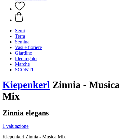
Semi
Terra
Semina
Vasi e fioriere
Giardino
Idee regalo
Marche
SCONTI
Kiepenkerl
Zinnia - Musica
Mix
Zinnia elegans
1 valutazione
Kiepenkerl Zinnia - Musica Mix