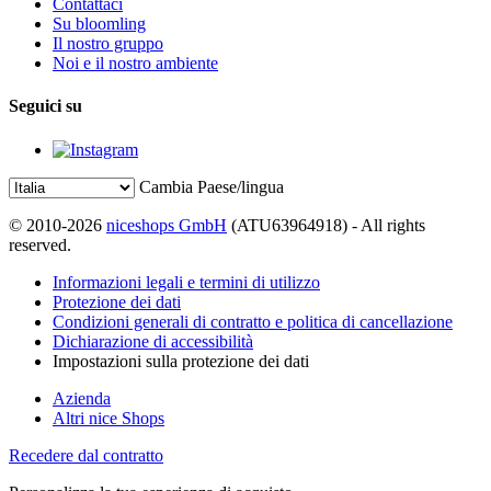
Contattaci
Su bloomling
Il nostro gruppo
Noi e il nostro ambiente
Seguici su
Cambia Paese/lingua
© 2010-2026
niceshops GmbH
(ATU63964918) - All rights
reserved.
Informazioni legali e termini di utilizzo
Protezione dei dati
Condizioni generali di contratto e politica di cancellazione
Dichiarazione di accessibilità
Impostazioni sulla protezione dei dati
Azienda
Altri nice Shops
Recedere dal contratto