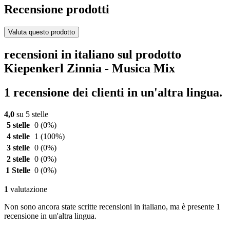
Recensione prodotti
Valuta questo prodotto
recensioni in italiano sul prodotto
Kiepenkerl Zinnia - Musica Mix
1 recensione dei clienti in un'altra lingua.
4,0
su 5 stelle
5 stelle
0
(0%)
4 stelle
1
(100%)
3 stelle
0
(0%)
2 stelle
0
(0%)
1 Stelle
0
(0%)
1
valutazione
Non sono ancora state scritte recensioni in italiano, ma è presente 1
recensione in un'altra lingua.