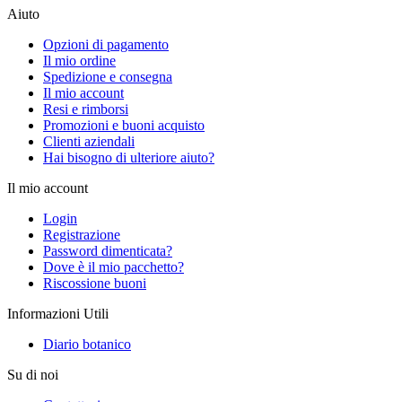
Aiuto
Opzioni di pagamento
Il mio ordine
Spedizione e consegna
Il mio account
Resi e rimborsi
Promozioni e buoni acquisto
Clienti aziendali
Hai bisogno di ulteriore aiuto?
Il mio account
Login
Registrazione
Password dimenticata?
Dove è il mio pacchetto?
Riscossione buoni
Informazioni Utili
Diario botanico
Su di noi