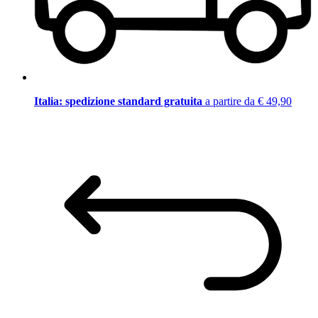
Italia: spedizione standard gratuita
a partire da € 49,90