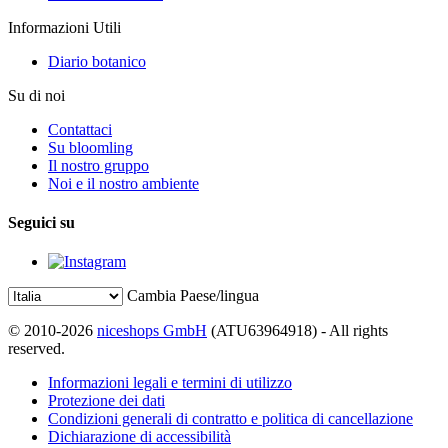
Informazioni Utili
Diario botanico
Su di noi
Contattaci
Su bloomling
Il nostro gruppo
Noi e il nostro ambiente
Seguici su
Cambia Paese/lingua
© 2010-2026
niceshops GmbH
(ATU63964918) - All rights
reserved.
Informazioni legali e termini di utilizzo
Protezione dei dati
Condizioni generali di contratto e politica di cancellazione
Dichiarazione di accessibilità