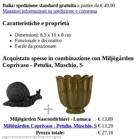
Italia: spedizione standard gratuita
a partire da € 49,90
Maggiori informazioni su spedizione e consegna
Caratteristiche e proprietà
Dimensioni: 8,5 x 16 x 8 cm
Funzionale e decorativo
Facile da posizionare
Acquistato spesso in combinazione con Miljögården
Coprivaso - Petulia, Muschio, S
Miljögården Nascondichiavi - Lumaca
€ 13,89
Miljögården Coprivaso - Petulia, Muschio, S
€ 13,29
Prezzo totale:
€ 27,18