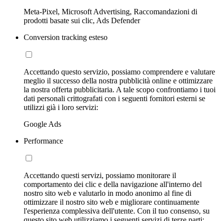
Meta-Pixel, Microsoft Advertising, Raccomandazioni di
prodotti basate sui clic, Ads Defender
Conversion tracking esteso
Accettando questo servizio, possiamo comprendere e valutare
meglio il successo della nostra pubblicità online e ottimizzare
la nostra offerta pubblicitaria. A tale scopo confrontiamo i tuoi
dati personali crittografati con i seguenti fornitori esterni se
utilizzi già i loro servizi:
Google Ads
Performance
Accettando questi servizi, possiamo monitorare il
comportamento dei clic e della navigazione all'interno del
nostro sito web e valutarlo in modo anonimo al fine di
ottimizzare il nostro sito web e migliorare continuamente
l'esperienza complessiva dell'utente. Con il tuo consenso, su
questo sito web utilizziamo i seguenti servizi di terze parti: