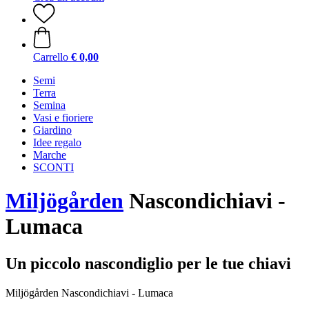
Carrello
€ 0,00
Semi
Terra
Semina
Vasi e fioriere
Giardino
Idee regalo
Marche
SCONTI
Miljögården
Nascondichiavi -
Lumaca
Un piccolo nascondiglio per le tue chiavi
Miljögården Nascondichiavi - Lumaca