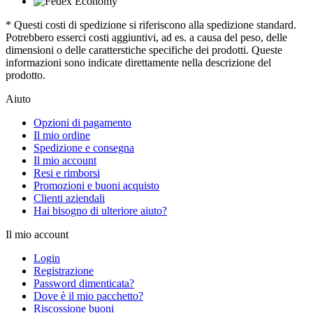
* Questi costi di spedizione si riferiscono alla spedizione standard.
Potrebbero esserci costi aggiuntivi, ad es. a causa del peso, delle
dimensioni o delle caratterstiche specifiche dei prodotti. Queste
informazioni sono indicate direttamente nella descrizione del
prodotto.
Aiuto
Opzioni di pagamento
Il mio ordine
Spedizione e consegna
Il mio account
Resi e rimborsi
Promozioni e buoni acquisto
Clienti aziendali
Hai bisogno di ulteriore aiuto?
Il mio account
Login
Registrazione
Password dimenticata?
Dove è il mio pacchetto?
Riscossione buoni