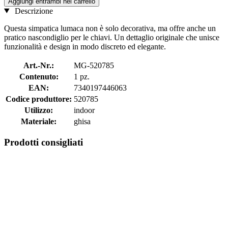
Aggiungi entrambi nel carrello
Descrizione
Questa simpatica lumaca non è solo decorativa, ma offre anche un
pratico nascondiglio per le chiavi. Un dettaglio originale che unisce
funzionalità e design in modo discreto ed elegante.
Art.-Nr.:
MG-520785
Contenuto:
1 pz.
EAN:
7340197446063
Codice produttore:
520785
Utilizzo:
indoor
Materiale:
ghisa
Prodotti consigliati