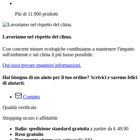
Più di 11.900 prodotti
Lavoriamo nel rispetto del clima.
Con concrete misure ecologiche contibuiamo a mantenere l'impatto
sull'ambiente e sul clima il più basso possibile.
Qui puoi trovare maggiori informazioni.
Hai bisogno di un aiuto per il tuo ordine? Scrivici e saremo felici
di aiutarti.
Contatto
Qualità verificata
Shopping sicuro e affidabile
Italia: spedizione standard gratuita
a partire da € 49,90
Reso gratuito
Pagamento sicuro
con crittografia SSL