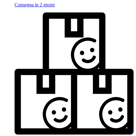
Consegna in 2 giorni