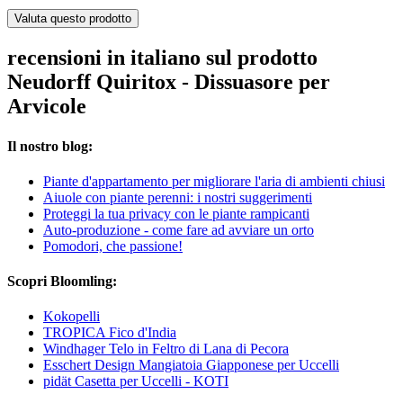
Valuta questo prodotto
recensioni in italiano sul prodotto
Neudorff Quiritox - Dissuasore per
Arvicole
Il nostro blog:
Piante d'appartamento per migliorare l'aria di ambienti chiusi
Aiuole con piante perenni: i nostri suggerimenti
Proteggi la tua privacy con le piante rampicanti
Auto-produzione - come fare ad avviare un orto
Pomodori, che passione!
Scopri Bloomling:
Kokopelli
TROPICA Fico d'India
Windhager Telo in Feltro di Lana di Pecora
Esschert Design Mangiatoia Giapponese per Uccelli
pidät Casetta per Uccelli - KOTI