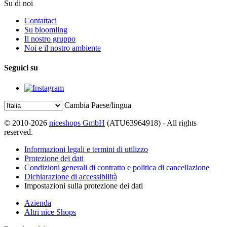
Su di noi
Contattaci
Su bloomling
Il nostro gruppo
Noi e il nostro ambiente
Seguici su
Cambia Paese/lingua
© 2010-2026
niceshops GmbH
(ATU63964918) - All rights
reserved.
Informazioni legali e termini di utilizzo
Protezione dei dati
Condizioni generali di contratto e politica di cancellazione
Dichiarazione di accessibilità
Impostazioni sulla protezione dei dati
Azienda
Altri nice Shops