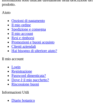
informazioni sono indicate direttamente nella descrizione del
prodotto.
Aiuto
Opzioni di pagamento
Il mio ordine
Spedizione e consegna
Il mio account
Resi e rimborsi
Promozioni e buoni acquisto
Clienti aziendali
Hai bisogno di ulteriore aiuto?
Il mio account
Login
Registrazione
Password dimenticata?
Dove è il mio pacchetto?
Riscossione buoni
Informazioni Utili
Diario botanico