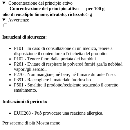
Concentrazione del principio attivo
Concentrazione del principio attivo
per 100 g
olio di eucalipto limone, idratato, ciclizzato
5 g
Avvertenze
Istruzioni di sicurezza:
P101 - In caso di consultazione di un medico, tenere a
disposizione il contenitore o l'etichetta del prodotto.
P102 - Tenere fuori dalla portata dei bambini.
P261 - Evitare di respirare la polvere/i fumi/i gas/la nebbia/i
vapori/gli aerosol.
P270 - Non mangiare, né bere, né fumare durante l’uso.
P391 - Raccogliere il materiale fuoriuscito.
P501 - Smaltire il prodotto/recipiente seguendo il corretto
smaltimento.
Indicazioni di pericolo:
EUH208 - Può provocare una reazione allergica.
Per saperne di più
Mostra meno