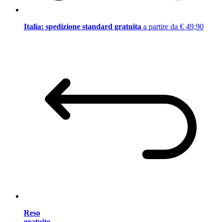
Italia: spedizione standard gratuita
a partire da € 49,90
Reso
gratuito