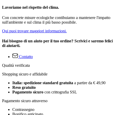
Lavoriamo nel rispetto del clima.
Con concrete misure ecologiche contibuiamo a mantenere l'impatto
sull'ambiente e sul clima il più basso possibile.
Qui puoi trovare maggiori informazioni.
Hai bisogno di un aiuto per il tuo ordine? Scrivici e saremo felici
di aiutarti.
Contatto
Qualità verificata
Shopping sicuro e affidabile
Italia: spedizione standard gratuita
a partire da € 49,90
Reso gratuito
Pagamento sicuro
con crittografia SSL
Pagamento sicuro attraverso
Contrassegno
Bonifico anticipato