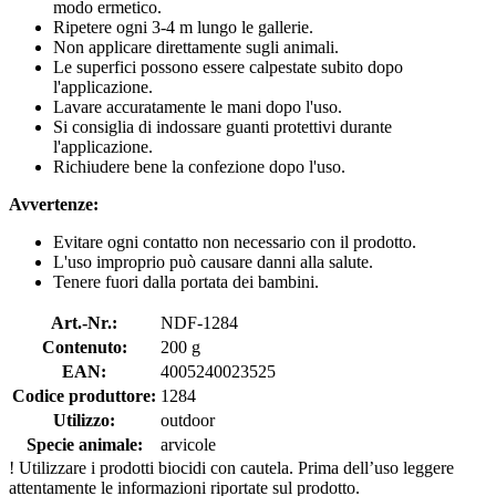
modo ermetico.
Ripetere ogni 3-4 m lungo le gallerie.
Non applicare direttamente sugli animali.
Le superfici possono essere calpestate subito dopo
l'applicazione.
Lavare accuratamente le mani dopo l'uso.
Si consiglia di indossare guanti protettivi durante
l'applicazione.
Richiudere bene la confezione dopo l'uso.
Avvertenze:
Evitare ogni contatto non necessario con il prodotto.
L'uso improprio può causare danni alla salute.
Tenere fuori dalla portata dei bambini.
Art.-Nr.:
NDF-1284
Contenuto:
200 g
EAN:
4005240023525
Codice produttore:
1284
Utilizzo:
outdoor
Specie animale:
arvicole
!
Utilizzare i prodotti biocidi con cautela. Prima dell’uso leggere
attentamente le informazioni riportate sul prodotto.