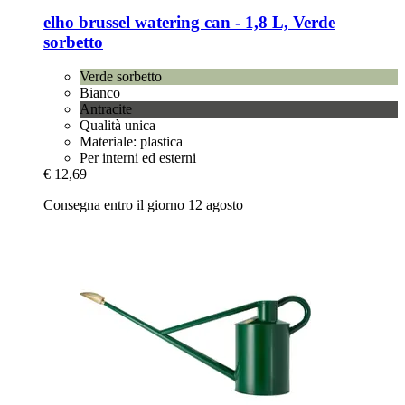
elho
brussel watering can -​ 1,8 L, Verde
sorbetto
Verde sorbetto
Bianco
Antracite
Qualità unica
Materiale: plastica
Per interni ed esterni
€ 12,69
Consegna entro il giorno 12 agosto