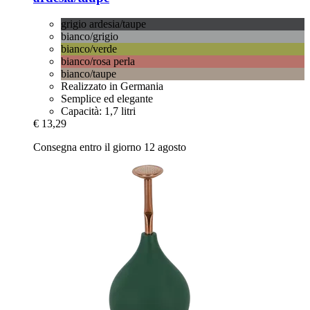
grigio ardesia/taupe
bianco/grigio
bianco/verde
bianco/rosa perla
bianco/taupe
Realizzato in Germania
Semplice ed elegante
Capacità: 1,7 litri
€ 13,29
Consegna entro il giorno 12 agosto