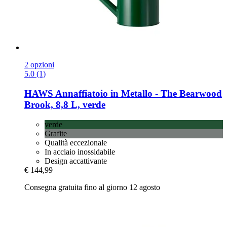
2 opzioni
5.0 (1)
HAWS
Annaffiatoio in Metallo -​ The Bearwood
Brook, 8,8 L, verde
verde
Grafite
Qualità eccezionale
In acciaio inossidabile
Design accattivante
€ 144,99
Consegna gratuita fino al giorno 12 agosto