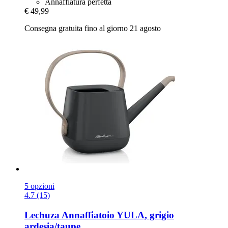
Annaffiatura perfetta
€ 49,99
Consegna gratuita fino al giorno 21 agosto
5 opzioni
4.7 (15)
Lechuza
Annaffiatoio YULA, grigio
ardesia/taupe