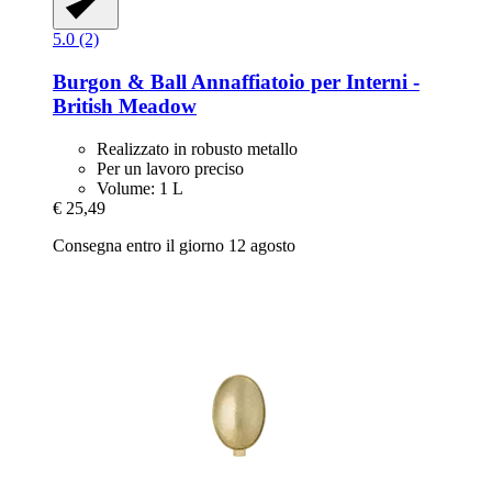
5.0 (2)
Burgon & Ball
Annaffiatoio per Interni -​
British Meadow
Realizzato in robusto metallo
Per un lavoro preciso
Volume: 1 L
€ 25,49
Consegna entro il giorno 12 agosto