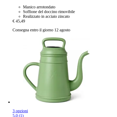
Manico arrotondato
Soffione del doccino rimovibile
Realizzato in acciaio zincato
€ 45,49
Consegna entro il giorno 12 agosto
3 opzioni
5.0 (1)