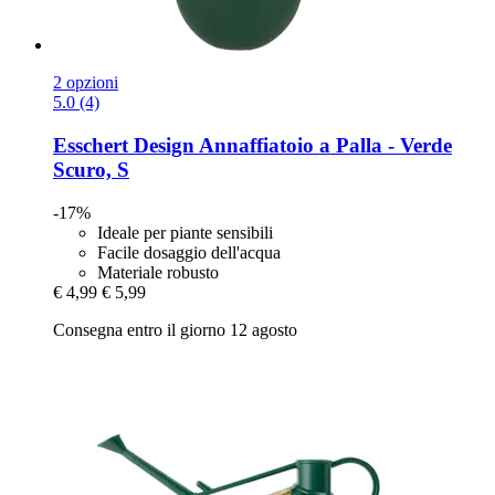
2 opzioni
5.0 (4)
Esschert Design
Annaffiatoio a Palla -​ Verde
Scuro, S
-17%
Ideale per piante sensibili
Facile dosaggio dell'acqua
Materiale robusto
€ 4,99
€ 5,99
Consegna entro il giorno 12 agosto