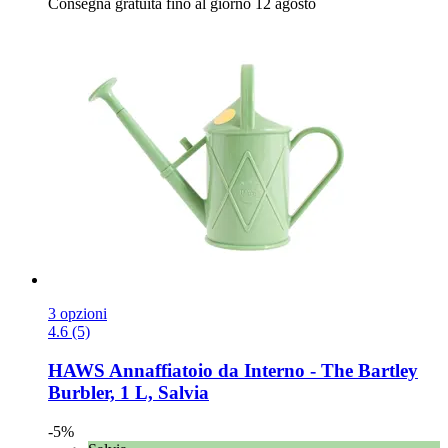
Consegna gratuita fino al giorno 12 agosto
3 opzioni
4.6 (5)
HAWS
Annaffiatoio da Interno -​ The Bartley
Burbler, 1 L, Salvia
-5%