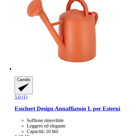
Carrello
5.0 (1)
Esschert Design
Annaffiatoio L per Esterni
Soffione rimovibile
Leggero ed elegante
Capacità: 10 litri