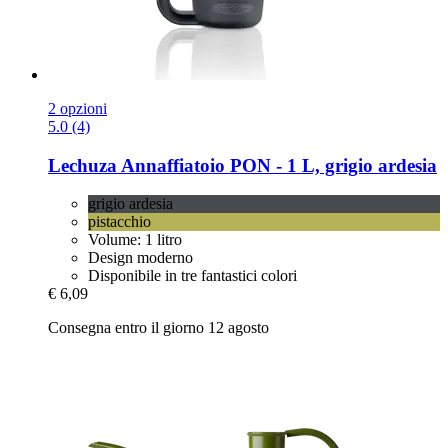
2 opzioni
5.0 (4)
Lechuza
Annaffiatoio PON -​ 1 L, grigio ardesia
grigio ardesia
pistacchio
Volume: 1 litro
Design moderno
Disponibile in tre fantastici colori
€ 6,09
Consegna entro il giorno 12 agosto