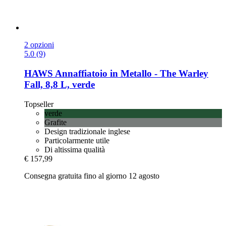
2 opzioni
5.0 (9)
HAWS
Annaffiatoio in Metallo -​ The Warley
Fall, 8,8 L, verde
Topseller
verde
Grafite
Design tradizionale inglese
Particolarmente utile
Di altissima qualità
€ 157,99
Consegna gratuita fino al giorno 12 agosto