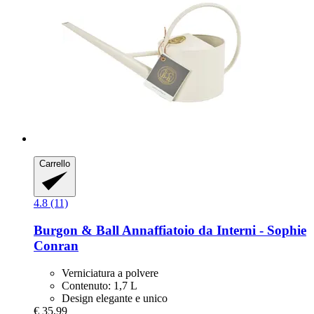
Carrello
4.8 (11)
Burgon & Ball
Annaffiatoio da Interni -​ Sophie
Conran
Verniciatura a polvere
Contenuto: 1,7 L
Design elegante e unico
€ 35,99