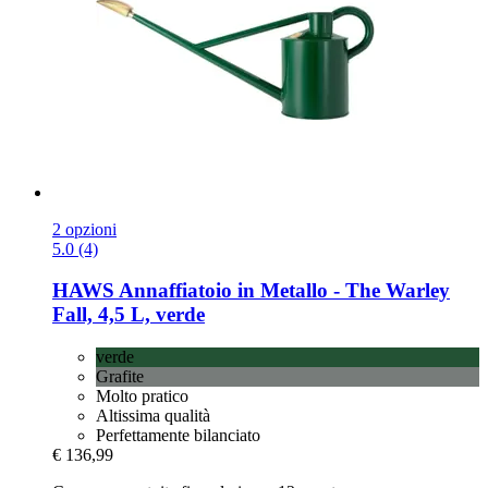
2 opzioni
5.0 (4)
HAWS
Annaffiatoio in Metallo -​ The Warley
Fall, 4,5 L, verde
verde
Grafite
Molto pratico
Altissima qualità
Perfettamente bilanciato
€ 136,99