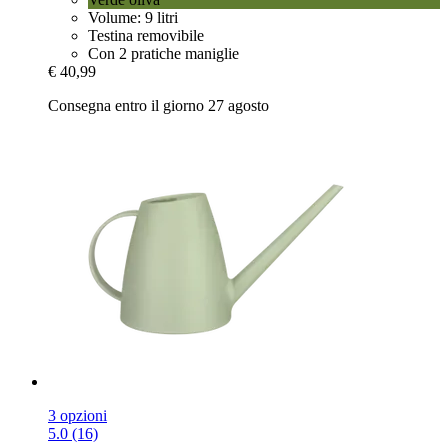
Volume: 9 litri
Testina removibile
Con 2 pratiche maniglie
€ 40,99
Consegna entro il giorno 27 agosto
3 opzioni
5.0 (16)