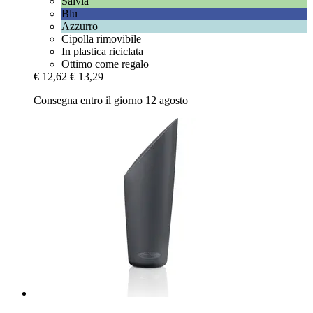
Salvia
Blu
Azzurro
Cipolla rimovibile
In plastica riciclata
Ottimo come regalo
€ 12,62
€ 13,29
Consegna entro il giorno 12 agosto