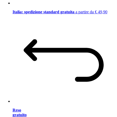
Italia: spedizione standard gratuita
a partire da € 49,90
Reso
gratuito