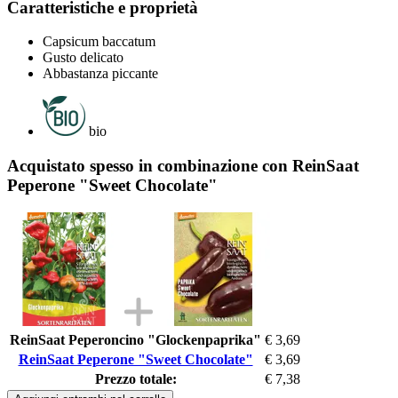
Caratteristiche e proprietà
Capsicum baccatum
Gusto delicato
Abbastanza piccante
bio
Acquistato spesso in combinazione con ReinSaat
Peperone "Sweet Chocolate"
ReinSaat Peperoncino "Glockenpaprika"
€ 3,69
ReinSaat Peperone "Sweet Chocolate"
€ 3,69
Prezzo totale:
€ 7,38