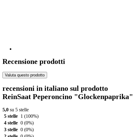
Recensione prodotti
Valuta questo prodotto
recensioni in italiano sul prodotto
ReinSaat Peperoncino "Glockenpaprika"
5,0
su 5 stelle
5 stelle
1
(100%)
4 stelle
0
(0%)
3 stelle
0
(0%)
2 stelle
0
(0%)