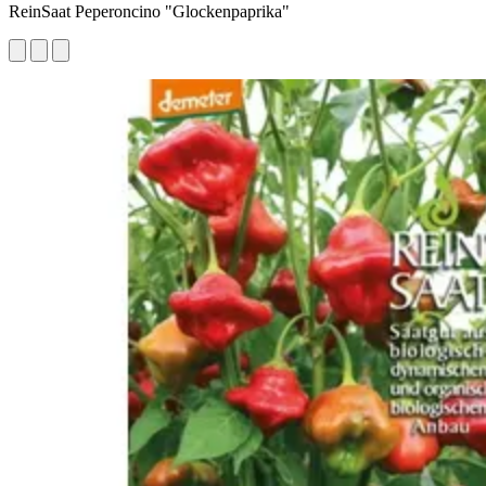
ReinSaat Peperoncino "Glockenpaprika"