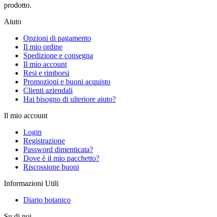
prodotto.
Aiuto
Opzioni di pagamento
Il mio ordine
Spedizione e consegna
Il mio account
Resi e rimborsi
Promozioni e buoni acquisto
Clienti aziendali
Hai bisogno di ulteriore aiuto?
Il mio account
Login
Registrazione
Password dimenticata?
Dove è il mio pacchetto?
Riscossione buoni
Informazioni Utili
Diario botanico
Su di noi