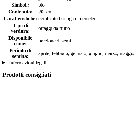
Simboli:
bio
Contenuto:
20 semi
Caratteristiche:
certificato biologico, demeter
Tipo di
ortaggi da frutto
verdura:
Disponibile
porzione di semi
come:
Periodo di
aprile, febbraio, gennaio, giugno, marzo, maggio
semina:
Informazioni legali
Prodotti consigliati