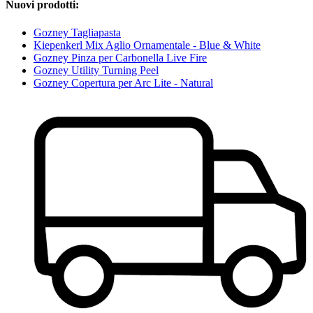
Nuovi prodotti:
Gozney Tagliapasta
Kiepenkerl Mix Aglio Ornamentale - Blue & White
Gozney Pinza per Carbonella Live Fire
Gozney Utility Turning Peel
Gozney Copertura per Arc Lite - Natural