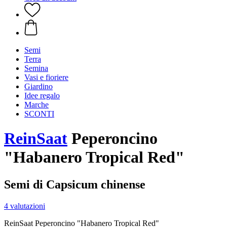
Semi
Terra
Semina
Vasi e fioriere
Giardino
Idee regalo
Marche
SCONTI
ReinSaat
Peperoncino
"Habanero Tropical Red"
Semi di Capsicum chinense
4 valutazioni
ReinSaat Peperoncino "Habanero Tropical Red"