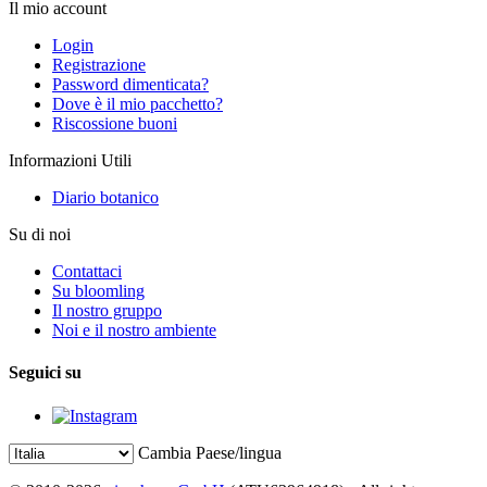
Il mio account
Login
Registrazione
Password dimenticata?
Dove è il mio pacchetto?
Riscossione buoni
Informazioni Utili
Diario botanico
Su di noi
Contattaci
Su bloomling
Il nostro gruppo
Noi e il nostro ambiente
Seguici su
Cambia Paese/lingua