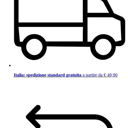
Italia: spedizione standard gratuita
a partire da € 49,90