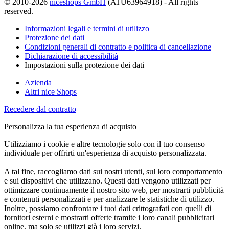
© 2010-2026
niceshops GmbH
(ATU63964918) - All rights
reserved.
Informazioni legali e termini di utilizzo
Protezione dei dati
Condizioni generali di contratto e politica di cancellazione
Dichiarazione di accessibilità
Impostazioni sulla protezione dei dati
Azienda
Altri nice Shops
Recedere dal contratto
Personalizza la tua esperienza di acquisto
Utilizziamo i cookie e altre tecnologie solo con il tuo consenso
individuale per offrirti un'esperienza di acquisto personalizzata.
A tal fine, raccogliamo dati sui nostri utenti, sul loro comportamento
e sui dispositivi che utilizzano. Questi dati vengono utilizzati per
ottimizzare continuamente il nostro sito web, per mostrarti pubblicità
e contenuti personalizzati e per analizzare le statistiche di utilizzo.
Inoltre, possiamo confrontare i tuoi dati crittografati con quelli di
fornitori esterni e mostrarti offerte tramite i loro canali pubblicitari
online, ma solo se utilizzi già i loro servizi.