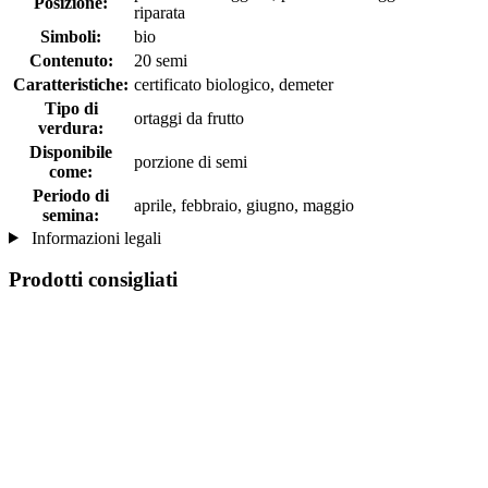
Posizione:
riparata
Simboli:
bio
Contenuto:
20 semi
Caratteristiche:
certificato biologico, demeter
Tipo di
ortaggi da frutto
verdura:
Disponibile
porzione di semi
come:
Periodo di
aprile, febbraio, giugno, maggio
semina:
Informazioni legali
Prodotti consigliati