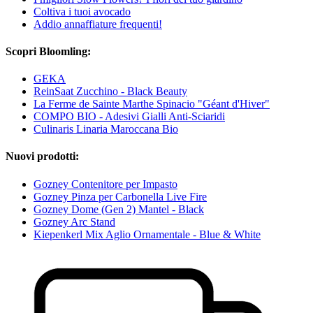
Coltiva i tuoi avocado
Addio annaffiature frequenti!
Scopri Bloomling:
GEKA
ReinSaat Zucchino - Black Beauty
La Ferme de Sainte Marthe Spinacio "Géant d'Hiver"
COMPO BIO - Adesivi Gialli Anti-Sciaridi
Culinaris Linaria Maroccana Bio
Nuovi prodotti:
Gozney Contenitore per Impasto
Gozney Pinza per Carbonella Live Fire
Gozney Dome (Gen 2) Mantel - Black
Gozney Arc Stand
Kiepenkerl Mix Aglio Ornamentale - Blue & White