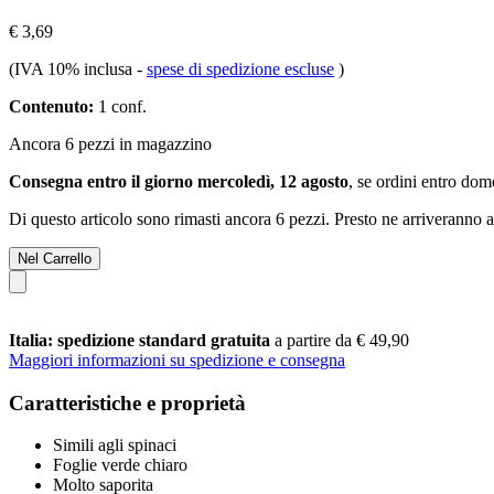
€ 3,69
(IVA 10% inclusa
-
spese di spedizione escluse
)
Contenuto:
1 conf.
Ancora 6 pezzi in magazzino
Consegna entro il giorno mercoledì, 12 agosto
, se ordini entro
dome
Di questo articolo sono rimasti ancora 6 pezzi. Presto ne arriveranno a
Nel Carrello
Italia: spedizione standard gratuita
a partire da € 49,90
Maggiori informazioni su spedizione e consegna
Caratteristiche e proprietà
Simili agli spinaci
Foglie verde chiaro
Molto saporita