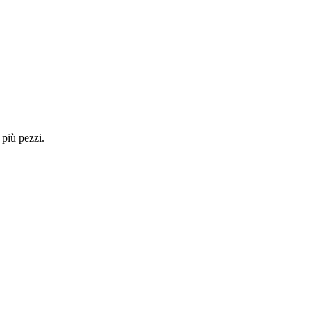
 più pezzi.