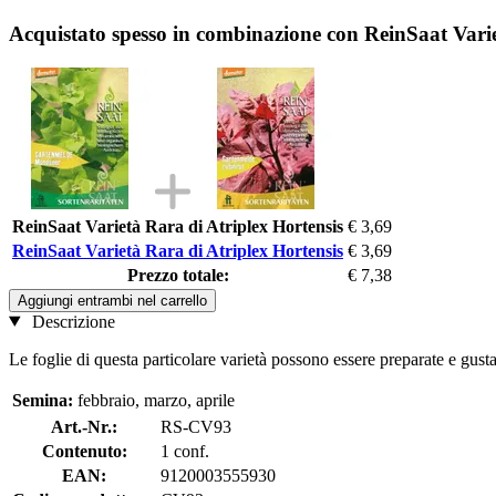
Acquistato spesso in combinazione con ReinSaat Varie
ReinSaat Varietà Rara di Atriplex Hortensis
€ 3,69
ReinSaat Varietà Rara di Atriplex Hortensis
€ 3,69
Prezzo totale:
€ 7,38
Aggiungi entrambi nel carrello
Descrizione
Le foglie di questa particolare varietà possono essere preparate e gust
Semina:
febbraio, marzo, aprile
Art.-Nr.:
RS-CV93
Contenuto:
1 conf.
EAN:
9120003555930