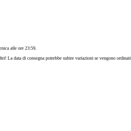
nica alle ore 23:59
.
ltri! La data di consegna potrebbe subire variazioni se vengono ordinati