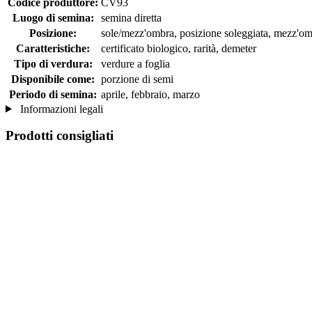
Codice produttore:
CV93
Luogo di semina:
semina diretta
Posizione:
sole/mezz'ombra, posizione soleggiata, mezz'o
Caratteristiche:
certificato biologico, rarità, demeter
Tipo di verdura:
verdure a foglia
Disponibile come:
porzione di semi
Periodo di semina:
aprile, febbraio, marzo
Informazioni legali
Prodotti consigliati