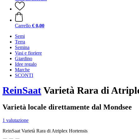
Carrello
€ 0,00
Semi
Terra
Semina
Vasi e fioriere
Giardino
Idee regalo
Marche
SCONTI
ReinSaat
Varietà Rara di Atripl
Varietà locale direttamente dal Mondsee
1 valutazione
ReinSaat Varietà Rara di Atriplex Hortensis