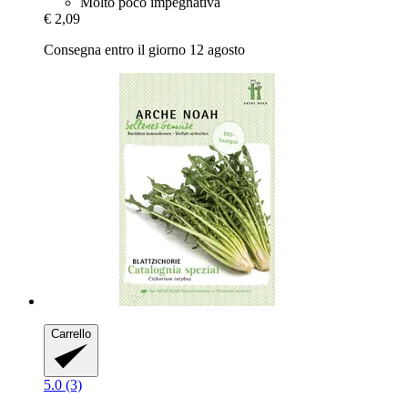
Molto poco impegnativa
€ 2,09
Consegna entro il giorno 12 agosto
Carrello
5.0 (3)