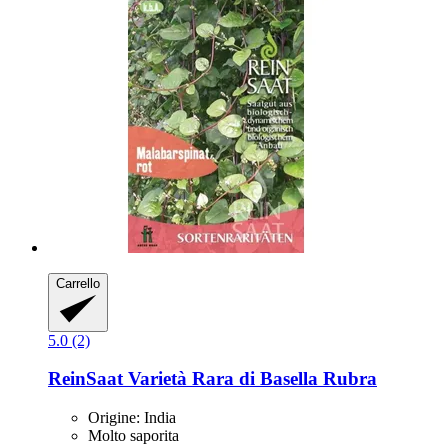
Carrello
5.0 (2)
ReinSaat
Varietà Rara di Basella Rubra
Origine: India
Molto saporita