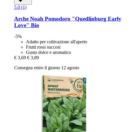
5.0 (1)
Arche Noah
Pomodoro "Quedlinburg Early
Love" Bio
-5%
Adatto per coltivazione all'aperto
Frutti rossi succosi
Gusto dolce e aromatico
€ 3,69
€ 3,89
Consegna entro il giorno 12 agosto