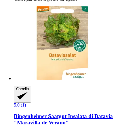
Carrello
5.0 (1)
Bingenheimer Saatgut
Insalata di Batavia
"Maravilla de Verano"