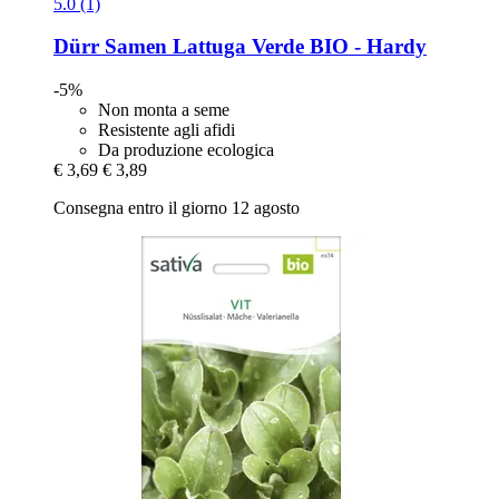
5.0 (1)
Dürr Samen
Lattuga Verde BIO -​ Hardy
-5%
Non monta a seme
Resistente agli afidi
Da produzione ecologica
€ 3,69
€ 3,89
Consegna entro il giorno 12 agosto