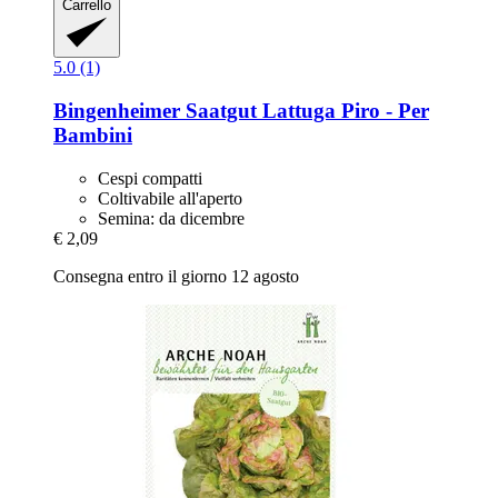
Carrello
5.0 (1)
Bingenheimer Saatgut
Lattuga Piro -​ Per
Bambini
Cespi compatti
Coltivabile all'aperto
Semina: da dicembre
€ 2,09
Consegna entro il giorno 12 agosto