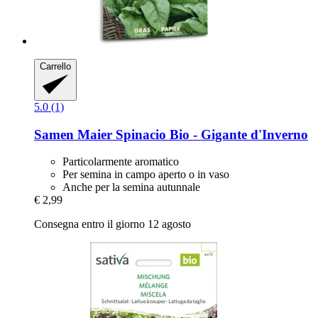
Carrello
5.0 (1)
Samen Maier
Spinacio Bio -​ Gigante d'Inverno
Particolarmente aromatico
Per semina in campo aperto o in vaso
Anche per la semina autunnale
€ 2,99
Consegna entro il giorno 12 agosto