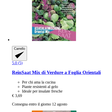
Carrello
5.0 (5)
ReinSaat
Mix di Verdure a Foglia Orientali
Per chi ama la cucina
Piante resistenti al gelo
Ideale per insalate fresche
€ 3,69
Consegna entro il giorno 12 agosto