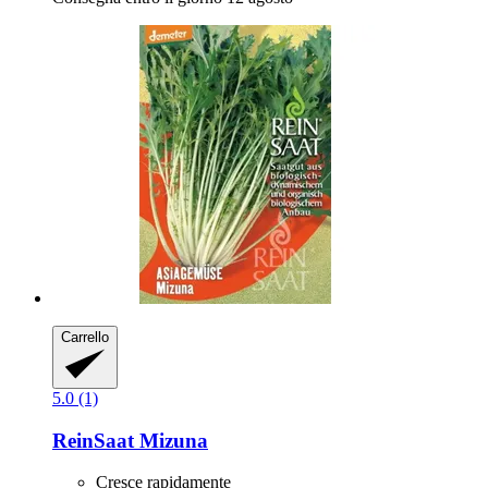
Carrello
5.0 (1)
ReinSaat
Mizuna
Cresce rapidamente