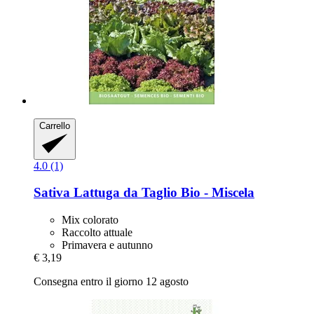
Carrello
4.0 (1)
Sativa
Lattuga da Taglio Bio -​ Miscela
Mix colorato
Raccolto attuale
Primavera e autunno
€ 3,19
Consegna entro il giorno 12 agosto