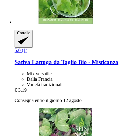
Carrello
5.0 (1)
Sativa
Lattuga da Taglio Bio -​ Misticanza
Mix versatile
Dalla Francia
Varietà tradizionali
€ 3,19
Consegna entro il giorno 12 agosto