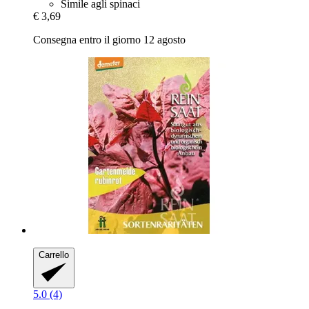
Simile agli spinaci
€ 3,69
Consegna entro il giorno 12 agosto
Carrello
5.0 (4)