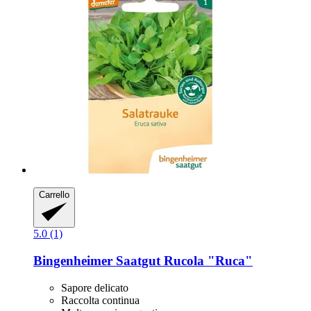
Carrello
5.0 (1)
Bingenheimer Saatgut
Rucola "Ruca"
Sapore delicato
Raccolta continua