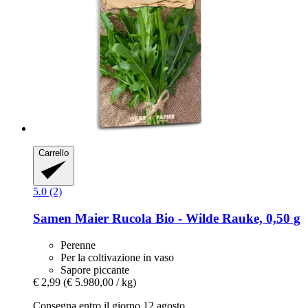
Carrello
5.0 (2)
Samen Maier
Rucola Bio -​ Wilde Rauke, 0,50 g
Perenne
Per la coltivazione in vaso
Sapore piccante
€ 2,99
(€ 5.980,00 / kg)
Consegna entro il giorno 12 agosto