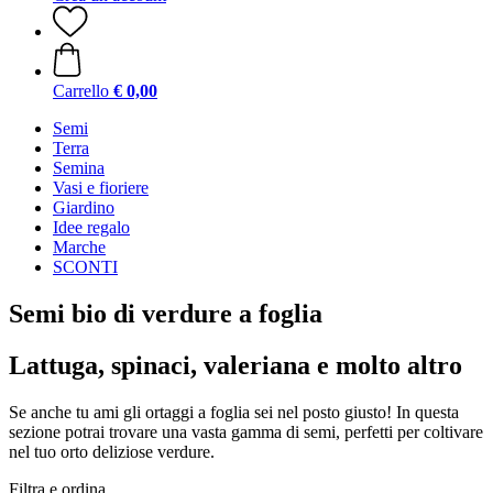
Carrello
€ 0,00
Semi
Terra
Semina
Vasi e fioriere
Giardino
Idee regalo
Marche
SCONTI
Semi bio di verdure a foglia
Lattuga, spinaci, valeriana e molto altro
Se anche tu ami gli ortaggi a foglia sei nel posto giusto! In questa
sezione potrai trovare una vasta gamma di semi, perfetti per coltivare
nel tuo orto deliziose verdure.
Filtra e ordina