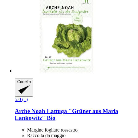
Carrello
5.0 (1)
Arche Noah
Lattuga "Grüner aus Maria
Lankowitz" Bio
Margine fogliare rossastro
Raccolta da maggio