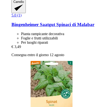
Carrello
5.0 (1)
Bingenheimer Saatgut
Spinaci di Malabar
Pianta rampicante decorativa
Foglie e frutti utilizzabili
Per luoghi riparati
€ 3,49
Consegna entro il giorno 12 agosto