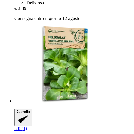
Deliziosa
€ 3,89
Consegna entro il giorno 12 agosto
Carrello
5.0 (1)