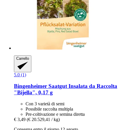
Carrello
5.0 (1)
Bingenheimer Saatgut
Insalata da Raccolta
"Bijella", 0,17 g
Con 3 varietà di semi
Possibile raccolta multipla
Pre-coltivazione e semina diretta
€ 3,49
(€ 20.529,41 / kg)
Consegna entro il giorno 12 agosto