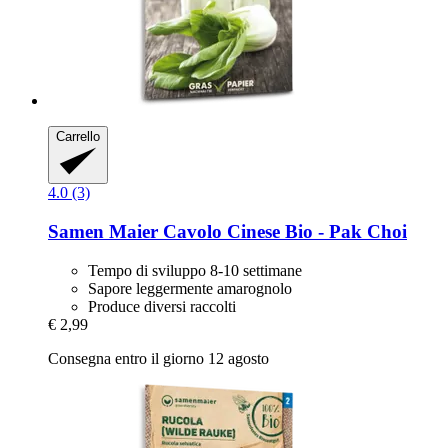
Carrello
4.0 (3)
Samen Maier
Cavolo Cinese Bio -​ Pak Choi
Tempo di sviluppo 8-10 settimane
Sapore leggermente amarognolo
Produce diversi raccolti
€ 2,99
Consegna entro il giorno 12 agosto