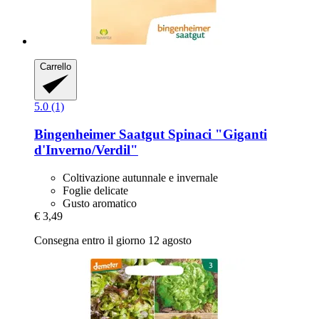
Carrello
5.0 (1)
Bingenheimer Saatgut
Spinaci "Giganti
d'Inverno/Verdil"
Coltivazione autunnale e invernale
Foglie delicate
Gusto aromatico
€ 3,49
Consegna entro il giorno 12 agosto