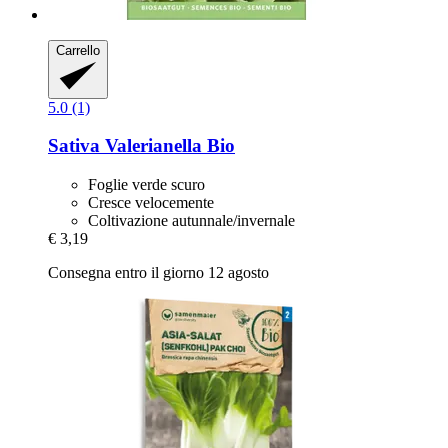
Carrello
5.0 (1)
Sativa
Valerianella Bio
Foglie verde scuro
Cresce velocemente
Coltivazione autunnale/invernale
€ 3,19
Consegna entro il giorno 12 agosto