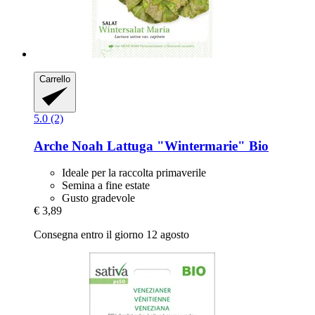
Carrello
5.0 (2)
Arche Noah
Lattuga "Wintermarie" Bio
Ideale per la raccolta primaverile
Semina a fine estate
Gusto gradevole
€ 3,89
Consegna entro il giorno 12 agosto