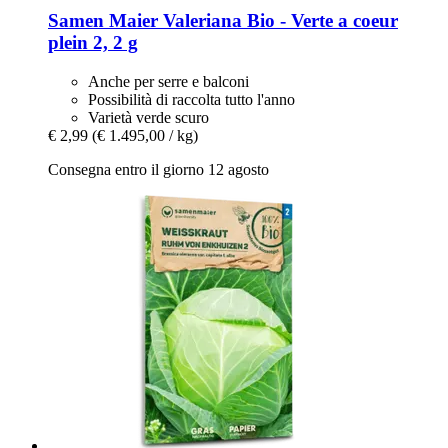
Samen Maier
Valeriana Bio -​ Verte a coeur
plein 2, 2 g
Anche per serre e balconi
Possibilità di raccolta tutto l'anno
Varietà verde scuro
€ 2,99
(€ 1.495,00 / kg)
Consegna entro il giorno 12 agosto