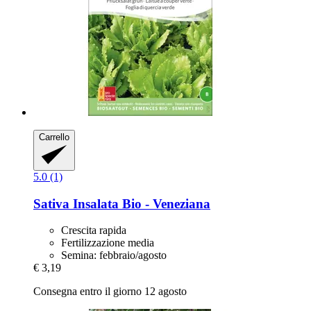
Carrello
5.0 (1)
Sativa
Insalata Bio -​ Veneziana
Crescita rapida
Fertilizzazione media
Semina: febbraio/agosto
€ 3,19
Consegna entro il giorno 12 agosto