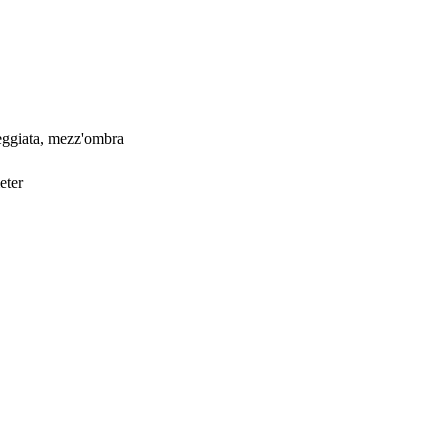
eggiata, mezz'ombra
eter