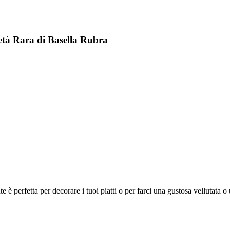
età Rara di Basella Rubra
e è perfetta per decorare i tuoi piatti o per farci una gustosa vellutata o