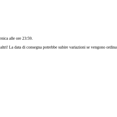
nica alle ore 23:59
.
altri! La data di consegna potrebbe subire variazioni se vengono ordinat