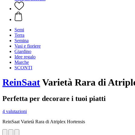
Semi
Terra
Semina
Vasi e fioriere
Giardino
Idee regalo
Marche
SCONTI
ReinSaat
Varietà Rara di Atripl
Perfetta per decorare i tuoi piatti
4 valutazioni
ReinSaat Varietà Rara di Atriplex Hortensis