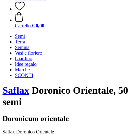
Carrello
€ 0,00
Semi
Terra
Semina
Vasi e fioriere
Giardino
Idee regalo
Marche
SCONTI
Saflax
Doronico Orientale, 50
semi
Doronicum orientale
Saflax Doronico Orientale