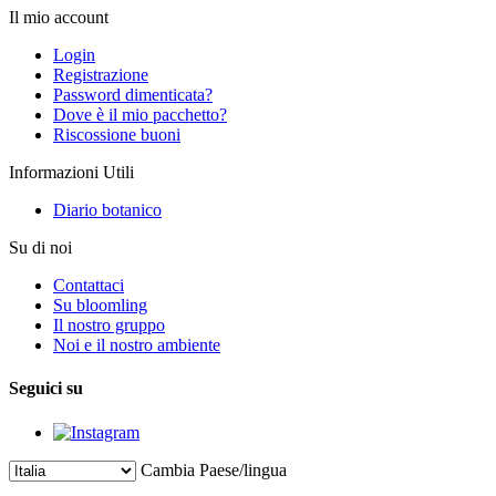
Il mio account
Login
Registrazione
Password dimenticata?
Dove è il mio pacchetto?
Riscossione buoni
Informazioni Utili
Diario botanico
Su di noi
Contattaci
Su bloomling
Il nostro gruppo
Noi e il nostro ambiente
Seguici su
Cambia Paese/lingua