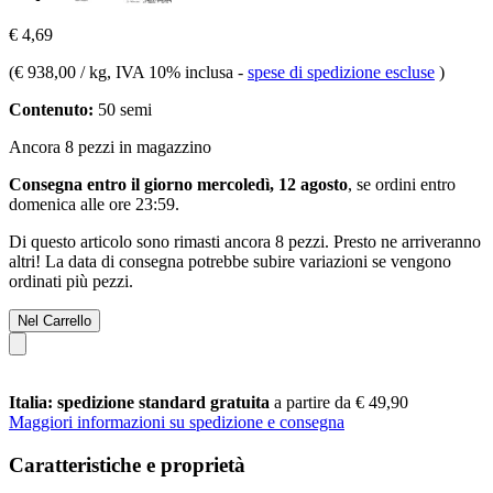
€ 4,69
(
€ 938,00 / kg
, IVA 10% inclusa
-
spese di spedizione escluse
)
Contenuto:
50 semi
Ancora 8 pezzi in magazzino
Consegna entro il giorno mercoledì, 12 agosto
, se ordini entro
domenica alle ore 23:59
.
Di questo articolo sono rimasti ancora 8 pezzi. Presto ne arriveranno
altri! La data di consegna potrebbe subire variazioni se vengono
ordinati più pezzi.
Nel Carrello
Italia: spedizione standard gratuita
a partire da € 49,90
Maggiori informazioni su spedizione e consegna
Caratteristiche e proprietà