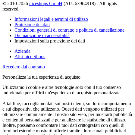
© 2010-2026
niceshops GmbH
(ATU63964918) - All rights
reserved.
Informazioni legali e termini di utilizzo
Protezione dei dati
Condizioni generali di contratto e politica di cancellazione
Dichiarazione di accessibilità
Impostazioni sulla protezione dei dati
Azienda
Altri nice Shops
Recedere dal contratto
Personalizza la tua esperienza di acquisto
Utilizziamo i cookie e altre tecnologie solo con il tuo consenso
individuale per offrirti un'esperienza di acquisto personalizzata.
A tal fine, raccogliamo dati sui nostri utenti, sul loro comportamento
e sui dispositivi che utilizzano. Questi dati vengono utilizzati per
ottimizzare continuamente il nostro sito web, per mostrarti pubblicità
e contenuti personalizzati e per analizzare le statistiche di utilizzo.
Inoltre, possiamo confrontare i tuoi dati crittografati con quelli di
fornitori esterni e mostrarti offerte tramite i loro canali pubblicitari