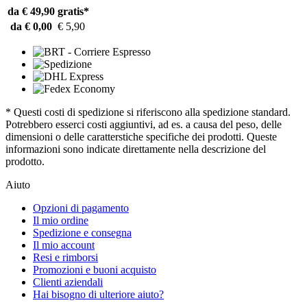
da € 49,90
gratis*
da € 0,00
€ 5,90
* Questi costi di spedizione si riferiscono alla spedizione standard.
Potrebbero esserci costi aggiuntivi, ad es. a causa del peso, delle
dimensioni o delle caratterstiche specifiche dei prodotti. Queste
informazioni sono indicate direttamente nella descrizione del
prodotto.
Aiuto
Opzioni di pagamento
Il mio ordine
Spedizione e consegna
Il mio account
Resi e rimborsi
Promozioni e buoni acquisto
Clienti aziendali
Hai bisogno di ulteriore aiuto?