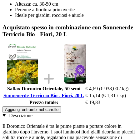
Altezza: ca. 30-50 cm
Perenne a fioritura primaverile
Ideale per giardini rocciosi e aiuole
Acquistato spesso in combinazione con Sonnenerde
Terriccio Bio - Fiori, 20 L
Saflax Doronico Orientale, 50 semi
€ 4,69
(€ 938,00 / kg)
Sonnenerde Terriccio Bio - Fiori, 20 L
€ 15,14
(€ 1,31 / kg)
Prezzo totale:
€ 19,83
Aggiungi entrambi nel carrello
Descrizione
Il Doronico Orientale è tra le prime piante a portare colore in
giardino dopo l'inverno. I suoi luminosi fiori gialli ricordano piccoli
soli tra rocce e aiuole, regalando una piacevole sensazione di