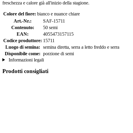
freschezza e calore già all'inizio della stagione.
Colore del fiore:
bianco e nuance chiare
Art.-Nr.:
SAF-15711
Contenuto:
50 semi
EAN:
4055473157115
Codice produttore:
15711
Luogo di semina:
semina diretta, serra a letto freddo e serra
Disponibile come:
porzione di semi
Informazioni legali
Prodotti consigliati