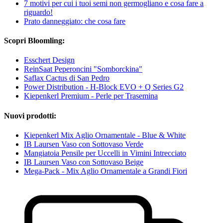
7 motivi per cui i tuoi semi non germogliano e cosa fare a
riguardo!
Prato danneggiato: che cosa fare
Scopri Bloomling:
Esschert Design
ReinSaat Peperoncini "Somborckina"
Saflax Cactus di San Pedro
Power Distribution - H-Block EVO + Q Series G2
Kiepenkerl Premium - Perle per Trasemina
Nuovi prodotti:
Kiepenkerl Mix Aglio Ornamentale - Blue & White
IB Laursen Vaso con Sottovaso Verde
Mangiatoia Pensile per Uccelli in Vimini Intrecciato
IB Laursen Vaso con Sottovaso Beige
Mega-Pack - Mix Aglio Ornamentale a Grandi Fiori