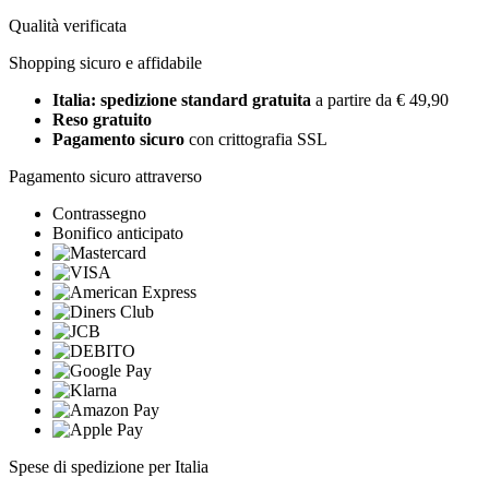
Qualità verificata
Shopping sicuro e affidabile
Italia: spedizione standard gratuita
a partire da € 49,90
Reso gratuito
Pagamento sicuro
con crittografia SSL
Pagamento sicuro attraverso
Contrassegno
Bonifico anticipato
Spese di spedizione per Italia