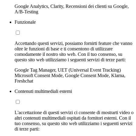
Google Analytics, Clarity, Recensioni dei clienti su Google,
A/B-Testing
Funzionale
Accettando questi servizi, possiamo fornirti feature che vanno
oltre le funzioni di base e ti consentono di utilizzare
comodamente il nostro sito web. Con il tuo consenso, su
questo sito web utilizziamo i seguenti servizi di terze parti:
Google Tag Manager, UET (Universal Event Tracking)
Microsoft Consent Mode, Google Consent Mode, Klarna,
Freshchat
Contenuti multimediali esterni
L'accettazione di questi servizi ci consente di mostrarti video o
altri contenuti multimediali ospitati da fornitori esterni. Con il
tuo consenso, su questo sito web utilizziamo i seguenti servizi
di terze parti: