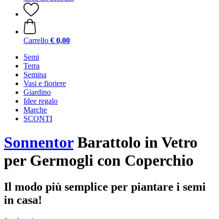
Carrello
€ 0,00
Semi
Terra
Semina
Vasi e fioriere
Giardino
Idee regalo
Marche
SCONTI
Sonnentor
Barattolo in Vetro
per Germogli con Coperchio
Il modo più semplice per piantare i semi
in casa!