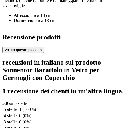
metallo), è facile da pulire e da maneggiare. Lavabile in
lavastoviglie.
Altezza:
circa 13 cm
Diametro:
circa 13 cm
Recensione prodotti
Valuta questo prodotto
recensioni in italiano sul prodotto
Sonnentor Barattolo in Vetro per
Germogli con Coperchio
1 recensione dei clienti in un'altra lingua.
5,0
su 5 stelle
5 stelle
1
(100%)
4 stelle
0
(0%)
3 stelle
0
(0%)