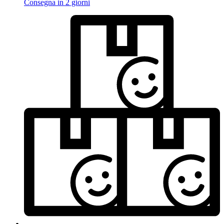
Consegna in 2 giorni