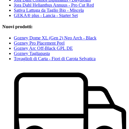
Jora Dahl Helianthus Annuus - Pro Cut Red
Sativa Lattuga da Taglio Bio - Miscela
GEKA® plus - Lancia - Starter Set
Nuovi prodotti:
Gozney Dome XL (Gen 2) Neo Arch - Black
Gozney Pro Placement Peel
Gozney Arc Off-Black GPL DE
Gozney Tagliapasta
Tovaglioli di Carta - Fiori di Carota Selvatica