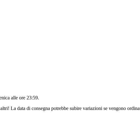
nica alle ore 23:59
.
altri! La data di consegna potrebbe subire variazioni se vengono ordinat