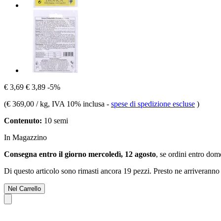
€ 3,69
€ 3,89
-5%
(
€ 369,00 / kg
, IVA 10% inclusa
-
spese di spedizione escluse
)
Contenuto:
10 semi
In Magazzino
Consegna entro il giorno mercoledì, 12 agosto
, se ordini entro
dome
Di questo articolo sono rimasti ancora 19 pezzi. Presto ne arriveranno 
Nel Carrello