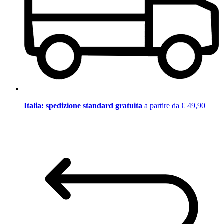
Italia: spedizione standard gratuita
a partire da € 49,90