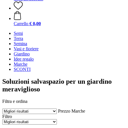
Carrello
€ 0,00
Semi
Terra
Semina
Vasi e fioriere
Giardino
Idee regalo
Marche
SCONTI
Soluzioni salvaspazio per un giardino
meraviglioso
Filtra e ordina
Prezzo
Marche
Filtro