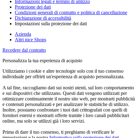
Informazioni legali e termini di utilizzo
Protezione dei dati
Condizioni generali di contratto e politica di cancellazione
Dichiarazione di accessibilità
Impostazioni sulla protezione dei dati
Azienda
Altri nice Shops
Recedere dal contratto
Personalizza la tua esperienza di acquisto
Utilizziamo i cookie e altre tecnologie solo con il tuo consenso
individuale per offrirti un'esperienza di acquisto personalizzata.
A tal fine, raccogliamo dati sui nostri utenti, sul loro comportamento
e sui dispositivi che utilizzano. Questi dati vengono utilizzati per
ottimizzare continuamente il nostro sito web, per mostrarti pubblicità
e contenuti personalizzati e per analizzare le statistiche di utilizzo.
Inoltre, possiamo confrontare i tuoi dati crittografati con quelli di
fornitori esterni e mostrarti offerte tramite i loro canali pubblicitari
online, ma solo se utilizzi già i loro servizi.
Prima di dare il tuo consenso, ti preghiamo di verificare le
impostazioni e la nostra
Informativa sulla protezione dei dati
.