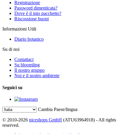
Registrazione
Password dimenticata?
Dove è il mio pacchetto?
Riscossione buoni
Informazioni Utili
Diario botanico
Su di noi
Contattaci
Su bloomling
Il nostro gruppo
Noi e il nostro ambiente
Seguici su
Cambia Paese/lingua
© 2010-2026
niceshops GmbH
(ATU63964918) - All rights
reserved.