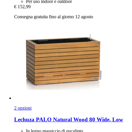
Per uso indoor e outdoor
€ 152,99
Consegna gratuita fino al giorno 12 agosto
2 opzioni
Lechuza
PALO Natural Wood 80 Wide, Low
In legno massiccio di eucalipto