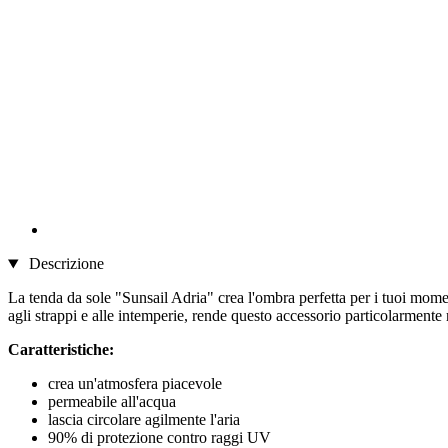
Descrizione
La tenda da sole "Sunsail Adria" crea l'ombra perfetta per i tuoi moment
agli strappi e alle intemperie, rende questo accessorio particolarmente
Caratteristiche:
crea un'atmosfera piacevole
permeabile all'acqua
lascia circolare agilmente l'aria
90% di protezione contro raggi UV