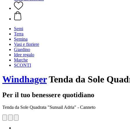
Semi
Terra
Semina
Vasi e fioriere
Giardino
Idee regalo
Marche
SCONTI
Windhager
Tenda da Sole Quadr
Per il tuo benessere quotidiano
Tenda da Sole Quadrata "Sunsail Adria" - Canneto