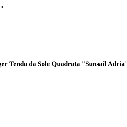
 m.
ager Tenda da Sole Quadrata "Sunsail Adria