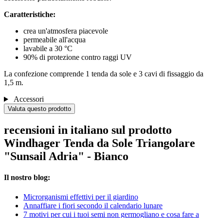
Caratteristiche:
crea un'atmosfera piacevole
permeabile all'acqua
lavabile a 30 °C
90% di protezione contro raggi UV
La confezione comprende 1 tenda da sole e 3 cavi di fissaggio da
1,5 m.
Accessori
Valuta questo prodotto
recensioni in italiano sul prodotto
Windhager Tenda da Sole Triangolare
"Sunsail Adria" - Bianco
Il nostro blog:
Microrganismi effettivi per il giardino
Annaffiare i fiori secondo il calendario lunare
7 motivi per cui i tuoi semi non germogliano e cosa fare a