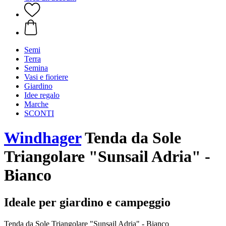
Semi
Terra
Semina
Vasi e fioriere
Giardino
Idee regalo
Marche
SCONTI
Windhager
Tenda da Sole
Triangolare "Sunsail Adria" -
Bianco
Ideale per giardino e campeggio
Tenda da Sole Triangolare "Sunsail Adria" - Bianco