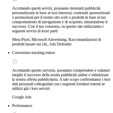
Accettando questi servizi, possiamo mostrarti pubblicità
personalizzata in base ai tuoi interessi, contenuti sponsorizzati
o promozioni per il nostro sito web o prodotti in base al tuo
comportamento di navigazione e di acquisto, misurandone il
successo. Con il tuo consenso, su questo sito utilizziamo i
seguenti servizi di terze parti:
Meta-Pixel, Microsoft Advertising, Raccomandazioni di
prodotti basate sui clic, Ads Defender
Conversion tracking esteso
Accettando questo servizio, possiamo comprendere e valutare
meglio il successo della nostra pubblicità online e ottimizzare
la nostra offerta pubblicitaria. A tale scopo confrontiamo i tuoi
dati personali crittografati con i seguenti fornitori esterni se
utilizzi già i loro servizi:
Google Ads
Performance