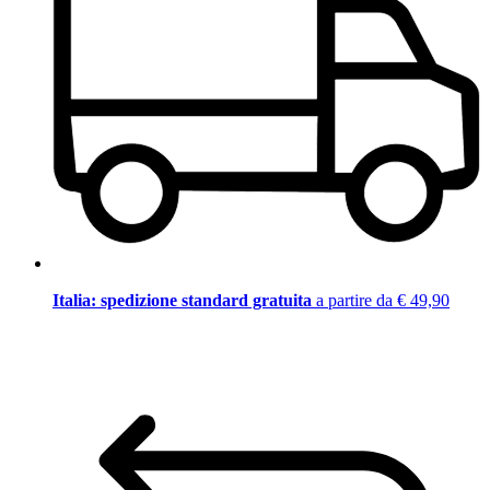
Italia: spedizione standard gratuita
a partire da € 49,90