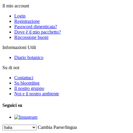
Il mio account
Login
Registrazione
Password dimenticata?
Dove è il mio pacchetto?
Riscossione buoni
Informazioni Utili
Diario botanico
Su di noi
Contattaci
Su bloomling
Il nostro gruppo
Noi e il nostro ambiente
Seguici su
Cambia Paese/lingua