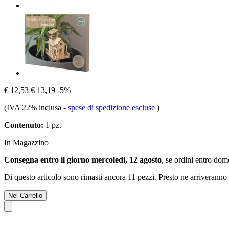
€ 12,53
€ 13,19
-5%
(IVA 22% inclusa
-
spese di spedizione escluse
)
Contenuto:
1 pz.
In Magazzino
Consegna entro il giorno mercoledì, 12 agosto
, se ordini entro
dome
Di questo articolo sono rimasti ancora 11 pezzi. Presto ne arriveranno 
Nel Carrello