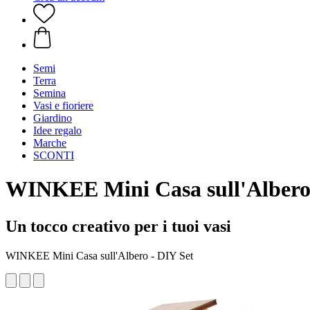
Semi
Terra
Semina
Vasi e fioriere
Giardino
Idee regalo
Marche
SCONTI
WINKEE
Mini Casa sull'Albero
Un tocco creativo per i tuoi vasi
WINKEE Mini Casa sull'Albero - DIY Set