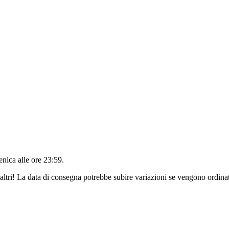
nica alle ore 23:59
.
altri! La data di consegna potrebbe subire variazioni se vengono ordinat