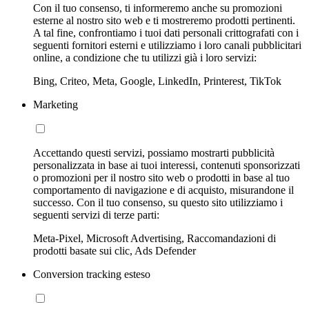
Con il tuo consenso, ti informeremo anche su promozioni
esterne al nostro sito web e ti mostreremo prodotti pertinenti.
A tal fine, confrontiamo i tuoi dati personali crittografati con i
seguenti fornitori esterni e utilizziamo i loro canali pubblicitari
online, a condizione che tu utilizzi già i loro servizi:
Bing, Criteo, Meta, Google, LinkedIn, Printerest, TikTok
Marketing
Accettando questi servizi, possiamo mostrarti pubblicità
personalizzata in base ai tuoi interessi, contenuti sponsorizzati
o promozioni per il nostro sito web o prodotti in base al tuo
comportamento di navigazione e di acquisto, misurandone il
successo. Con il tuo consenso, su questo sito utilizziamo i
seguenti servizi di terze parti:
Meta-Pixel, Microsoft Advertising, Raccomandazioni di
prodotti basate sui clic, Ads Defender
Conversion tracking esteso