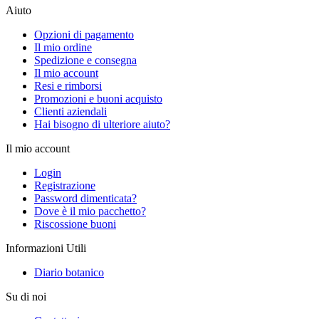
Aiuto
Opzioni di pagamento
Il mio ordine
Spedizione e consegna
Il mio account
Resi e rimborsi
Promozioni e buoni acquisto
Clienti aziendali
Hai bisogno di ulteriore aiuto?
Il mio account
Login
Registrazione
Password dimenticata?
Dove è il mio pacchetto?
Riscossione buoni
Informazioni Utili
Diario botanico
Su di noi