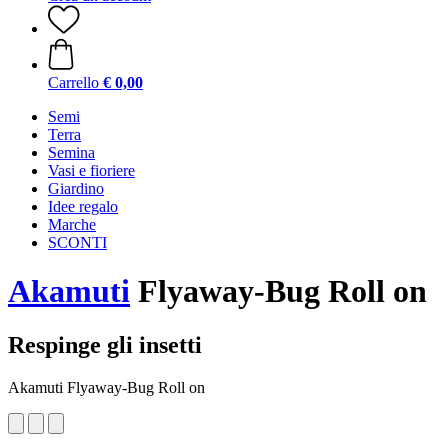
Carrello
€ 0,00
Semi
Terra
Semina
Vasi e fioriere
Giardino
Idee regalo
Marche
SCONTI
Akamuti
Flyaway-Bug Roll on
Respinge gli insetti
Akamuti Flyaway-Bug Roll on