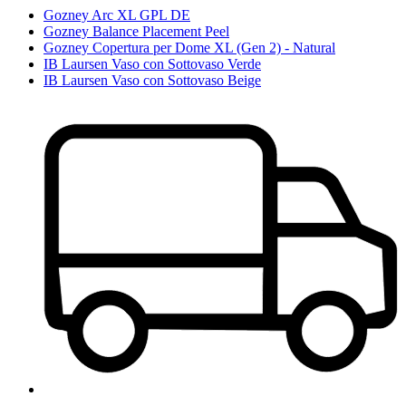
Gozney Arc XL GPL DE
Gozney Balance Placement Peel
Gozney Copertura per Dome XL (Gen 2) - Natural
IB Laursen Vaso con Sottovaso Verde
IB Laursen Vaso con Sottovaso Beige