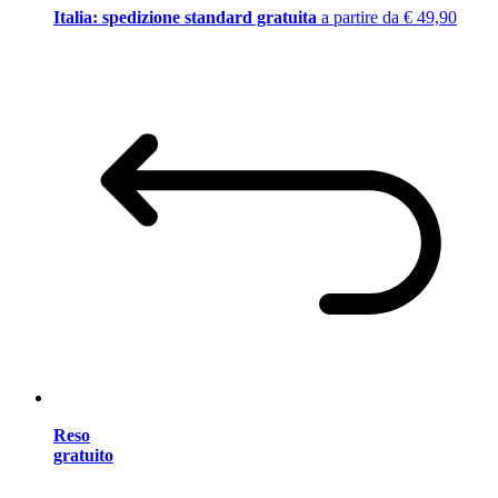
Italia: spedizione standard gratuita
a partire da € 49,90
Reso
gratuito