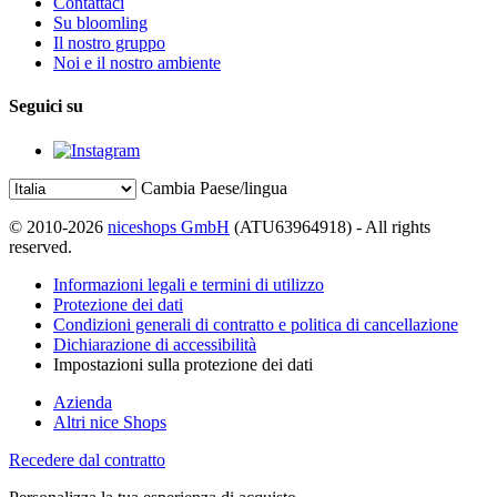
Contattaci
Su bloomling
Il nostro gruppo
Noi e il nostro ambiente
Seguici su
Cambia Paese/lingua
© 2010-2026
niceshops GmbH
(ATU63964918) - All rights
reserved.
Informazioni legali e termini di utilizzo
Protezione dei dati
Condizioni generali di contratto e politica di cancellazione
Dichiarazione di accessibilità
Impostazioni sulla protezione dei dati
Azienda
Altri nice Shops
Recedere dal contratto