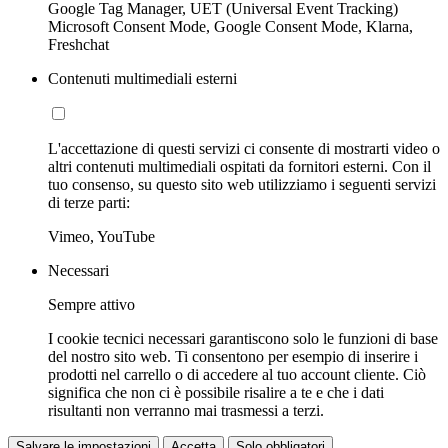
Google Tag Manager, UET (Universal Event Tracking)
Microsoft Consent Mode, Google Consent Mode, Klarna,
Freshchat
Contenuti multimediali esterni
L'accettazione di questi servizi ci consente di mostrarti video o
altri contenuti multimediali ospitati da fornitori esterni. Con il
tuo consenso, su questo sito web utilizziamo i seguenti servizi
di terze parti:
Vimeo, YouTube
Necessari
Sempre attivo
I cookie tecnici necessari garantiscono solo le funzioni di base
del nostro sito web. Ti consentono per esempio di inserire i
prodotti nel carrello o di accedere al tuo account cliente. Ciò
significa che non ci è possibile risalire a te e che i dati
risultanti non verranno mai trasmessi a terzi.
Salvare le impostazioni
Accetta
Solo obbligatori