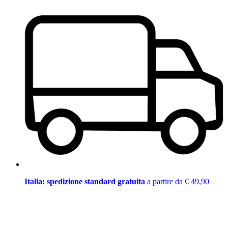
Italia: spedizione standard gratuita
a partire da € 49,90