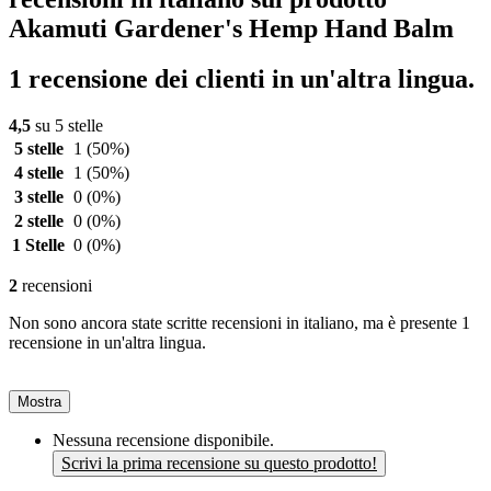
Akamuti Gardener's Hemp Hand Balm
1 recensione dei clienti in un'altra lingua.
4,5
su 5 stelle
5 stelle
1
(50%)
4 stelle
1
(50%)
3 stelle
0
(0%)
2 stelle
0
(0%)
1 Stelle
0
(0%)
2
recensioni
Non sono ancora state scritte recensioni in italiano, ma è presente 1
recensione in un'altra lingua.
Mostra
Nessuna recensione disponibile.
Scrivi la prima recensione su questo prodotto!