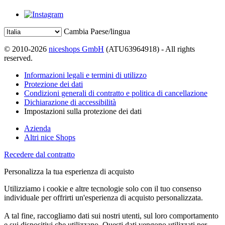
Cambia Paese/lingua
© 2010-2026
niceshops GmbH
(ATU63964918) - All rights
reserved.
Informazioni legali e termini di utilizzo
Protezione dei dati
Condizioni generali di contratto e politica di cancellazione
Dichiarazione di accessibilità
Impostazioni sulla protezione dei dati
Azienda
Altri nice Shops
Recedere dal contratto
Personalizza la tua esperienza di acquisto
Utilizziamo i cookie e altre tecnologie solo con il tuo consenso
individuale per offrirti un'esperienza di acquisto personalizzata.
A tal fine, raccogliamo dati sui nostri utenti, sul loro comportamento
e sui dispositivi che utilizzano. Questi dati vengono utilizzati per