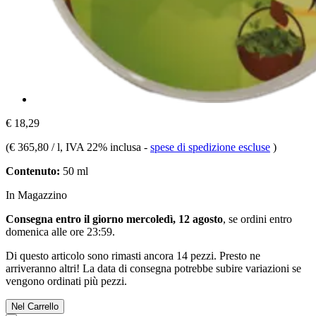
€ 18,29
(
€ 365,80 / l
, IVA 22% inclusa
-
spese di spedizione escluse
)
Contenuto:
50 ml
In Magazzino
Consegna entro il giorno mercoledì, 12 agosto
, se ordini entro
domenica alle ore 23:59
.
Di questo articolo sono rimasti ancora 14 pezzi. Presto ne
arriveranno altri! La data di consegna potrebbe subire variazioni se
vengono ordinati più pezzi.
Nel Carrello