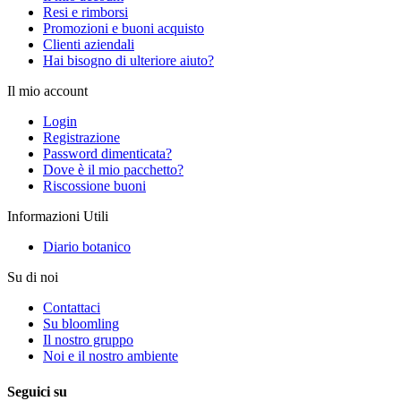
Resi e rimborsi
Promozioni e buoni acquisto
Clienti aziendali
Hai bisogno di ulteriore aiuto?
Il mio account
Login
Registrazione
Password dimenticata?
Dove è il mio pacchetto?
Riscossione buoni
Informazioni Utili
Diario botanico
Su di noi
Contattaci
Su bloomling
Il nostro gruppo
Noi e il nostro ambiente
Seguici su