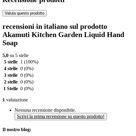
Valuta questo prodotto
recensioni in italiano sul prodotto
Akamuti Kitchen Garden Liquid Hand
Soap
5,0
su 5 stelle
5 stelle
1
(100%)
4 stelle
0
(0%)
3 stelle
0
(0%)
2 stelle
0
(0%)
1 Stelle
0
(0%)
1
valutazione
Nessuna recensione disponibile.
Scrivi la prima recensione su questo prodotto!
Il nostro blog: