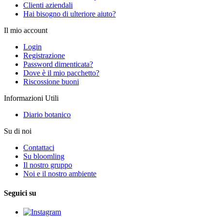
Clienti aziendali
Hai bisogno di ulteriore aiuto?
Il mio account
Login
Registrazione
Password dimenticata?
Dove è il mio pacchetto?
Riscossione buoni
Informazioni Utili
Diario botanico
Su di noi
Contattaci
Su bloomling
Il nostro gruppo
Noi e il nostro ambiente
Seguici su