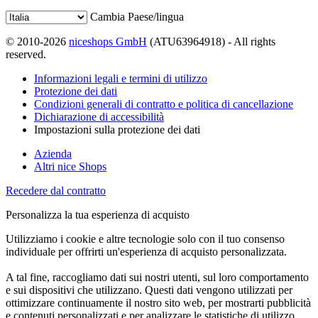
Cambia Paese/lingua
© 2010-2026
niceshops GmbH
(ATU63964918) - All rights
reserved.
Informazioni legali e termini di utilizzo
Protezione dei dati
Condizioni generali di contratto e politica di cancellazione
Dichiarazione di accessibilità
Impostazioni sulla protezione dei dati
Azienda
Altri nice Shops
Recedere dal contratto
Personalizza la tua esperienza di acquisto
Utilizziamo i cookie e altre tecnologie solo con il tuo consenso
individuale per offrirti un'esperienza di acquisto personalizzata.
A tal fine, raccogliamo dati sui nostri utenti, sul loro comportamento
e sui dispositivi che utilizzano. Questi dati vengono utilizzati per
ottimizzare continuamente il nostro sito web, per mostrarti pubblicità
e contenuti personalizzati e per analizzare le statistiche di utilizzo.