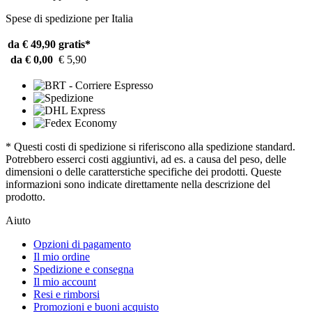
Spese di spedizione per Italia
da € 49,90
gratis*
da € 0,00
€ 5,90
* Questi costi di spedizione si riferiscono alla spedizione standard.
Potrebbero esserci costi aggiuntivi, ad es. a causa del peso, delle
dimensioni o delle caratterstiche specifiche dei prodotti. Queste
informazioni sono indicate direttamente nella descrizione del
prodotto.
Aiuto
Opzioni di pagamento
Il mio ordine
Spedizione e consegna
Il mio account
Resi e rimborsi
Promozioni e buoni acquisto