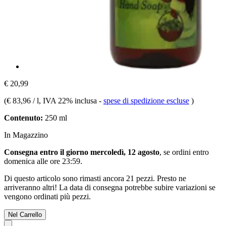
€ 20,99
(
€ 83,96 / l
, IVA 22% inclusa
-
spese di spedizione escluse
)
Contenuto:
250 ml
In Magazzino
Consegna entro il giorno mercoledì, 12 agosto
, se ordini entro
domenica alle ore 23:59
.
Di questo articolo sono rimasti ancora 21 pezzi. Presto ne
arriveranno altri! La data di consegna potrebbe subire variazioni se
vengono ordinati più pezzi.
Nel Carrello