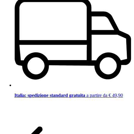
Italia: spedizione standard gratuita
a partire da € 49,90