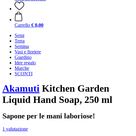
Carrello
€ 0,00
Semi
Terra
Semina
Vasi e fioriere
Giardino
Idee regalo
Marche
SCONTI
Akamuti
Kitchen Garden
Liquid Hand Soap, 250 ml
Sapone per le mani laboriose!
1 valutazione