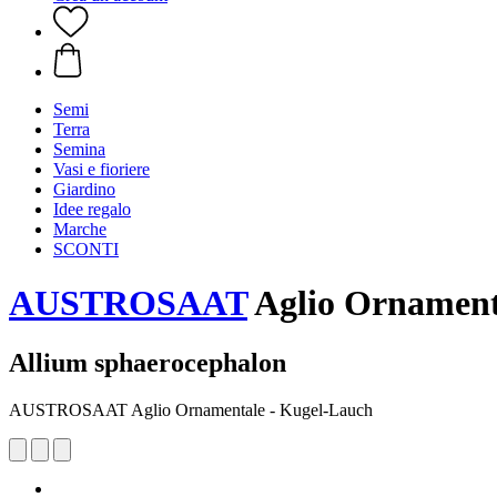
Semi
Terra
Semina
Vasi e fioriere
Giardino
Idee regalo
Marche
SCONTI
AUSTROSAAT
Aglio Ornament
Allium sphaerocephalon
AUSTROSAAT Aglio Ornamentale - Kugel-Lauch