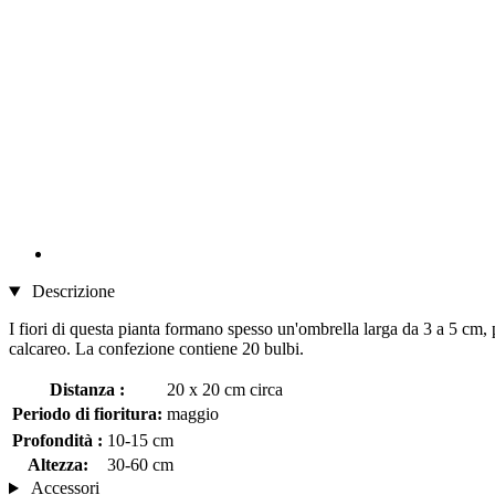
Descrizione
I fiori di questa pianta formano spesso un'ombrella larga da 3 a 5 cm, 
calcareo. La confezione contiene 20 bulbi.
Distanza :
20 x 20 cm circa
Periodo di fioritura:
maggio
Profondità :
10-15 cm
Altezza:
30-60 cm
Accessori