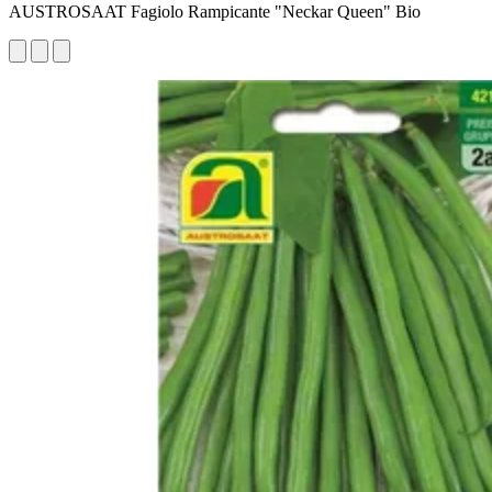
AUSTROSAAT Fagiolo Rampicante "Neckar Queen" Bio