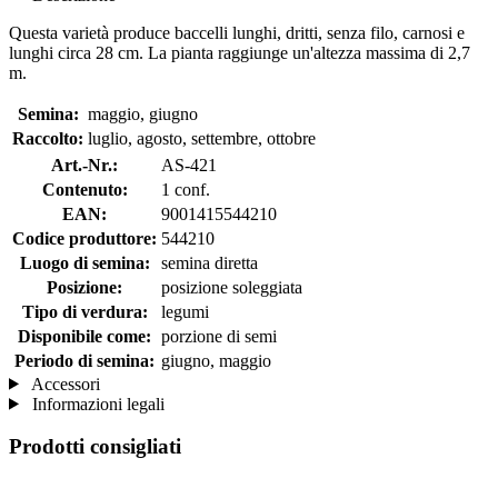
Questa varietà produce baccelli lunghi, dritti, senza filo, carnosi e
lunghi circa 28 cm. La pianta raggiunge un'altezza massima di 2,7
m.
Semina:
maggio, giugno
Raccolto:
luglio, agosto, settembre, ottobre
Art.-Nr.:
AS-421
Contenuto:
1 conf.
EAN:
9001415544210
Codice produttore:
544210
Luogo di semina:
semina diretta
Posizione:
posizione soleggiata
Tipo di verdura:
legumi
Disponibile come:
porzione di semi
Periodo di semina:
giugno, maggio
Accessori
Informazioni legali
Prodotti consigliati