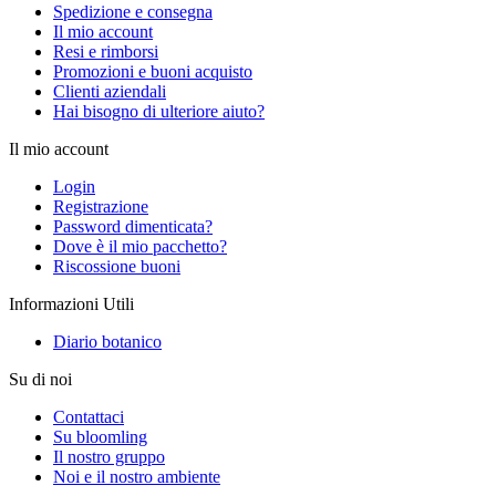
Spedizione e consegna
Il mio account
Resi e rimborsi
Promozioni e buoni acquisto
Clienti aziendali
Hai bisogno di ulteriore aiuto?
Il mio account
Login
Registrazione
Password dimenticata?
Dove è il mio pacchetto?
Riscossione buoni
Informazioni Utili
Diario botanico
Su di noi
Contattaci
Su bloomling
Il nostro gruppo
Noi e il nostro ambiente