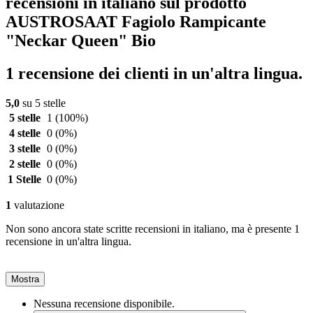
recensioni in italiano sul prodotto
AUSTROSAAT Fagiolo Rampicante
"Neckar Queen" Bio
1 recensione dei clienti in un'altra lingua.
5,0
su 5 stelle
5 stelle
1
(100%)
4 stelle
0
(0%)
3 stelle
0
(0%)
2 stelle
0
(0%)
1 Stelle
0
(0%)
1
valutazione
Non sono ancora state scritte recensioni in italiano, ma è presente 1
recensione in un'altra lingua.
Mostra
Nessuna recensione disponibile.