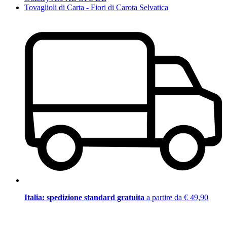
Tovaglioli di Carta - Fiori di Carota Selvatica
Italia: spedizione standard gratuita
a partire da € 49,90