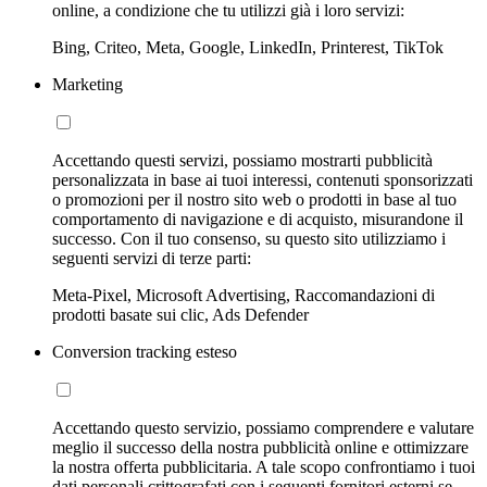
online, a condizione che tu utilizzi già i loro servizi:
Bing, Criteo, Meta, Google, LinkedIn, Printerest, TikTok
Marketing
Accettando questi servizi, possiamo mostrarti pubblicità
personalizzata in base ai tuoi interessi, contenuti sponsorizzati
o promozioni per il nostro sito web o prodotti in base al tuo
comportamento di navigazione e di acquisto, misurandone il
successo. Con il tuo consenso, su questo sito utilizziamo i
seguenti servizi di terze parti:
Meta-Pixel, Microsoft Advertising, Raccomandazioni di
prodotti basate sui clic, Ads Defender
Conversion tracking esteso
Accettando questo servizio, possiamo comprendere e valutare
meglio il successo della nostra pubblicità online e ottimizzare
la nostra offerta pubblicitaria. A tale scopo confrontiamo i tuoi
dati personali crittografati con i seguenti fornitori esterni se