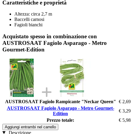
Caratteristiche e proprietà
Altezza: circa 2,7 m
Baccelli carnosi
Fagioli bianchi
Acquistato spesso in combinazione con
AUSTROSAAT Fagiolo Asparago - Metro
Gourmet-Edition
AUSTROSAAT Fagiolo Rampicante "Neckar Queen"
€ 2,69
AUSTROSAAT Fagiolo Asparago - Metro Gourmet-
€ 3,29
Edition
Prezzo totale:
€ 5,98
Aggiungi entrambi nel carrello
Descrizione