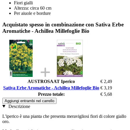
Fiori gialli
Altezza: circa 60 cm
Per aiuole e bordure
Acquistato spesso in combinazione con Sativa Erbe
Aromatiche - Achillea Millefoglie Bio
AUSTROSAAT Iperico
€ 2,49
Sativa Erbe Aromatiche - Achillea Millefoglie Bio
€ 3,19
Prezzo totale:
€ 5,68
Aggiungi entrambi nel carrello
Descrizione
L'iperico è una pianta che presenta meravigliosi fiori di colore giallo
oro.