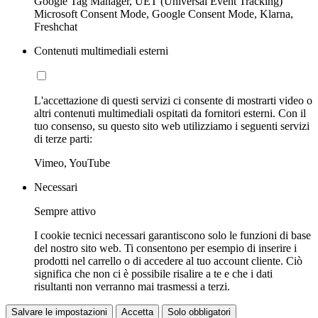
Google Tag Manager, UET (Universal Event Tracking)
Microsoft Consent Mode, Google Consent Mode, Klarna,
Freshchat
Contenuti multimediali esterni
L'accettazione di questi servizi ci consente di mostrarti video o
altri contenuti multimediali ospitati da fornitori esterni. Con il
tuo consenso, su questo sito web utilizziamo i seguenti servizi
di terze parti:
Vimeo, YouTube
Necessari
Sempre attivo
I cookie tecnici necessari garantiscono solo le funzioni di base
del nostro sito web. Ti consentono per esempio di inserire i
prodotti nel carrello o di accedere al tuo account cliente. Ciò
significa che non ci è possibile risalire a te e che i dati
risultanti non verranno mai trasmessi a terzi.
Salvare le impostazioni
Accetta
Solo obbligatori