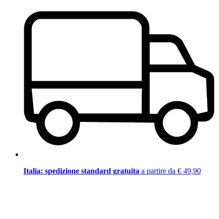
Italia: spedizione standard gratuita
a partire da € 49,90