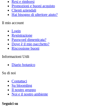
Resi e rimborsi
Promozioni e buoni acquisto
Clienti aziendali
Hai bisogno di ulteriore aiuto?
Il mio account
Login
Registrazione
Password dimenticata?
Dove è il mio pacchetto?
Riscossione buoni
Informazioni Utili
Diario botanico
Su di noi
Contattaci
Su bloomling
Il nostro gruppo
Noi e il nostro ambiente
Seguici su