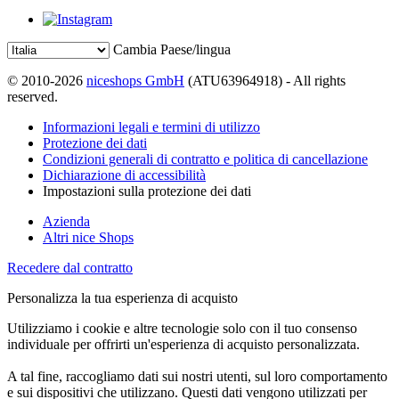
Cambia Paese/lingua
© 2010-2026
niceshops GmbH
(ATU63964918) - All rights
reserved.
Informazioni legali e termini di utilizzo
Protezione dei dati
Condizioni generali di contratto e politica di cancellazione
Dichiarazione di accessibilità
Impostazioni sulla protezione dei dati
Azienda
Altri nice Shops
Recedere dal contratto
Personalizza la tua esperienza di acquisto
Utilizziamo i cookie e altre tecnologie solo con il tuo consenso
individuale per offrirti un'esperienza di acquisto personalizzata.
A tal fine, raccogliamo dati sui nostri utenti, sul loro comportamento
e sui dispositivi che utilizzano. Questi dati vengono utilizzati per