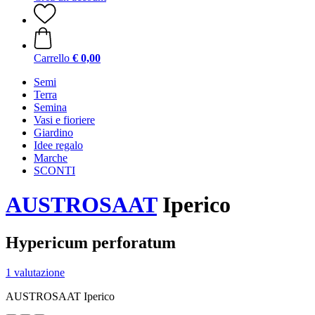
Carrello
€ 0,00
Semi
Terra
Semina
Vasi e fioriere
Giardino
Idee regalo
Marche
SCONTI
AUSTROSAAT
Iperico
Hypericum perforatum
1 valutazione
AUSTROSAAT Iperico