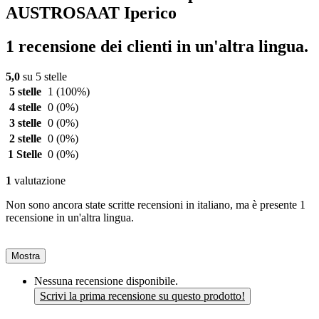
AUSTROSAAT Iperico
1 recensione dei clienti in un'altra lingua.
5,0
su 5 stelle
5 stelle
1
(100%)
4 stelle
0
(0%)
3 stelle
0
(0%)
2 stelle
0
(0%)
1 Stelle
0
(0%)
1
valutazione
Non sono ancora state scritte recensioni in italiano, ma è presente 1
recensione in un'altra lingua.
Mostra
Nessuna recensione disponibile.
Scrivi la prima recensione su questo prodotto!