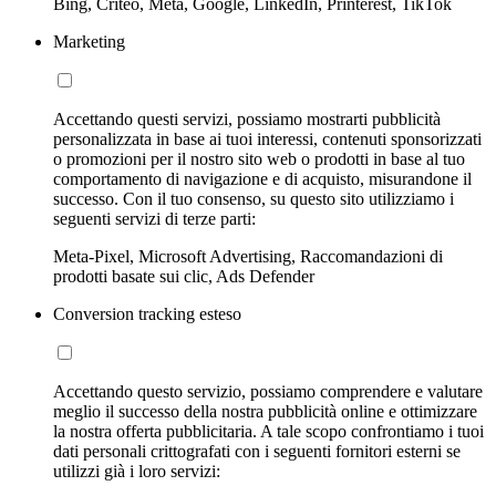
Bing, Criteo, Meta, Google, LinkedIn, Printerest, TikTok
Marketing
Accettando questi servizi, possiamo mostrarti pubblicità
personalizzata in base ai tuoi interessi, contenuti sponsorizzati
o promozioni per il nostro sito web o prodotti in base al tuo
comportamento di navigazione e di acquisto, misurandone il
successo. Con il tuo consenso, su questo sito utilizziamo i
seguenti servizi di terze parti:
Meta-Pixel, Microsoft Advertising, Raccomandazioni di
prodotti basate sui clic, Ads Defender
Conversion tracking esteso
Accettando questo servizio, possiamo comprendere e valutare
meglio il successo della nostra pubblicità online e ottimizzare
la nostra offerta pubblicitaria. A tale scopo confrontiamo i tuoi
dati personali crittografati con i seguenti fornitori esterni se
utilizzi già i loro servizi: