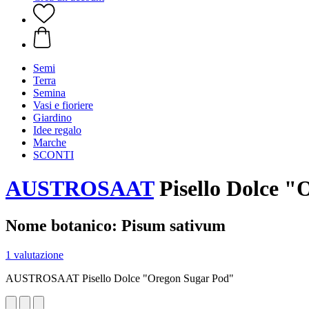
Semi
Terra
Semina
Vasi e fioriere
Giardino
Idee regalo
Marche
SCONTI
AUSTROSAAT
Pisello Dolce "
Nome botanico: Pisum sativum
1 valutazione
AUSTROSAAT Pisello Dolce "Oregon Sugar Pod"