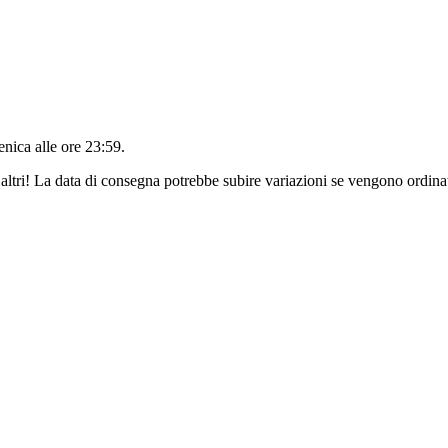
nica alle ore 23:59
.
altri! La data di consegna potrebbe subire variazioni se vengono ordinat