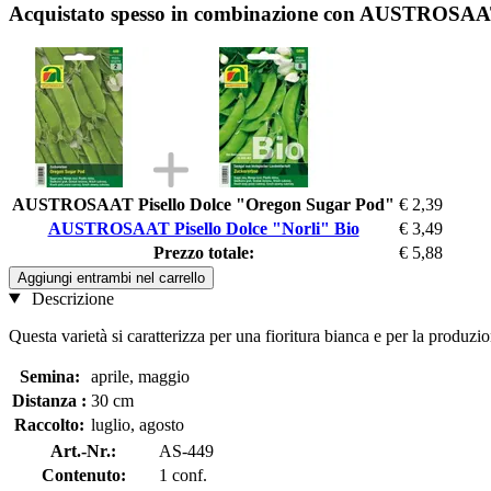
Acquistato spesso in combinazione con AUSTROSAAT 
AUSTROSAAT Pisello Dolce "Oregon Sugar Pod"
€ 2,39
AUSTROSAAT Pisello Dolce "Norli" Bio
€ 3,49
Prezzo totale:
€ 5,88
Aggiungi entrambi nel carrello
Descrizione
Questa varietà si caratterizza per una fioritura bianca e per la produzion
Semina:
aprile, maggio
Distanza :
30 cm
Raccolto:
luglio, agosto
Art.-Nr.:
AS-449
Contenuto:
1 conf.