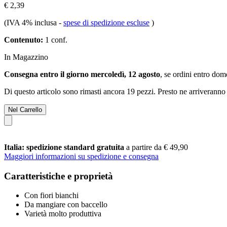
€ 2,39
(IVA 4% inclusa
-
spese di spedizione escluse
)
Contenuto:
1 conf.
In Magazzino
Consegna entro il giorno mercoledì, 12 agosto
, se ordini entro
dome
Di questo articolo sono rimasti ancora 19 pezzi. Presto ne arriveranno 
Nel Carrello
Italia: spedizione standard gratuita
a partire da € 49,90
Maggiori informazioni su spedizione e consegna
Caratteristiche e proprietà
Con fiori bianchi
Da mangiare con baccello
Varietà molto produttiva