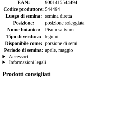
EAN:
9001415544494
Codice produttore:
544494
Luogo di semina:
semina diretta
Posizione:
posizione soleggiata
Nome botanico:
Pisum sativum
Tipo di verdura:
legumi
Disponibile come:
porzione di semi
Periodo di semina:
aprile, maggio
Accessori
Informazioni legali
Prodotti consigliati