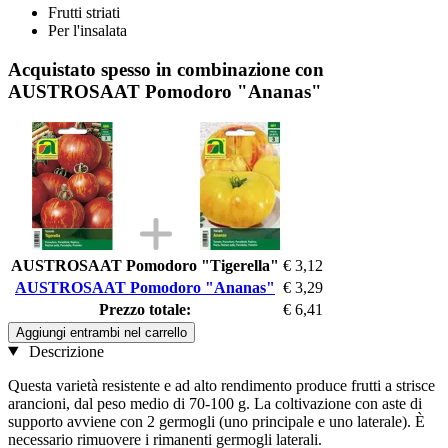
Frutti striati
Per l'insalata
Acquistato spesso in combinazione con
AUSTROSAAT Pomodoro "Ananas"
AUSTROSAAT Pomodoro "Tigerella"
€ 3,12
AUSTROSAAT Pomodoro "Ananas"
€ 3,29
Prezzo totale:
€ 6,41
Aggiungi entrambi nel carrello
Descrizione
Questa varietà resistente e ad alto rendimento produce frutti a strisce
arancioni, dal peso medio di 70-100 g. La coltivazione con aste di
supporto avviene con 2 germogli (uno principale e uno laterale). È
necessario rimuovere i rimanenti germogli laterali.