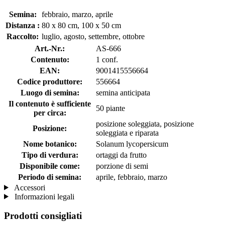
Semina:
febbraio, marzo, aprile
Distanza :
80 x 80 cm, 100 x 50 cm
Raccolto:
luglio, agosto, settembre, ottobre
Art.-Nr.:
AS-666
Contenuto:
1 conf.
EAN:
9001415556664
Codice produttore:
556664
Luogo di semina:
semina anticipata
Il contenuto è sufficiente
50 piante
per circa:
posizione soleggiata, posizione
Posizione:
soleggiata e riparata
Nome botanico:
Solanum lycopersicum
Tipo di verdura:
ortaggi da frutto
Disponibile come:
porzione di semi
Periodo di semina:
aprile, febbraio, marzo
Accessori
Informazioni legali
Prodotti consigliati