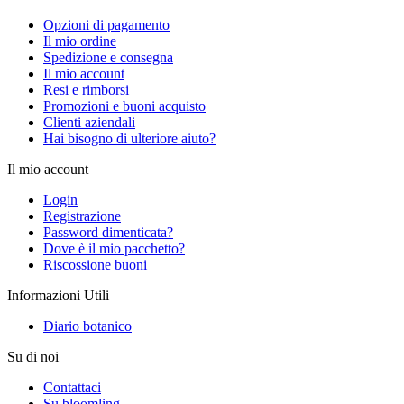
Opzioni di pagamento
Il mio ordine
Spedizione e consegna
Il mio account
Resi e rimborsi
Promozioni e buoni acquisto
Clienti aziendali
Hai bisogno di ulteriore aiuto?
Il mio account
Login
Registrazione
Password dimenticata?
Dove è il mio pacchetto?
Riscossione buoni
Informazioni Utili
Diario botanico
Su di noi
Contattaci
Su bloomling