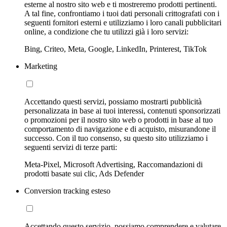
esterne al nostro sito web e ti mostreremo prodotti pertinenti.
A tal fine, confrontiamo i tuoi dati personali crittografati con i
seguenti fornitori esterni e utilizziamo i loro canali pubblicitari
online, a condizione che tu utilizzi già i loro servizi:
Bing, Criteo, Meta, Google, LinkedIn, Printerest, TikTok
Marketing
Accettando questi servizi, possiamo mostrarti pubblicità
personalizzata in base ai tuoi interessi, contenuti sponsorizzati
o promozioni per il nostro sito web o prodotti in base al tuo
comportamento di navigazione e di acquisto, misurandone il
successo. Con il tuo consenso, su questo sito utilizziamo i
seguenti servizi di terze parti:
Meta-Pixel, Microsoft Advertising, Raccomandazioni di
prodotti basate sui clic, Ads Defender
Conversion tracking esteso
Accettando questo servizio, possiamo comprendere e valutare