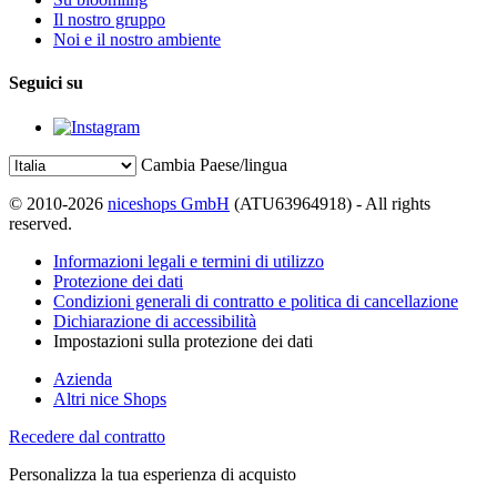
Il nostro gruppo
Noi e il nostro ambiente
Seguici su
Cambia Paese/lingua
© 2010-2026
niceshops GmbH
(ATU63964918) - All rights
reserved.
Informazioni legali e termini di utilizzo
Protezione dei dati
Condizioni generali di contratto e politica di cancellazione
Dichiarazione di accessibilità
Impostazioni sulla protezione dei dati
Azienda
Altri nice Shops
Recedere dal contratto
Personalizza la tua esperienza di acquisto