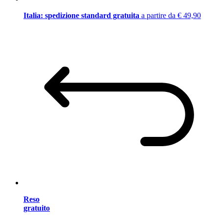
Italia: spedizione standard gratuita
a partire da € 49,90
Reso
gratuito