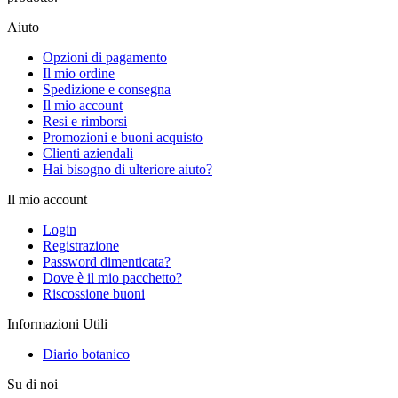
Aiuto
Opzioni di pagamento
Il mio ordine
Spedizione e consegna
Il mio account
Resi e rimborsi
Promozioni e buoni acquisto
Clienti aziendali
Hai bisogno di ulteriore aiuto?
Il mio account
Login
Registrazione
Password dimenticata?
Dove è il mio pacchetto?
Riscossione buoni
Informazioni Utili
Diario botanico
Su di noi