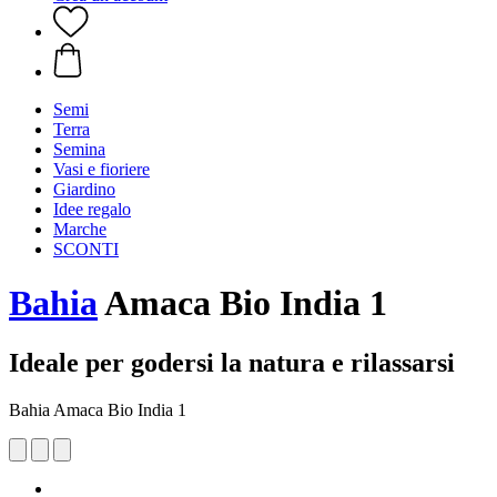
Semi
Terra
Semina
Vasi e fioriere
Giardino
Idee regalo
Marche
SCONTI
Bahia
Amaca Bio India 1
Ideale per godersi la natura e rilassarsi
Bahia Amaca Bio India 1