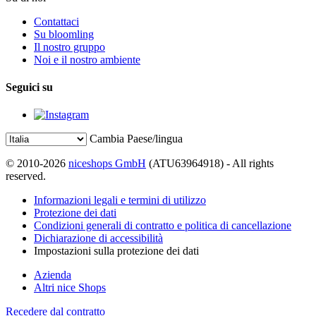
Contattaci
Su bloomling
Il nostro gruppo
Noi e il nostro ambiente
Seguici su
Cambia Paese/lingua
© 2010-2026
niceshops GmbH
(ATU63964918) - All rights
reserved.
Informazioni legali e termini di utilizzo
Protezione dei dati
Condizioni generali di contratto e politica di cancellazione
Dichiarazione di accessibilità
Impostazioni sulla protezione dei dati
Azienda
Altri nice Shops
Recedere dal contratto