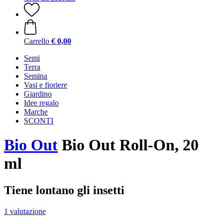
Carrello
€ 0,00
Semi
Terra
Semina
Vasi e fioriere
Giardino
Idee regalo
Marche
SCONTI
Bio Out
Bio Out Roll-On, 20
ml
Tiene lontano gli insetti
1 valutazione