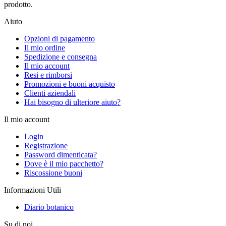
prodotto.
Aiuto
Opzioni di pagamento
Il mio ordine
Spedizione e consegna
Il mio account
Resi e rimborsi
Promozioni e buoni acquisto
Clienti aziendali
Hai bisogno di ulteriore aiuto?
Il mio account
Login
Registrazione
Password dimenticata?
Dove è il mio pacchetto?
Riscossione buoni
Informazioni Utili
Diario botanico
Su di noi