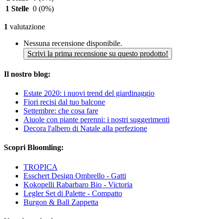
1 Stelle
0
(0%)
1
valutazione
Nessuna recensione disponibile.
Scrivi la prima recensione su questo prodotto!
Il nostro blog:
Estate 2020: i nuovi trend del giardinaggio
Fiori recisi dal tuo balcone
Settembre: che cosa fare
Aiuole con piante perenni: i nostri suggerimenti
Decora l'albero di Natale alla perfezione
Scopri Bloomling:
TROPICA
Esschert Design Ombrello - Gatti
Kokopelli Rabarbaro Bio - Victoria
Legler Set di Palette - Compatto
Burgon & Ball Zappetta