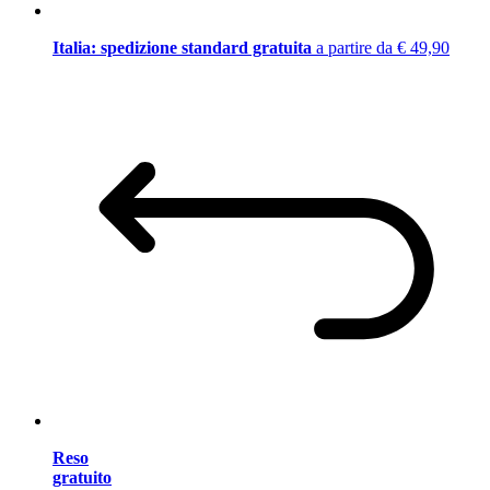
Italia: spedizione standard gratuita
a partire da € 49,90
Reso
gratuito