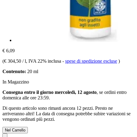
€ 6,09
(
€ 304,50 / l
, IVA 22% inclusa
-
spese di spedizione escluse
)
Contenuto:
20 ml
In Magazzino
Consegna entro il giorno mercoledì, 12 agosto
, se ordini entro
domenica alle ore 23:59
.
Di questo articolo sono rimasti ancora 12 pezzi. Presto ne
arriveranno altri! La data di consegna potrebbe subire variazioni se
vengono ordinati più pezzi.
Nel Carrello