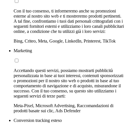
Con il tuo consenso, ti informeremo anche su promozioni
esterne al nostro sito web e ti mostreremo prodotti pertinenti.
A tal fine, confrontiamo i tuoi dati personali crittografati con i
seguenti fornitori esterni e utilizziamo i loro canali pubblicitari
online, a condizione che tu utilizzi già i loro servizi:
Bing, Criteo, Meta, Google, LinkedIn, Printerest, TikTok
Marketing
Accettando questi servizi, possiamo mostrarti pubblicità
personalizzata in base ai tuoi interessi, contenuti sponsorizzati
o promozioni per il nostro sito web o prodotti in base al tuo
comportamento di navigazione e di acquisto, misurandone il
successo. Con il tuo consenso, su questo sito utilizziamo i
seguenti servizi di terze parti:
Meta-Pixel, Microsoft Advertising, Raccomandazioni di
prodotti basate sui clic, Ads Defender
Conversion tracking esteso