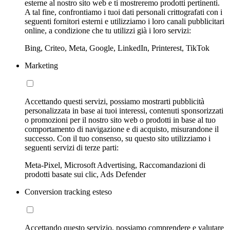
esterne al nostro sito web e ti mostreremo prodotti pertinenti.
A tal fine, confrontiamo i tuoi dati personali crittografati con i
seguenti fornitori esterni e utilizziamo i loro canali pubblicitari
online, a condizione che tu utilizzi già i loro servizi:
Bing, Criteo, Meta, Google, LinkedIn, Printerest, TikTok
Marketing
Accettando questi servizi, possiamo mostrarti pubblicità
personalizzata in base ai tuoi interessi, contenuti sponsorizzati
o promozioni per il nostro sito web o prodotti in base al tuo
comportamento di navigazione e di acquisto, misurandone il
successo. Con il tuo consenso, su questo sito utilizziamo i
seguenti servizi di terze parti:
Meta-Pixel, Microsoft Advertising, Raccomandazioni di
prodotti basate sui clic, Ads Defender
Conversion tracking esteso
Accettando questo servizio, possiamo comprendere e valutare