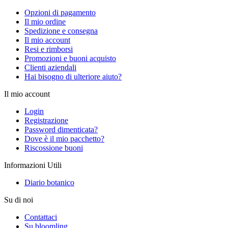
Opzioni di pagamento
Il mio ordine
Spedizione e consegna
Il mio account
Resi e rimborsi
Promozioni e buoni acquisto
Clienti aziendali
Hai bisogno di ulteriore aiuto?
Il mio account
Login
Registrazione
Password dimenticata?
Dove è il mio pacchetto?
Riscossione buoni
Informazioni Utili
Diario botanico
Su di noi
Contattaci
Su bloomling