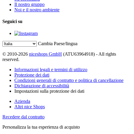
Il nostro gruppo
Noi e il nostro ambiente
Seguici su
Cambia Paese/lingua
© 2010-2026
niceshops GmbH
(ATU63964918) - All rights
reserved.
Informazioni legali e termini di utilizzo
Protezione dei dati
Condizioni generali di contratto e politica di cancellazione
Dichiarazione di accessibilità
Impostazioni sulla protezione dei dati
Azienda
Altri nice Shops
Recedere dal contratto
Personalizza la tua esperienza di acquisto