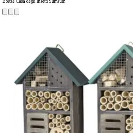
Boltze Casa degli Insetti Sumsum