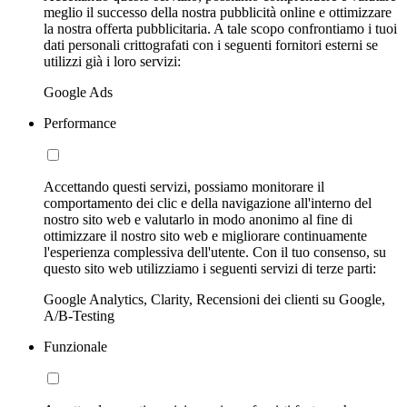
meglio il successo della nostra pubblicità online e ottimizzare
la nostra offerta pubblicitaria. A tale scopo confrontiamo i tuoi
dati personali crittografati con i seguenti fornitori esterni se
utilizzi già i loro servizi:
Google Ads
Performance
Accettando questi servizi, possiamo monitorare il
comportamento dei clic e della navigazione all'interno del
nostro sito web e valutarlo in modo anonimo al fine di
ottimizzare il nostro sito web e migliorare continuamente
l'esperienza complessiva dell'utente. Con il tuo consenso, su
questo sito web utilizziamo i seguenti servizi di terze parti:
Google Analytics, Clarity, Recensioni dei clienti su Google,
A/B-Testing
Funzionale