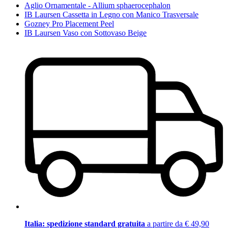
Aglio Ornamentale - Allium sphaerocephalon
IB Laursen Cassetta in Legno con Manico Trasversale
Gozney Pro Placement Peel
IB Laursen Vaso con Sottovaso Beige
Italia: spedizione standard gratuita
a partire da € 49,90