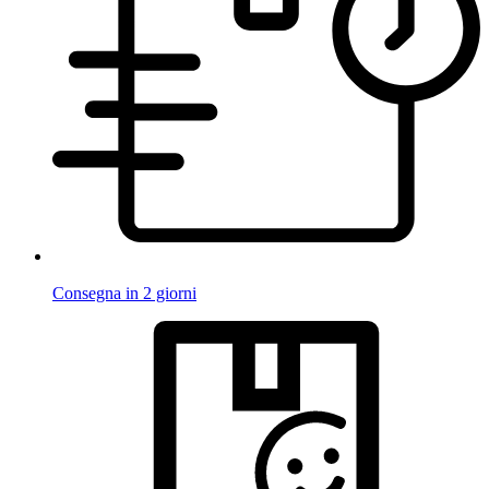
Consegna in 2 giorni