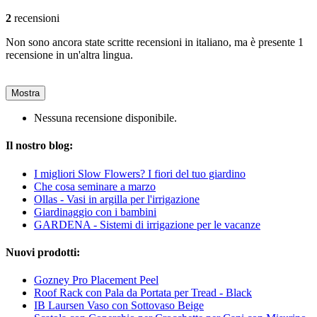
2
recensioni
Non sono ancora state scritte recensioni in italiano, ma è presente 1
recensione in un'altra lingua.
Mostra
Nessuna recensione disponibile.
Il nostro blog:
I migliori Slow Flowers? I fiori del tuo giardino
Che cosa seminare a marzo
Ollas - Vasi in argilla per l'irrigazione
Giardinaggio con i bambini
GARDENA - Sistemi di irrigazione per le vacanze
Nuovi prodotti:
Gozney Pro Placement Peel
Roof Rack con Pala da Portata per Tread - Black
IB Laursen Vaso con Sottovaso Beige