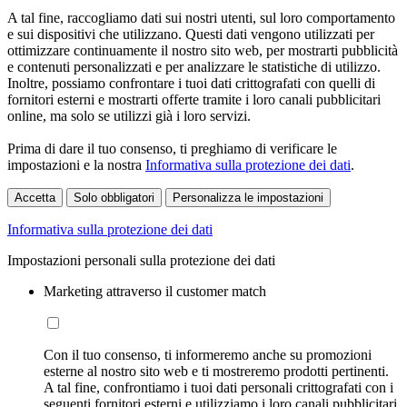
A tal fine, raccogliamo dati sui nostri utenti, sul loro comportamento
e sui dispositivi che utilizzano. Questi dati vengono utilizzati per
ottimizzare continuamente il nostro sito web, per mostrarti pubblicità
e contenuti personalizzati e per analizzare le statistiche di utilizzo.
Inoltre, possiamo confrontare i tuoi dati crittografati con quelli di
fornitori esterni e mostrarti offerte tramite i loro canali pubblicitari
online, ma solo se utilizzi già i loro servizi.
Prima di dare il tuo consenso, ti preghiamo di verificare le
impostazioni e la nostra
Informativa sulla protezione dei dati
.
Accetta
Solo obbligatori
Personalizza le impostazioni
Informativa sulla protezione dei dati
Impostazioni personali sulla protezione dei dati
Marketing attraverso il customer match
Con il tuo consenso, ti informeremo anche su promozioni
esterne al nostro sito web e ti mostreremo prodotti pertinenti.
A tal fine, confrontiamo i tuoi dati personali crittografati con i
seguenti fornitori esterni e utilizziamo i loro canali pubblicitari