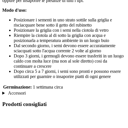
oppure per insaporire le pietanze di tutti i tipi.
Modo d'uso:
Posizionare i sementi in uno strato sottile sulla griglia e
risciacquare bene sotto il getto del rubinetto
Posizionare la griglia con i semi nella ciotola di vetro
Riempire la ciotola al di sotto la griglia con acqua e
posizionarla a temperatura ambiente in un luogo buio
Dal secondo giorno, i semi devono essere accuratamente
sciacquati sotto l'acqua corrente 2 volte al giorno
Dopo 3 giorni, i germogli devono essere trasferiti in un luogo
caldo con molta luce (ma non al sole diretto) cosi da
continuare a crescere
Dopo circa 5 a 7 giorni, i semi sono pronti e possono essere
utilizzati per guarnire o insaporire piatti di ogni genere
Germinazione:
1 settimana circa
Accessori
Prodotti consigliati