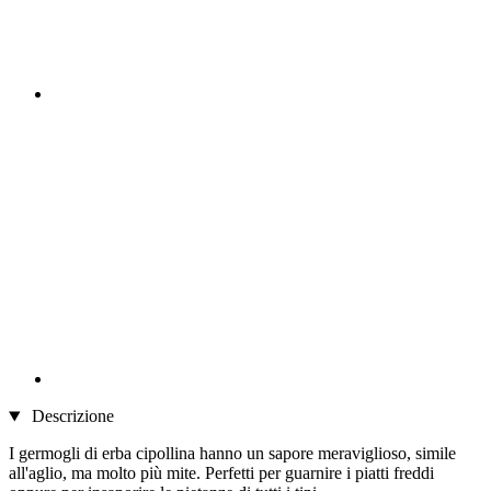
Descrizione
I germogli di erba cipollina hanno un sapore meraviglioso, simile
all'aglio, ma molto più mite. Perfetti per guarnire i piatti freddi