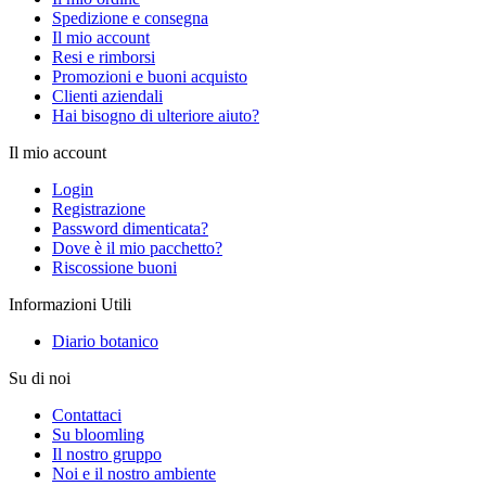
Spedizione e consegna
Il mio account
Resi e rimborsi
Promozioni e buoni acquisto
Clienti aziendali
Hai bisogno di ulteriore aiuto?
Il mio account
Login
Registrazione
Password dimenticata?
Dove è il mio pacchetto?
Riscossione buoni
Informazioni Utili
Diario botanico
Su di noi
Contattaci
Su bloomling
Il nostro gruppo
Noi e il nostro ambiente