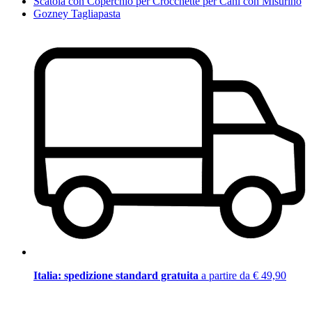
Scatola con Coperchio per Crocchette per Cani con Misurino
Gozney Tagliapasta
Italia: spedizione standard gratuita
a partire da € 49,90