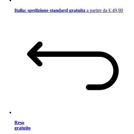
Italia: spedizione standard gratuita
a partire da € 49,90
Reso
gratuito