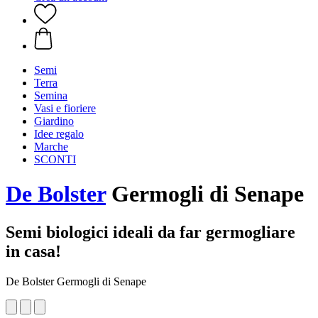
Semi
Terra
Semina
Vasi e fioriere
Giardino
Idee regalo
Marche
SCONTI
De Bolster
Germogli di Senape
Semi biologici ideali da far germogliare
in casa!
De Bolster Germogli di Senape