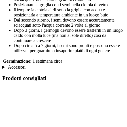
Posizionare la griglia con i semi nella ciotola di vetro
Riempire la ciotola al di sotto la griglia con acqua e
posizionarla a temperatura ambiente in un luogo buio
Dal secondo giorno, i semi devono essere accuratamente
sciacquati sotto l'acqua corrente 2 volte al giorno
Dopo 3 giorni, i germogli devono essere trasferiti in un luogo
caldo con molta luce (ma non al sole diretto) cosi da
continuare a crescere
Dopo circa 5 a 7 giorni, i semi sono pronti e possono essere
utilizzati per guarnire o insaporire piatti di ogni genere
Germinazione:
1 settimana circa
Accessori
Prodotti consigliati