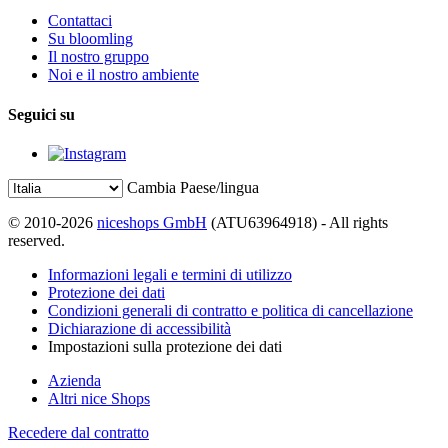
Contattaci
Su bloomling
Il nostro gruppo
Noi e il nostro ambiente
Seguici su
Cambia Paese/lingua
© 2010-2026
niceshops GmbH
(ATU63964918) - All rights
reserved.
Informazioni legali e termini di utilizzo
Protezione dei dati
Condizioni generali di contratto e politica di cancellazione
Dichiarazione di accessibilità
Impostazioni sulla protezione dei dati
Azienda
Altri nice Shops
Recedere dal contratto