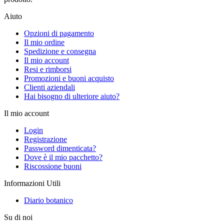
Aiuto
Opzioni di pagamento
Il mio ordine
Spedizione e consegna
Il mio account
Resi e rimborsi
Promozioni e buoni acquisto
Clienti aziendali
Hai bisogno di ulteriore aiuto?
Il mio account
Login
Registrazione
Password dimenticata?
Dove è il mio pacchetto?
Riscossione buoni
Informazioni Utili
Diario botanico
Su di noi