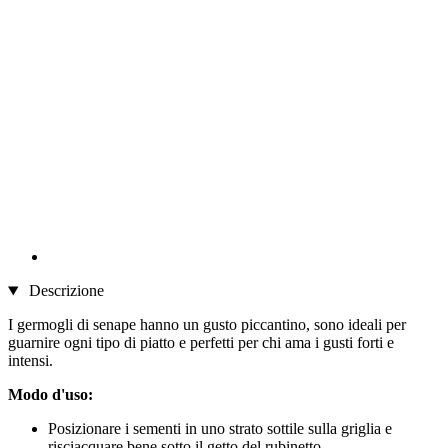
Descrizione
I germogli di senape hanno un gusto piccantino, sono ideali per
guarnire ogni tipo di piatto e perfetti per chi ama i gusti forti e
intensi.
Modo d'uso:
Posizionare i sementi in uno strato sottile sulla griglia e
risciacquare bene sotto il getto del rubinetto