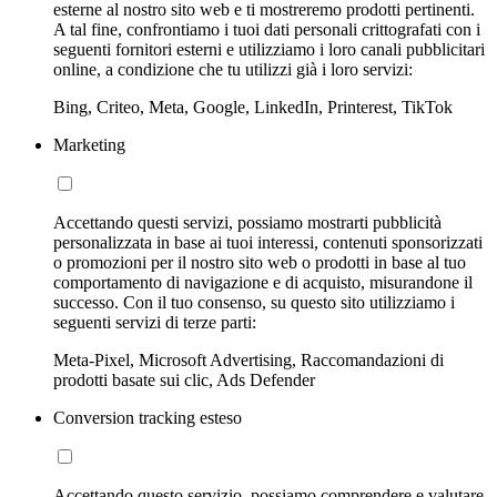
esterne al nostro sito web e ti mostreremo prodotti pertinenti.
A tal fine, confrontiamo i tuoi dati personali crittografati con i
seguenti fornitori esterni e utilizziamo i loro canali pubblicitari
online, a condizione che tu utilizzi già i loro servizi:
Bing, Criteo, Meta, Google, LinkedIn, Printerest, TikTok
Marketing
Accettando questi servizi, possiamo mostrarti pubblicità
personalizzata in base ai tuoi interessi, contenuti sponsorizzati
o promozioni per il nostro sito web o prodotti in base al tuo
comportamento di navigazione e di acquisto, misurandone il
successo. Con il tuo consenso, su questo sito utilizziamo i
seguenti servizi di terze parti:
Meta-Pixel, Microsoft Advertising, Raccomandazioni di
prodotti basate sui clic, Ads Defender
Conversion tracking esteso
Accettando questo servizio, possiamo comprendere e valutare