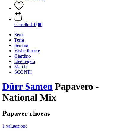
Carrello
€ 0,00
Semi
Terra
Semina
Vasi e fioriere
Giardino
Idee regalo
Marche
SCONTI
Dürr Samen
Papavero -
National Mix
Papaver rhoeas
1 valutazione