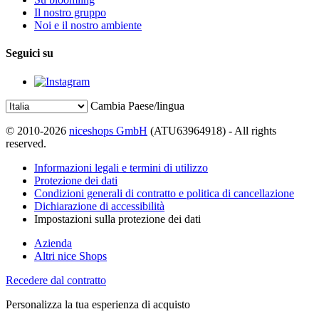
Il nostro gruppo
Noi e il nostro ambiente
Seguici su
Cambia Paese/lingua
© 2010-2026
niceshops GmbH
(ATU63964918) - All rights
reserved.
Informazioni legali e termini di utilizzo
Protezione dei dati
Condizioni generali di contratto e politica di cancellazione
Dichiarazione di accessibilità
Impostazioni sulla protezione dei dati
Azienda
Altri nice Shops
Recedere dal contratto
Personalizza la tua esperienza di acquisto