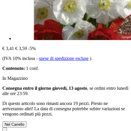
€ 3,41
€ 3,59
-5%
(IVA 10% inclusa
-
spese di spedizione escluse
)
Contenuto:
1 conf.
In Magazzino
Consegna entro il giorno giovedì, 13 agosto
, se ordini entro
lunedì
alle ore 23:59
.
Di questo articolo sono rimasti ancora 19 pezzi. Presto ne
arriveranno altri! La data di consegna potrebbe subire variazioni se
vengono ordinati più pezzi.
Nel Carrello