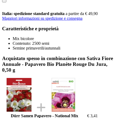
Italia: spedizione standard gratuita
a partire da € 49,90
Maggiori informazioni su spedizione e consegna
Caratteristiche e proprietà
Mix bicolore
Contenuto: 2500 semi
Semine primaverili/autunnali
Acquistato spesso in combinazione con Sativa Fiore
Annuale - Papavero Bio Planète Rouge Du Jura,
0,50 g
Dürr Samen Papavero - National Mix
€ 3,41