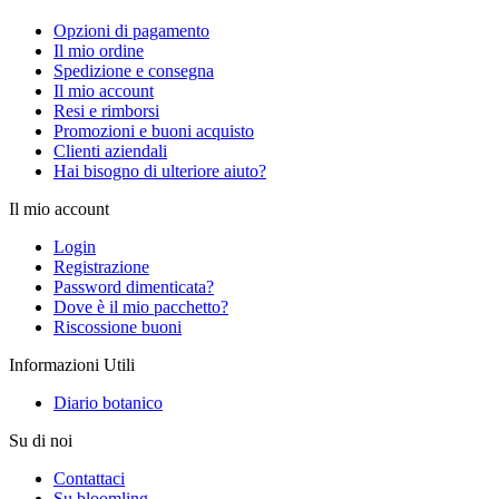
Opzioni di pagamento
Il mio ordine
Spedizione e consegna
Il mio account
Resi e rimborsi
Promozioni e buoni acquisto
Clienti aziendali
Hai bisogno di ulteriore aiuto?
Il mio account
Login
Registrazione
Password dimenticata?
Dove è il mio pacchetto?
Riscossione buoni
Informazioni Utili
Diario botanico
Su di noi
Contattaci
Su bloomling