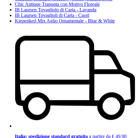
Chic Antique Trapunta con Motivo Floreale
IB Laursen Tovagliolo di Carta - Lavanda
IB Laursen Tovaglioli di Carta - Cuori
Kiepenkerl Mix Aglio Ornamentale - Blue & White
Italia: spedizione standard gratuita
a partire da € 49,90