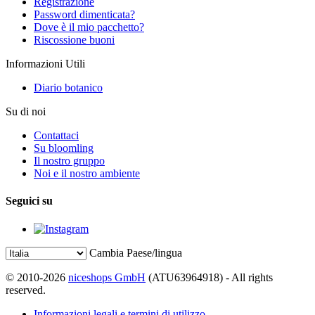
Registrazione
Password dimenticata?
Dove è il mio pacchetto?
Riscossione buoni
Informazioni Utili
Diario botanico
Su di noi
Contattaci
Su bloomling
Il nostro gruppo
Noi e il nostro ambiente
Seguici su
Cambia Paese/lingua
© 2010-2026
niceshops GmbH
(ATU63964918) - All rights
reserved.
Informazioni legali e termini di utilizzo