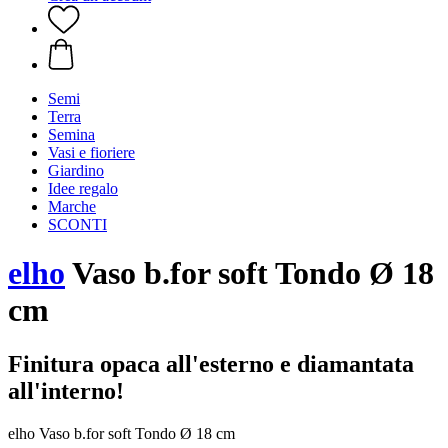
Semi
Terra
Semina
Vasi e fioriere
Giardino
Idee regalo
Marche
SCONTI
elho
Vaso b.for soft Tondo Ø 18
cm
Finitura opaca all'esterno e diamantata
all'interno!
elho Vaso b.for soft Tondo Ø 18 cm