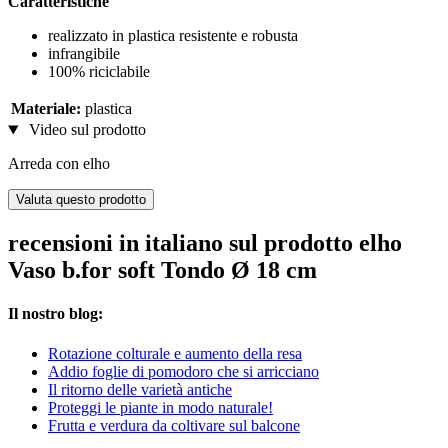
Caratteristiche
realizzato in plastica resistente e robusta
infrangibile
100% riciclabile
Materiale:
plastica
Video sul prodotto
Arreda con elho
Valuta questo prodotto
recensioni in italiano sul prodotto elho
Vaso b.for soft Tondo Ø 18 cm
Il nostro blog:
Rotazione colturale e aumento della resa
Addio foglie di pomodoro che si arricciano
Il ritorno delle varietà antiche
Proteggi le piante in modo naturale!
Frutta e verdura da coltivare sul balcone