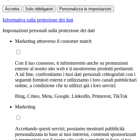
Accetta
Solo obbligatori
Personalizza le impostazioni
Informativa sulla protezione dei dati
Impostazioni personali sulla protezione dei dati
Marketing attraverso il customer match
Con il tuo consenso, ti informeremo anche su promozioni
esterne al nostro sito web e ti mostreremo prodotti pertinenti.
A tal fine, confrontiamo i tuoi dati personali crittografati con i
seguenti fornitori esterni e utilizziamo i loro canali pubblicitari
online, a condizione che tu utilizzi già i loro servizi:
Bing, Criteo, Meta, Google, LinkedIn, Printerest, TikTok
Marketing
Accettando questi servizi, possiamo mostrarti pubblicità
personalizzata in base ai tuoi interessi, contenuti sponsorizzati
o promozioni per il nostro sito web o prodotti in base al tuo