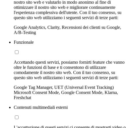
nostro sito web e valutarlo in modo anonimo al fine di
ottimizzare il nostro sito web e migliorare continuamente
l'esperienza complessiva dell'utente. Con il tuo consenso, su
questo sito web utilizziamo i seguenti servizi di terze parti:
Google Analytics, Clarity, Recensioni dei clienti su Google,
A/B-Testing
Funzionale
Accettando questi servizi, possiamo fornirti feature che vanno
oltre le funzioni di base e ti consentono di utilizzare
comodamente il nostro sito web. Con il tuo consenso, su
questo sito web utilizziamo i seguenti servizi di terze parti:
Google Tag Manager, UET (Universal Event Tracking)
Microsoft Consent Mode, Google Consent Mode, Klarna,
Freshchat
Contenuti multimediali esterni
L'accettazione di questi servizi ci consente di mostrarti video o