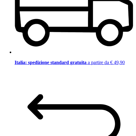
Italia: spedizione standard gratuita
a partire da € 49,90