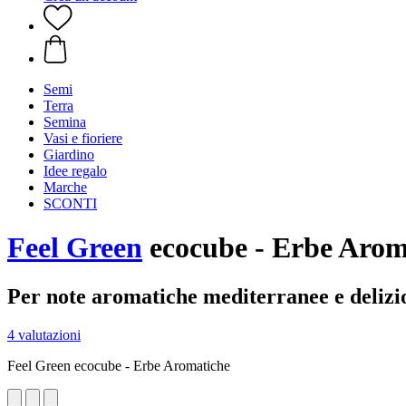
Semi
Terra
Semina
Vasi e fioriere
Giardino
Idee regalo
Marche
SCONTI
Feel Green
ecocube - Erbe Aroma
Per note aromatiche mediterranee e delizi
4 valutazioni
Feel Green ecocube - Erbe Aromatiche