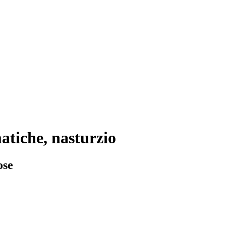
tiche, nasturzio
ose