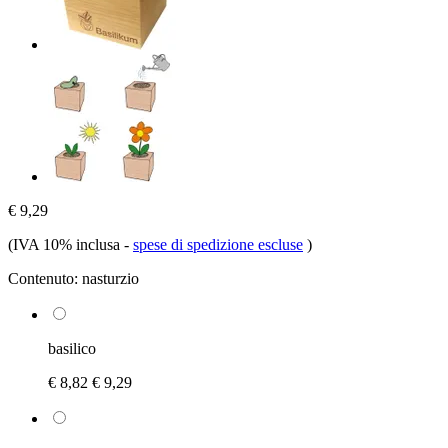
€ 9,29
(IVA 10% inclusa
-
spese di spedizione escluse
)
Contenuto:
nasturzio
basilico
€ 8,82
€ 9,29