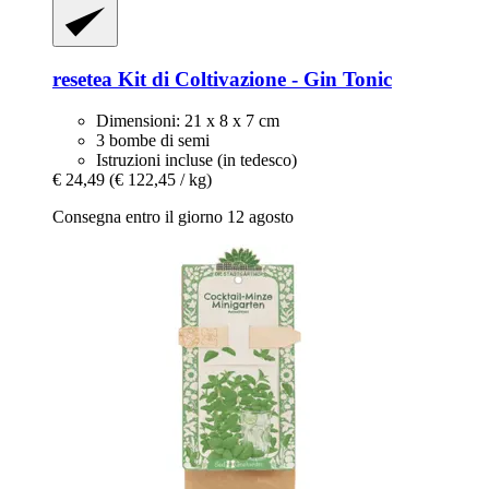
resetea
Kit di Coltivazione -​ Gin Tonic
Dimensioni: 21 x 8 x 7 cm
3 bombe di semi
Istruzioni incluse (in tedesco)
€ 24,49
(€ 122,45 / kg)
Consegna entro il giorno 12 agosto