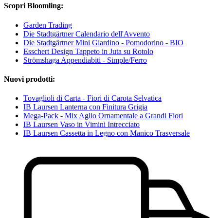
Scopri Bloomling:
Garden Trading
Die Stadtgärtner Calendario dell'Avvento
Die Stadtgärtner Mini Giardino - Pomodorino - BIO
Esschert Design Tappeto in Juta su Rotolo
Strömshaga Appendiabiti - Simple/Ferro
Nuovi prodotti:
Tovaglioli di Carta - Fiori di Carota Selvatica
IB Laursen Lanterna con Finitura Grigia
Mega-Pack - Mix Aglio Ornamentale a Grandi Fiori
IB Laursen Vaso in Vimini Intrecciato
IB Laursen Cassetta in Legno con Manico Trasversale