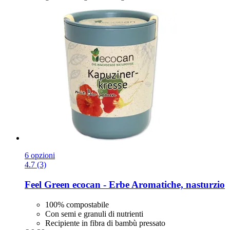
6 opzioni
4.7 (3)
Feel Green
ecocan -​ Erbe Aromatiche, nasturzio
100% compostabile
Con semi e granuli di nutrienti
Recipiente in fibra di bambù pressato