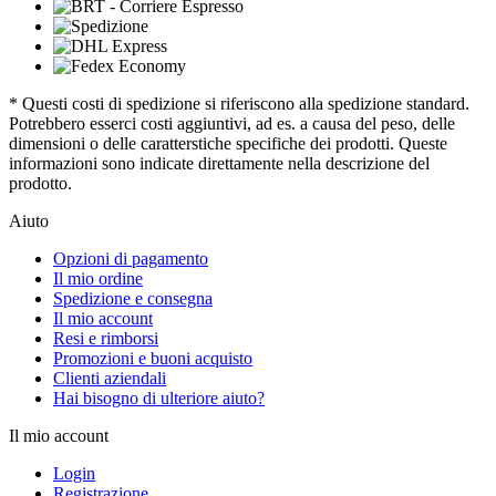
* Questi costi di spedizione si riferiscono alla spedizione standard.
Potrebbero esserci costi aggiuntivi, ad es. a causa del peso, delle
dimensioni o delle caratterstiche specifiche dei prodotti. Queste
informazioni sono indicate direttamente nella descrizione del
prodotto.
Aiuto
Opzioni di pagamento
Il mio ordine
Spedizione e consegna
Il mio account
Resi e rimborsi
Promozioni e buoni acquisto
Clienti aziendali
Hai bisogno di ulteriore aiuto?
Il mio account
Login
Registrazione