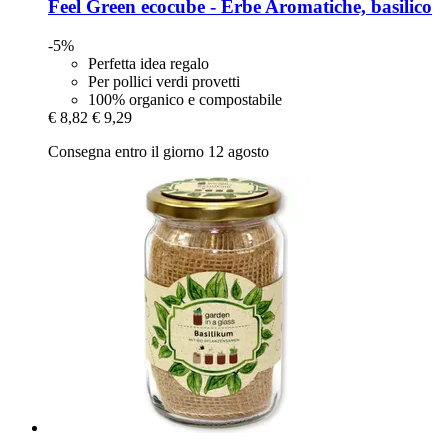
Feel Green
ecocube -​ Erbe Aromatiche, basilico
-5%
Perfetta idea regalo
Per pollici verdi provetti
100% organico e compostabile
€ 8,82
€ 9,29
Consegna entro il giorno 12 agosto