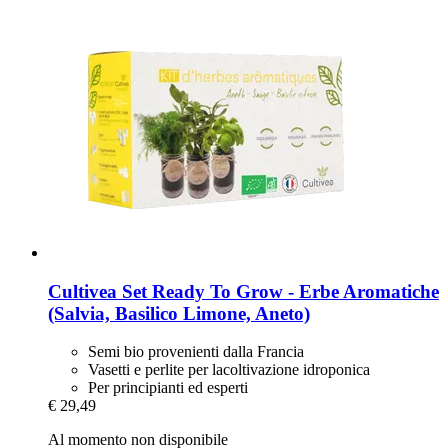
Cultivea
Set Ready To Grow -​ Erbe Aromatiche
(Salvia, Basilico Limone, Aneto)
Semi bio provenienti dalla Francia
Vasetti e perlite per lacoltivazione idroponica
Per principianti ed esperti
€ 29,49
Al momento non disponibile