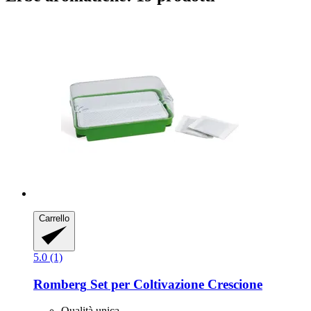
Carrello
5.0 (1)
Romberg
Set per Coltivazione Crescione
Qualità unica