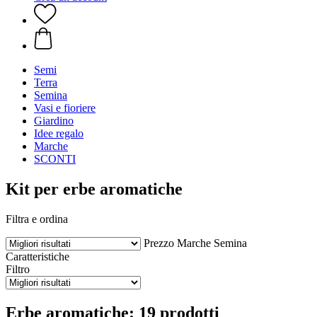
Semi
Terra
Semina
Vasi e fioriere
Giardino
Idee regalo
Marche
SCONTI
Kit per erbe aromatiche
Filtra e ordina
Prezzo
Marche
Semina
Caratteristiche
Filtro
Erbe aromatiche: 19 prodotti