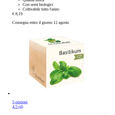
Con semi biologici
Coltivabile tutto l'anno
€ 8,19
Consegna entro il giorno 12 agosto
5 opzioni
4.5 (4)