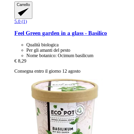
Carrello
5.0 (1)
Feel Green
garden in a glass -​ Basilico
Qualità biologica
Per gli amanti del pesto
Nome botanico: Ocimum basilicum
€ 8,29
Consegna entro il giorno 12 agosto