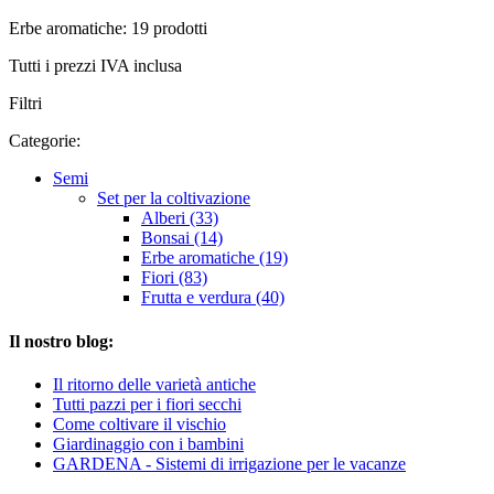
Erbe aromatiche: 19 prodotti
Tutti i prezzi IVA inclusa
Filtri
Categorie:
Semi
Set per la coltivazione
Alberi (33)
Bonsai (14)
Erbe aromatiche (19)
Fiori (83)
Frutta e verdura (40)
Il nostro blog:
Il ritorno delle varietà antiche
Tutti pazzi per i fiori secchi
Come coltivare il vischio
Giardinaggio con i bambini
GARDENA - Sistemi di irrigazione per le vacanze