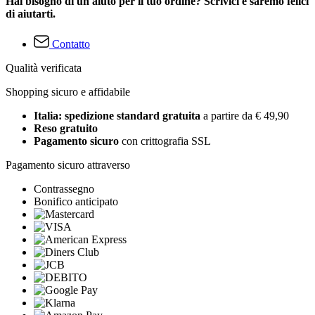
Hai bisogno di un aiuto per il tuo ordine? Scrivici e saremo felici
di aiutarti.
Contatto
Qualità verificata
Shopping sicuro e affidabile
Italia: spedizione standard gratuita
a partire da € 49,90
Reso gratuito
Pagamento sicuro
con crittografia SSL
Pagamento sicuro attraverso
Contrassegno
Bonifico anticipato