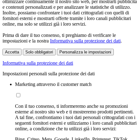
ottimizzare continuamente il nostro sito web, per mostrarti pubblicità
e contenuti personalizzati e per analizzare le statistiche di utilizzo.
Inoltre, possiamo confrontare i tuoi dati crittografati con quelli di
fornitori esterni e mostrarti offerte tramite i loro canali pubblicitari
online, ma solo se utilizzi già i loro servizi.
Prima di dare il tuo consenso, ti preghiamo di verificare le
impostazioni e la nostra
Informativa sulla protezione dei dati
.
Accetta
Solo obbligatori
Personalizza le impostazioni
Informativa sulla protezione dei dati
Impostazioni personali sulla protezione dei dati
Marketing attraverso il customer match
Con il tuo consenso, ti informeremo anche su promozioni
esterne al nostro sito web e ti mostreremo prodotti pertinenti.
A tal fine, confrontiamo i tuoi dati personali crittografati con i
seguenti fornitori esterni e utilizziamo i loro canali pubblicitari
online, a condizione che tu utilizzi già i loro servizi:
Bing, Criteo, Meta, Google, LinkedIn, Printerest, TikTok