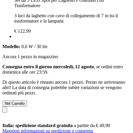
Set da 3 LED Spot per Laghetto e Giardino con
Trasformatore
3 luci da laghetto con cavo di collegamento di 7 m tra il
trasformatore e la lampada
€ 122,99
Modello:
0,6 W / 30 lm
Ancora 1 pezzo in magazzino
Consegna entro il giorno mercoledì, 12 agosto
, se ordini entro
domenica alle ore 23:59
.
Di questo articolo è rimasto ancora 1 pezzo. Presto ne arriveranno
altri! La data di consegna potrebbe subire variazioni se vengono
ordinati più pezzi.
Nel Carrello
Italia: spedizione standard gratuita
a partire da € 49,90
Maggiori informazioni su spedizione e consegna