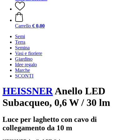
Carrello
€ 0,00
Semi
Terra
Semina
Vasi e fioriere
Giardino
Idee regalo
Marche
SCONTI
HEISSNER
Anello LED
Subacqueo, 0,6 W / 30 lm
Luce per laghetto con cavo di
collegamento da 10 m