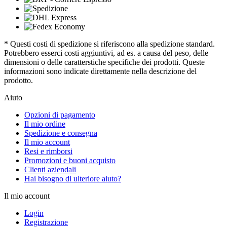
* Questi costi di spedizione si riferiscono alla spedizione standard.
Potrebbero esserci costi aggiuntivi, ad es. a causa del peso, delle
dimensioni o delle caratterstiche specifiche dei prodotti. Queste
informazioni sono indicate direttamente nella descrizione del
prodotto.
Aiuto
Opzioni di pagamento
Il mio ordine
Spedizione e consegna
Il mio account
Resi e rimborsi
Promozioni e buoni acquisto
Clienti aziendali
Hai bisogno di ulteriore aiuto?
Il mio account
Login
Registrazione