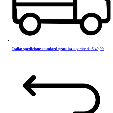
Italia: spedizione standard gratuita
a partire da € 49,90