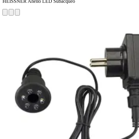
HEISSNER Anello LED Subacqueo