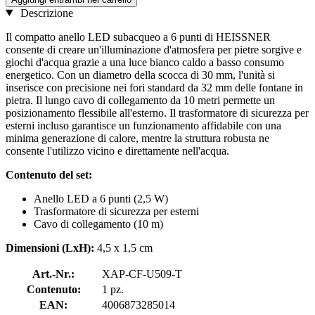
Descrizione
Il compatto anello LED subacqueo a 6 punti di HEISSNER
consente di creare un'illuminazione d'atmosfera per pietre sorgive e
giochi d'acqua grazie a una luce bianco caldo a basso consumo
energetico. Con un diametro della scocca di 30 mm, l'unità si
inserisce con precisione nei fori standard da 32 mm delle fontane in
pietra. Il lungo cavo di collegamento da 10 metri permette un
posizionamento flessibile all'esterno. Il trasformatore di sicurezza per
esterni incluso garantisce un funzionamento affidabile con una
minima generazione di calore, mentre la struttura robusta ne
consente l'utilizzo vicino e direttamente nell'acqua.
Contenuto del set:
Anello LED a 6 punti (2,5 W)
Trasformatore di sicurezza per esterni
Cavo di collegamento (10 m)
Dimensioni (LxH):
4,5 x 1,5 cm
Art.-Nr.:
XAP-CF-U509-T
Contenuto:
1 pz.
EAN:
4006873285014