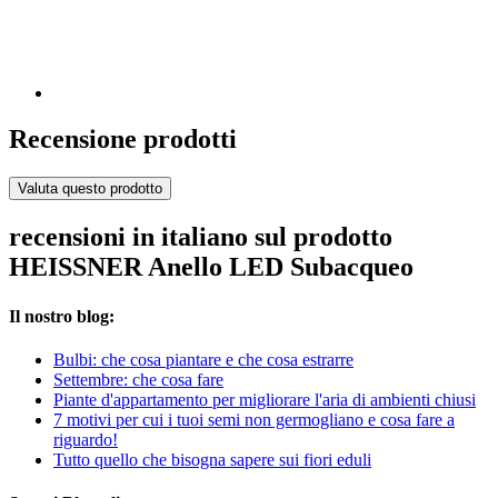
Recensione prodotti
Valuta questo prodotto
recensioni in italiano sul prodotto
HEISSNER Anello LED Subacqueo
Il nostro blog:
Bulbi: che cosa piantare e che cosa estrarre
Settembre: che cosa fare
Piante d'appartamento per migliorare l'aria di ambienti chiusi
7 motivi per cui i tuoi semi non germogliano e cosa fare a
riguardo!
Tutto quello che bisogna sapere sui fiori eduli