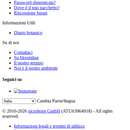
Password dimenticata?
Dove è il mio pacchetto?
Riscossione buoni
Informazioni Utili
Diario botanico
Su di noi
Contattaci
Su bloomling
Il nostro gruppo
Noi e il nostro ambiente
Seguici su
Cambia Paese/lingua
© 2010-2026
niceshops GmbH
(ATU63964918) - All rights
reserved.
Informazioni legali e termini di utilizzo