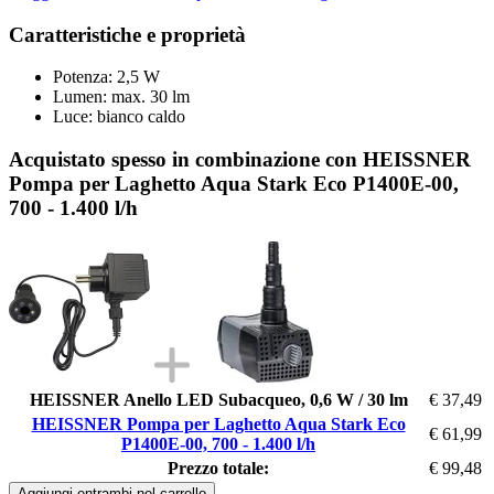
Caratteristiche e proprietà
Potenza: 2,5 W
Lumen: max. 30 lm
Luce: bianco caldo
Acquistato spesso in combinazione con HEISSNER
Pompa per Laghetto Aqua Stark Eco P1400E-00,
700 - 1.400 l/h
HEISSNER Anello LED Subacqueo, 0,6 W / 30 lm
€ 37,49
HEISSNER Pompa per Laghetto Aqua Stark Eco
€ 61,99
P1400E-00, 700 - 1.400 l/h
Prezzo totale:
€ 99,48
Aggiungi entrambi nel carrello