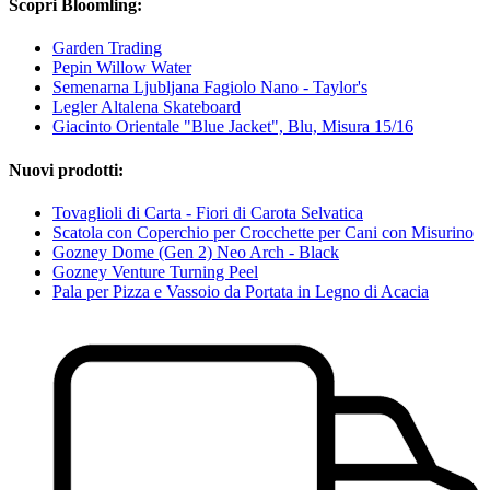
Scopri Bloomling:
Garden Trading
Pepin Willow Water
Semenarna Ljubljana Fagiolo Nano - Taylor's
Legler Altalena Skateboard
Giacinto Orientale "Blue Jacket", Blu, Misura 15/16
Nuovi prodotti:
Tovaglioli di Carta - Fiori di Carota Selvatica
Scatola con Coperchio per Crocchette per Cani con Misurino
Gozney Dome (Gen 2) Neo Arch - Black
Gozney Venture Turning Peel
Pala per Pizza e Vassoio da Portata in Legno di Acacia