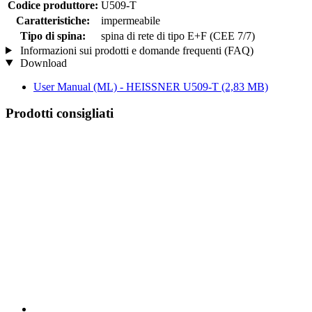
Codice produttore:
U509-T
Caratteristiche:
impermeabile
Tipo di spina:
spina di rete di tipo E+F (CEE 7/7)
Informazioni sui prodotti e domande frequenti (FAQ)
Download
User Manual (ML) - HEISSNER U509-T
(2,83 MB)
Prodotti consigliati