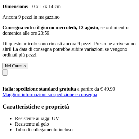
Dimensione:
10 x 17x 14 cm
Ancora 9 pezzi in magazzino
Consegna entro il giorno mercoledì, 12 agosto
, se ordini entro
domenica alle ore 23:59
.
Di questo articolo sono rimasti ancora 9 pezzi. Presto ne arriveranno
altri! La data di consegna potrebbe subire variazioni se vengono
ordinati più pezzi.
Nel Carrello
Italia: spedizione standard gratuita
a partire da € 49,90
Maggiori informazioni su spedizione e consegna
Caratteristiche e proprietà
Resistente ai raggi UV
Resistente al gelo
Tubo di collegamento incluso