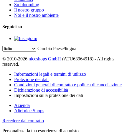
Su bloomling
Il nostro gruppo
Noi e il nostro ambiente
Seguici su
Cambia Paese/lingua
© 2010-2026
niceshops GmbH
(ATU63964918) - All rights
reserved.
Informazioni legali e termini di utilizzo
Protezione dei dati
Condizioni generali di contratto e politica di cancellazione
Dichiarazione di accessibilità
Impostazioni sulla protezione dei dati
Azienda
Altri nice Shops
Recedere dal contratto
Personalizza la tua esperienza di acquisto