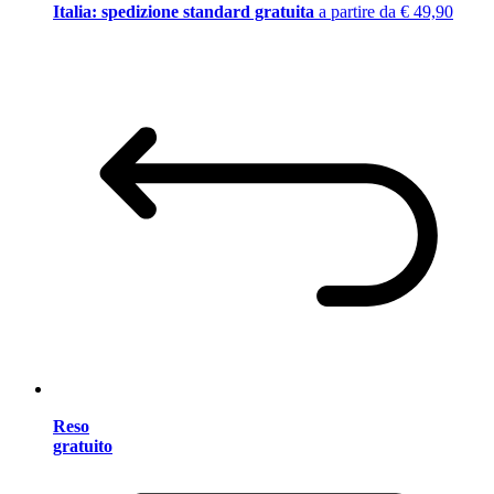
Italia: spedizione standard gratuita
a partire da € 49,90
Reso
gratuito