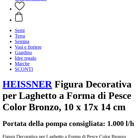
Semi
Terra
Semina
Vasi e fioriere
Giardino
Idee regalo
Marche
SCONTI
HEISSNER
Figura Decorativa
per Laghetto a Forma di Pesce
Color Bronzo, 10 x 17x 14 cm
Portata della pompa consigliata: 1.000 l/h
Figura Decorativa per Laghetto a Forma di Pesce Color Bronzo