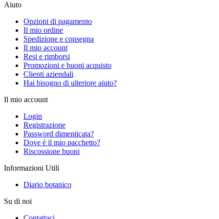
Aiuto
Opzioni di pagamento
Il mio ordine
Spedizione e consegna
Il mio account
Resi e rimborsi
Promozioni e buoni acquisto
Clienti aziendali
Hai bisogno di ulteriore aiuto?
Il mio account
Login
Registrazione
Password dimenticata?
Dove è il mio pacchetto?
Riscossione buoni
Informazioni Utili
Diario botanico
Su di noi
Contattaci