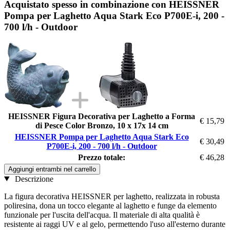
Acquistato spesso in combinazione con HEISSNER
Pompa per Laghetto Aqua Stark Eco P700E-i, 200 -
700 l/h - Outdoor
HEISSNER Figura Decorativa per Laghetto a Forma
€ 15,79
di Pesce Color Bronzo, 10 x 17x 14 cm
HEISSNER Pompa per Laghetto Aqua Stark Eco
€ 30,49
P700E-i, 200 - 700 l/h - Outdoor
Prezzo totale:
€ 46,28
Aggiungi entrambi nel carrello
Descrizione
La figura decorativa HEISSNER per laghetto, realizzata in robusta
poliresina, dona un tocco elegante al laghetto e funge da elemento
funzionale per l'uscita dell'acqua. Il materiale di alta qualità è
resistente ai raggi UV e al gelo, permettendo l'uso all'esterno durante