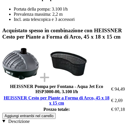
Portata della pompa: 3.100 l/h
Prevalenza massima: 2,2 m
Incl. asta telescopica e 3 accessori
Acquistato spesso in combinazione con HEISSNER
Cesto per Piante a Forma di Arco, 45 x 18 x 15 cm
HEISSNER Pompa per Fontana - Aqua Jet Eco
€ 94,49
HSP3000-00, 3.100 l/h
HEISSNER Cesto per Piante a Forma di Arco, 45 x 18
€ 2,69
x 15 cm
Prezzo totale:
€ 97,18
Aggiungi entrambi nel carrello
Descrizione