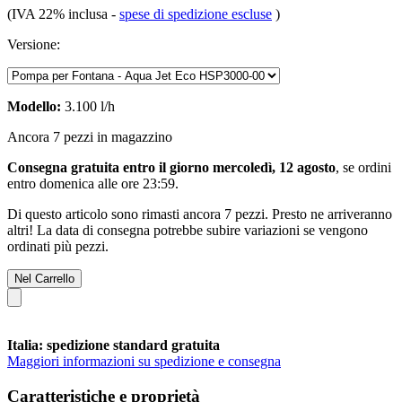
(IVA 22% inclusa
-
spese di spedizione escluse
)
Versione:
Modello:
3.100 l/h
Ancora 7 pezzi in magazzino
Consegna gratuita entro il giorno mercoledì, 12 agosto
, se ordini
entro
domenica alle ore 23:59
.
Di questo articolo sono rimasti ancora 7 pezzi. Presto ne arriveranno
altri! La data di consegna potrebbe subire variazioni se vengono
ordinati più pezzi.
Nel Carrello
Italia: spedizione standard gratuita
Maggiori informazioni su spedizione e consegna
Caratteristiche e proprietà