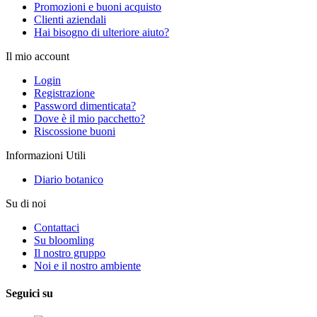
Promozioni e buoni acquisto
Clienti aziendali
Hai bisogno di ulteriore aiuto?
Il mio account
Login
Registrazione
Password dimenticata?
Dove è il mio pacchetto?
Riscossione buoni
Informazioni Utili
Diario botanico
Su di noi
Contattaci
Su bloomling
Il nostro gruppo
Noi e il nostro ambiente
Seguici su