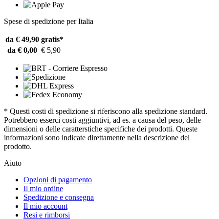
Spese di spedizione per Italia
da € 49,90
gratis*
da € 0,00
€ 5,90
* Questi costi di spedizione si riferiscono alla spedizione standard.
Potrebbero esserci costi aggiuntivi, ad es. a causa del peso, delle
dimensioni o delle caratterstiche specifiche dei prodotti. Queste
informazioni sono indicate direttamente nella descrizione del
prodotto.
Aiuto
Opzioni di pagamento
Il mio ordine
Spedizione e consegna
Il mio account
Resi e rimborsi