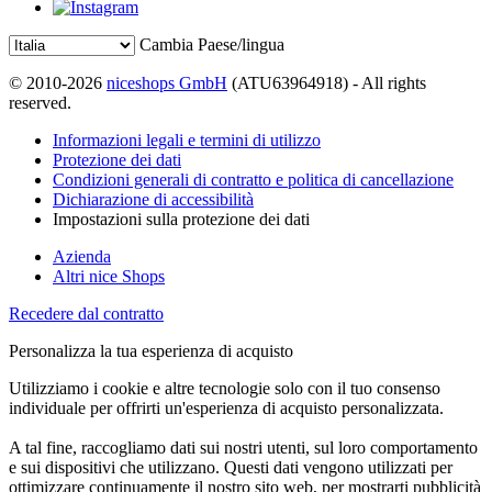
Cambia Paese/lingua
© 2010-2026
niceshops GmbH
(ATU63964918) - All rights
reserved.
Informazioni legali e termini di utilizzo
Protezione dei dati
Condizioni generali di contratto e politica di cancellazione
Dichiarazione di accessibilità
Impostazioni sulla protezione dei dati
Azienda
Altri nice Shops
Recedere dal contratto
Personalizza la tua esperienza di acquisto
Utilizziamo i cookie e altre tecnologie solo con il tuo consenso
individuale per offrirti un'esperienza di acquisto personalizzata.
A tal fine, raccogliamo dati sui nostri utenti, sul loro comportamento
e sui dispositivi che utilizzano. Questi dati vengono utilizzati per
ottimizzare continuamente il nostro sito web, per mostrarti pubblicità