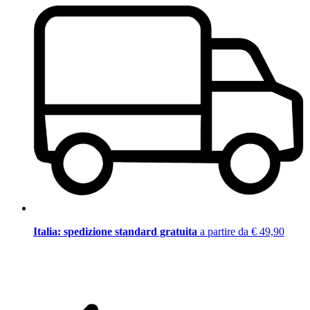
Italia: spedizione standard gratuita
a partire da € 49,90