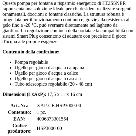
Questa pompa per fontana a risparmio energetico di HEISSNER
rappresenta una soluzione ideale per chi desidera realizzare sorgenti
ornamentali, doccioni o fontane classiche. La struttura robusta è
progettata per il funzionamento continuo e, grazie alla resistenza al
gelo fino a -20 °C, può svernare direttamente nel laghetto da
giardino. La regolazione continua della portata e la compatibilità con
sistemi Smart Plug consentono di adattare con precisione il gioco
d'acqua alle proprie esigenze.
Contenuto della confezione:
Pompa regolabile
Ugello per gioco d'acqua a campana
Ugello per gioco d'acqua a calice
Ugello per gioco d'acqua a cascata
Tubo telescopico regolabile (20 - 48 cm)
Dimensioni (LxAxP):
17,5 x 11 x 16 cm
Art.-Nr.:
XAP-CF-HSP3000-00
Contenuto:
1 pz.
EAN:
4006873301554
Codice
HSP3000-00
produttore: