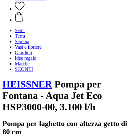
Semi
Terra
Semina
Vasi e fioriere
Giardino
Idee regalo
Marche
SCONTI
HEISSNER
Pompa per
Fontana - Aqua Jet Eco
HSP3000-00, 3.100 l/h
Pompa per laghetto con altezza getto di
80 cm