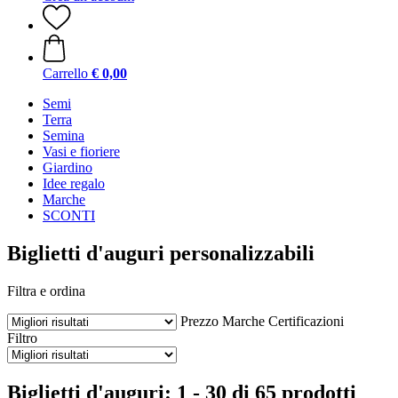
Carrello
€ 0,00
Semi
Terra
Semina
Vasi e fioriere
Giardino
Idee regalo
Marche
SCONTI
Biglietti d'auguri personalizzabili
Filtra e ordina
Prezzo
Marche
Certificazioni
Filtro
Biglietti d'auguri: 1 - 30 di 65 prodotti