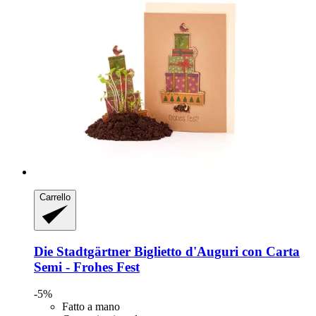
Carrello
Die Stadtgärtner
Biglietto d'Auguri con Carta
Semi -​ Frohes Fest
-5%
Fatto a mano