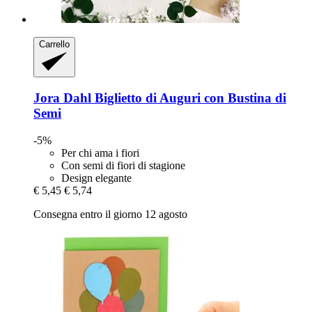
Carrello
Jora Dahl
Biglietto di Auguri con Bustina di
Semi
-5%
Per chi ama i fiori
Con semi di fiori di stagione
Design elegante
€ 5,45
€ 5,74
Consegna entro il giorno 12 agosto