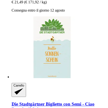
€ 21,49
(€ 171,92 / kg)
Consegna entro il giorno 12 agosto
Carrello
Die Stadtgärtner
Biglietto con Semi -​ Ciao