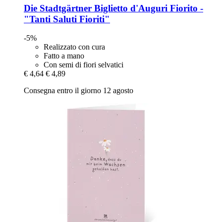
Die Stadtgärtner
Biglietto d'Auguri Fiorito -​
"Tanti Saluti Fioriti"
-5%
Realizzato con cura
Fatto a mano
Con semi di fiori selvatici
€ 4,64
€ 4,89
Consegna entro il giorno 12 agosto