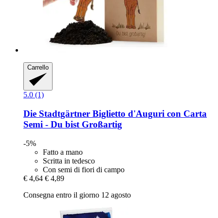
Carrello
5.0 (1)
Die Stadtgärtner
Biglietto d'Auguri con Carta
Semi -​ Du bist Großartig
-5%
Fatto a mano
Scritta in tedesco
Con semi di fiori di campo
€ 4,64
€ 4,89
Consegna entro il giorno 12 agosto