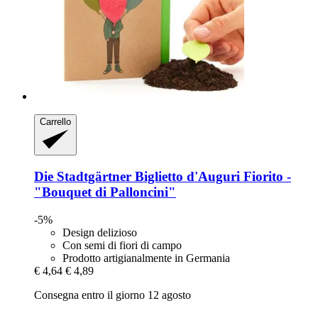
Carrello
Die Stadtgärtner
Biglietto d'Auguri Fiorito -​
"Bouquet di Palloncini"
-5%
Design delizioso
Con semi di fiori di campo
Prodotto artigianalmente in Germania
€ 4,64
€ 4,89
Consegna entro il giorno 12 agosto