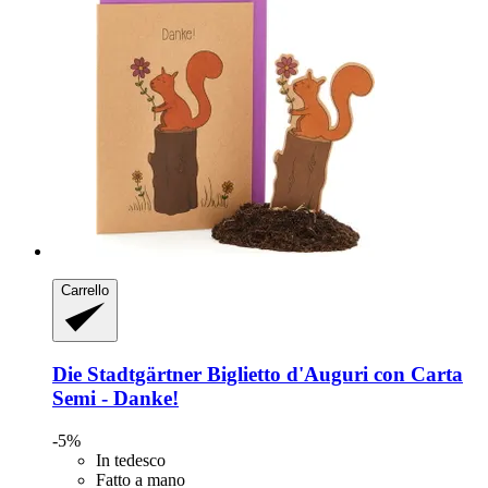
Carrello
Die Stadtgärtner
Biglietto d'Auguri con Carta
Semi -​ Danke!
-5%
In tedesco
Fatto a mano