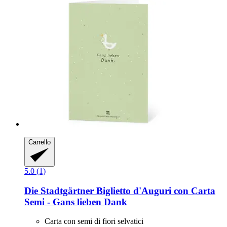
Carrello
5.0 (1)
Die Stadtgärtner
Biglietto d'Auguri con Carta
Semi -​ Gans lieben Dank
Carta con semi di fiori selvatici