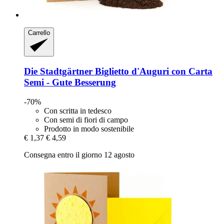
Carrello
Die Stadtgärtner
Biglietto d'Auguri con Carta
Semi -​ Gute Besserung
-70%
Con scritta in tedesco
Con semi di fiori di campo
Prodotto in modo sostenibile
€ 1,37
€ 4,59
Consegna entro il giorno 12 agosto