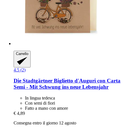
Carrello
4.5 (2)
Die Stadtgärtner
Biglietto d'Auguri con Carta
Semi -​ Mit Schwung ins neue Lebensjahr
In lingua tedesca
Con semi di fiori
Fatto a mano con amore
€ 4,89
Consegna entro il giorno 12 agosto