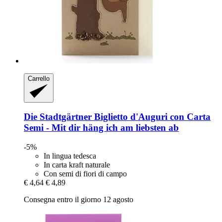
Carrello
Die Stadtgärtner
Biglietto d'Auguri con Carta
Semi -​ Mit dir häng ich am liebsten ab
-5%
In lingua tedesca
In carta kraft naturale
Con semi di fiori di campo
€ 4,64
€ 4,89
Consegna entro il giorno 12 agosto