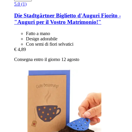
5.0 (1)
Die Stadtgärtner
Biglietto d'Auguri Fiorito -​
"Auguri per il Vostro Matrimonio!"
Fatto a mano
Design adorabile
Con semi di fiori selvatici
€ 4,89
Consegna entro il giorno 12 agosto