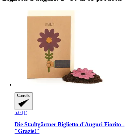
Carrello
5.0 (1)
Die Stadtgärtner
Biglietto d'Auguri Fiorito -​
"Grazie!"