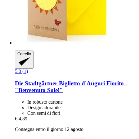
Carrello
5.0 (1)
Die Stadtgärtner
Biglietto d'Auguri Fiorito -​
"Benvenuto Sole!"
In robusto cartone
Design adorabile
Con semi di fiori
€ 4,89
Consegna entro il giorno 12 agosto