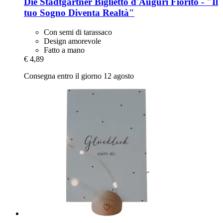
Die Stadtgärtner
Biglietto d'Auguri Fiorito -​ "Il
tuo Sogno Diventa Realtà"
Con semi di tarassaco
Design amorevole
Fatto a mano
€ 4,89
Consegna entro il giorno 12 agosto