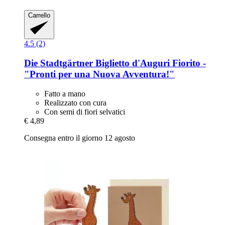
Carrello
4.5 (2)
Die Stadtgärtner
Biglietto d'Auguri Fiorito -​
"Pronti per una Nuova Avventura!"
Fatto a mano
Realizzato con cura
Con semi di fiori selvatici
€ 4,89
Consegna entro il giorno 12 agosto