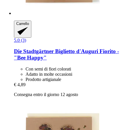
Carrello
5.0 (3)
Die Stadtgärtner
Biglietto d'Auguri Fiorito -​
"Bee Happy"
Con semi di fiori colorati
Adatto in molte occasioni
Prodotto artigianale
€ 4,89
Consegna entro il giorno 12 agosto