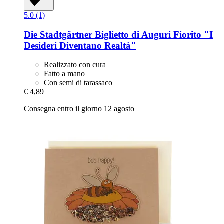
5.0 (1)
Die Stadtgärtner
Biglietto di Auguri Fiorito "I
Desideri Diventano Realtà"
Realizzato con cura
Fatto a mano
Con semi di tarassaco
€ 4,89
Consegna entro il giorno 12 agosto