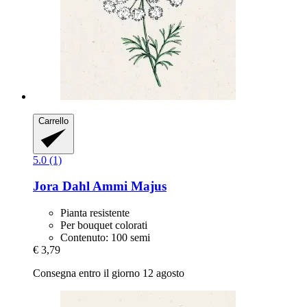
Carrello
5.0 (1)
Jora Dahl
Ammi Majus
Pianta resistente
Per bouquet colorati
Contenuto: 100 semi
€ 3,79
Consegna entro il giorno 12 agosto