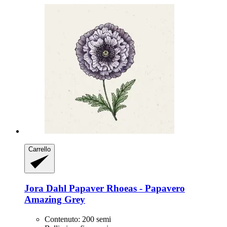
Carrello
Jora Dahl
Papaver Rhoeas -​ Papavero
Amazing Grey
Contenuto: 200 semi