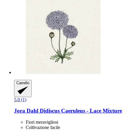
Carrello
5.0 (1)
Jora Dahl
Didiscus Caeruleus -​ Lace Mixture
Fiori meravigliosi
Coltivazione facile