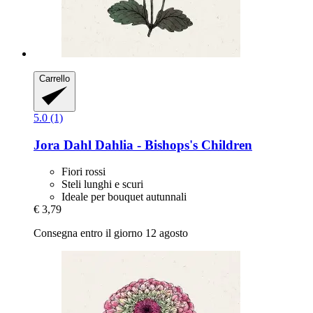
Carrello
5.0 (1)
Jora Dahl
Dahlia -​ Bishops's Children
Fiori rossi
Steli lunghi e scuri
Ideale per bouquet autunnali
€ 3,79
Consegna entro il giorno 12 agosto