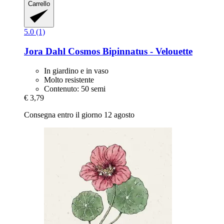
Carrello
5.0 (1)
Jora Dahl
Cosmos Bipinnatus -​ Velouette
In giardino e in vaso
Molto resistente
Contenuto: 50 semi
€ 3,79
Consegna entro il giorno 12 agosto