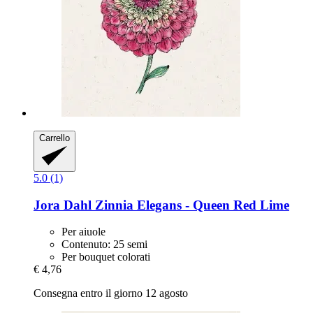
Carrello
5.0 (1)
Jora Dahl
Zinnia Elegans -​ Queen Red Lime
Per aiuole
Contenuto: 25 semi
Per bouquet colorati
€ 4,76
Consegna entro il giorno 12 agosto