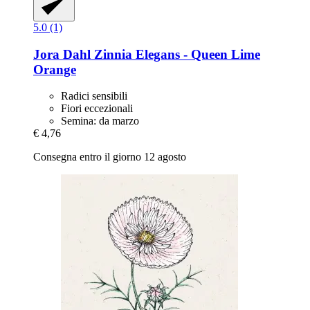
5.0 (1)
Jora Dahl
Zinnia Elegans -​ Queen Lime
Orange
Radici sensibili
Fiori eccezionali
Semina: da marzo
€ 4,76
Consegna entro il giorno 12 agosto