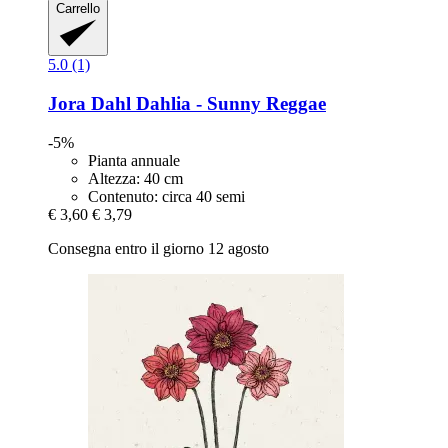
Carrello
5.0 (1)
Jora Dahl
Dahlia -​ Sunny Reggae
-5%
Pianta annuale
Altezza: 40 cm
Contenuto: circa 40 semi
€ 3,60
€ 3,79
Consegna entro il giorno 12 agosto