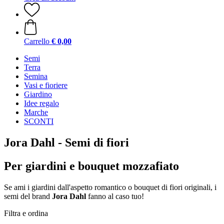
Carrello
€ 0,00
Semi
Terra
Semina
Vasi e fioriere
Giardino
Idee regalo
Marche
SCONTI
Jora Dahl - Semi di fiori
Per giardini e bouquet mozzafiato
Se ami i giardini dall'aspetto romantico o bouquet di fiori originali, i
semi del brand
Jora Dahl
fanno al caso tuo!
Filtra e ordina