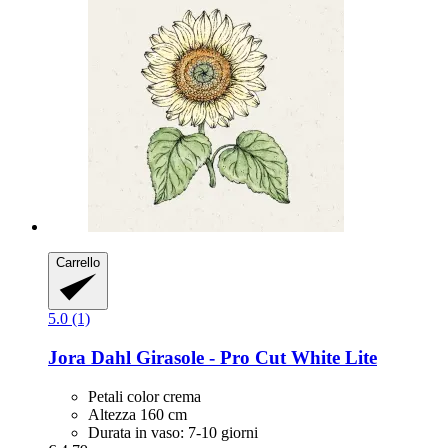
Carrello
5.0 (1)
Jora Dahl
Girasole -​ Pro Cut White Lite
Petali color crema
Altezza 160 cm
Durata in vaso: 7-10 giorni