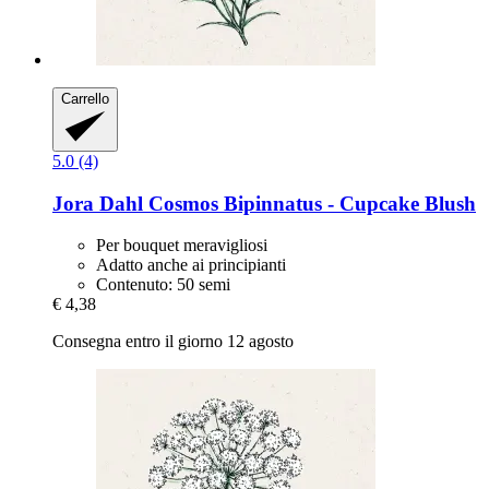
Carrello
5.0 (4)
Jora Dahl
Cosmos Bipinnatus -​ Cupcake Blush
Per bouquet meravigliosi
Adatto anche ai principianti
Contenuto: 50 semi
€ 4,38
Consegna entro il giorno 12 agosto