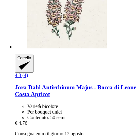
Carrello
4.3 (4)
Jora Dahl
Antirrhinum Majus -​ Bocca di Leone
Costa Apricot
Varietà bicolore
Per bouquet unici
Contenuto: 50 semi
€ 4,76
Consegna entro il giorno 12 agosto