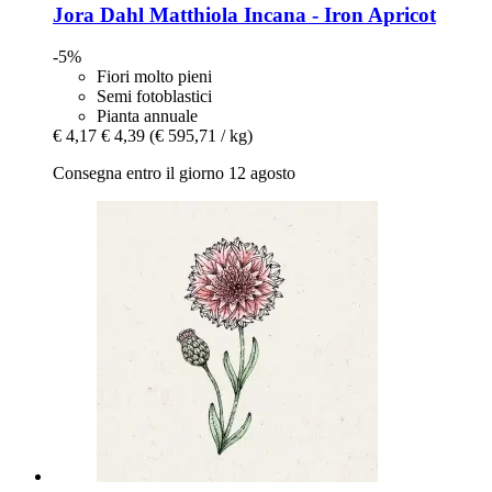
Jora Dahl
Matthiola Incana -​ Iron Apricot
-5%
Fiori molto pieni
Semi fotoblastici
Pianta annuale
€ 4,17
€ 4,39
(€ 595,71 / kg)
Consegna entro il giorno 12 agosto