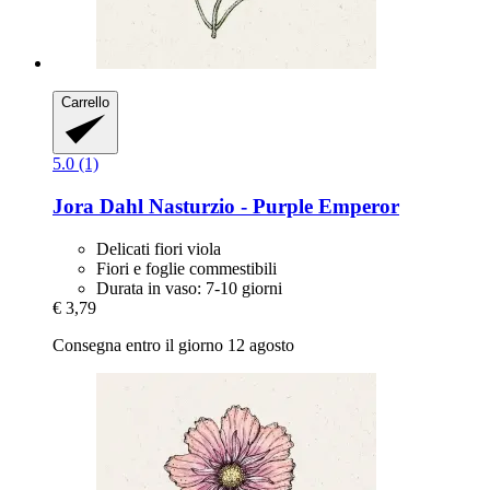
Carrello
5.0 (1)
Jora Dahl
Nasturzio -​ Purple Emperor
Delicati fiori viola
Fiori e foglie commestibili
Durata in vaso: 7-10 giorni
€ 3,79
Consegna entro il giorno 12 agosto