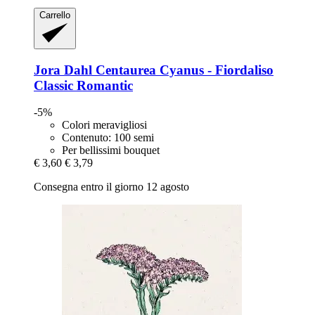
Carrello
Jora Dahl
Centaurea Cyanus -​ Fiordaliso
Classic Romantic
-5%
Colori meravigliosi
Contenuto: 100 semi
Per bellissimi bouquet
€ 3,60
€ 3,79
Consegna entro il giorno 12 agosto