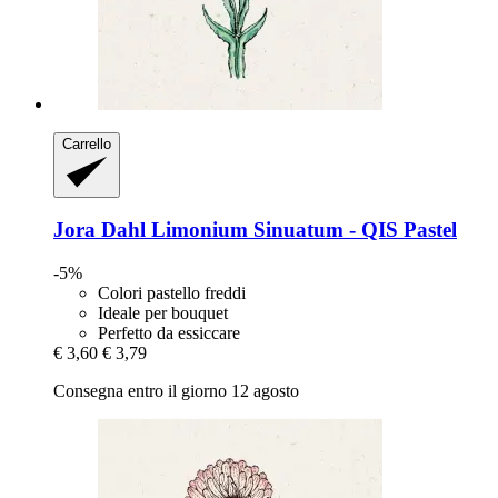
Carrello
Jora Dahl
Limonium Sinuatum -​ QIS Pastel
-5%
Colori pastello freddi
Ideale per bouquet
Perfetto da essiccare
€ 3,60
€ 3,79
Consegna entro il giorno 12 agosto