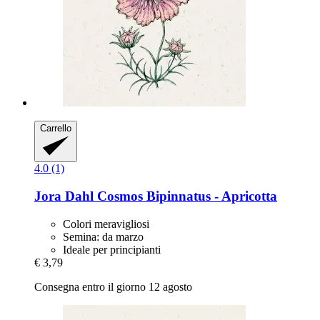
Carrello
4.0 (1)
Jora Dahl
Cosmos Bipinnatus -​ Apricotta
Colori meravigliosi
Semina: da marzo
Ideale per principianti
€ 3,79
Consegna entro il giorno 12 agosto