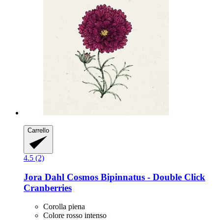
Carrello
4.5 (2)
Jora Dahl
Cosmos Bipinnatus -​ Double Click
Cranberries
Corolla piena
Colore rosso intenso