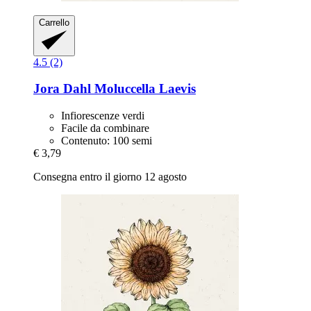
Carrello
4.5 (2)
Jora Dahl
Moluccella Laevis
Infiorescenze verdi
Facile da combinare
Contenuto: 100 semi
€ 3,79
Consegna entro il giorno 12 agosto